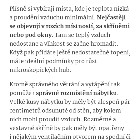
Plísně si vybírají místa, kde je teplota nízká
a proudění vzduchu minimální.
Nejčastěji
se objevují v rozích místností, za skříněmi
nebo pod okny
. Tam se teplý vzduch
nedostane a vlhkost se začne hromadit.
Když pak přidáte ještě nedostatečné topení,
máte ideální podmínky pro růst
mikroskopických hub.
Kromě správného větrání a vytápění tak
pomůže i
správné rozmístění nábytku
.
Velké kusy nábytku by měly být alespoň pár
centimetrů odsunuté od stěn, aby kolem
nich mohl proudit vzduch. Rozměrné a
vestavné skříně by pak měly být opatřeny
i nějakým ventilačním otvorem na spodní či