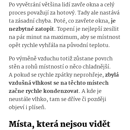
Po vyvětrání většina lidí zavře okna a celý
proces považují za hotový. Tady ale nastává
ta zásadní chyba. Poté, co zavřete okna,
je
nezbytné zatopit
. Topení je nejlepší zesílit
na pár minut na maximum, aby se místnost
opět rychle vyhřála na původní teplotu.
Po výměně vzduchu totiž zůstane povrch
stěn a rohů místností o něco chladnější.
A pokud se rychle zpátky neprohřeje,
zbylá
vzdušná vlhkost se na těchto místech
začne rychle kondenzovat
. A kde je
neustále vlhko, tam se dříve či později
objeví i plíseň.
Místa, která nejsou vidět