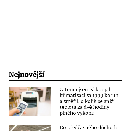
Nejnovější
Z Temu jsem si koupil
klimatizaci za 1999 korun
a změřil, o kolik se sníží
teplota za dvě hodiny
plného výkonu
Do předčasného důchodu