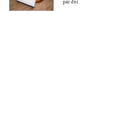
pár dní