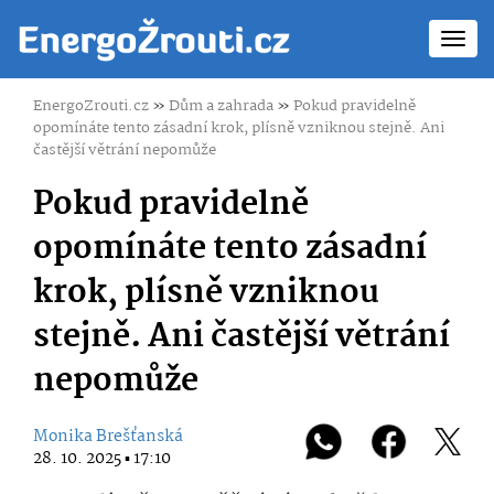
Toggl
navig
EnergoZrouti.cz
»
Dům a zahrada
»
Pokud pravidelně
opomínáte tento zásadní krok, plísně vzniknou stejně. Ani
častější větrání nepomůže
Pokud pravidelně
opomínáte tento zásadní
krok, plísně vzniknou
stejně. Ani častější větrání
nepomůže
Monika Brešťanská
28. 10. 2025 ▪ 17:10