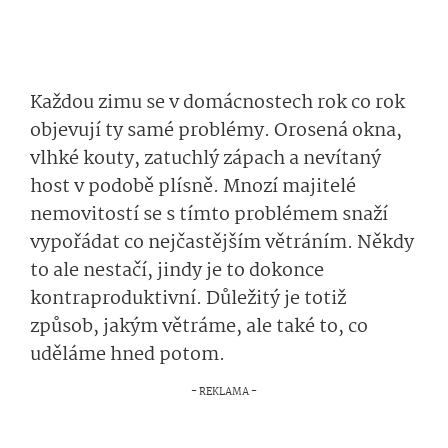
Každou zimu se v domácnostech rok co rok
objevují ty samé problémy. Orosená okna,
vlhké kouty, zatuchlý zápach a nevítaný
host v podobě plísně. Mnozí majitelé
nemovitostí se s tímto problémem snaží
vypořádat co nejčastějším větráním. Někdy
to ale nestačí, jindy je to dokonce
kontraproduktivní. Důležitý je totiž
způsob, jakým větráme, ale také to, co
uděláme hned potom.