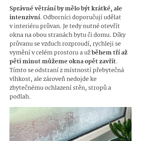
Správné větrání by mělo být krátké, ale
intenzivní
. Odborníci doporučují udělat
v interiéru průvan. Je tedy nutné otevřít
okna na obou stranách bytu či domu. Díky
průvanu se vzduch rozproudí, rychleji se
vymění v celém prostoru a už
během tří až
pěti minut můžeme okna opět zavřít
.
Tímto se odstraní z místností přebytečná
vlhkost, ale zároveň nedojde ke
zbytečnému ochlazení stěn, stropů a
podlah.