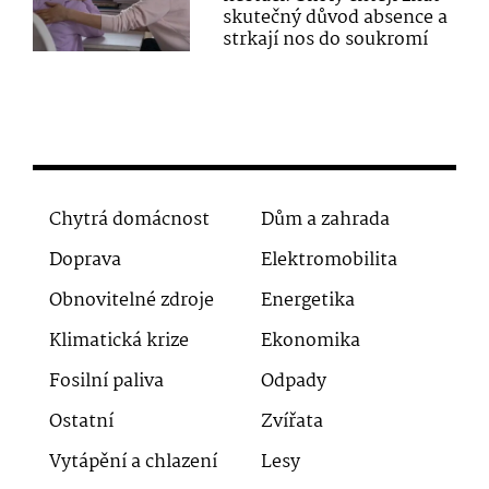
skutečný důvod absence a
strkají nos do soukromí
Chytrá domácnost
Dům a zahrada
Doprava
Elektromobilita
Obnovitelné zdroje
Energetika
Klimatická krize
Ekonomika
Fosilní paliva
Odpady
Ostatní
Zvířata
Vytápění a chlazení
Lesy