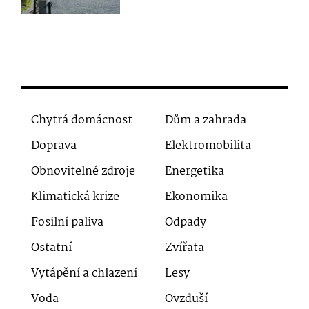
Chytrá domácnost
Dům a zahrada
Doprava
Elektromobilita
Obnovitelné zdroje
Energetika
Klimatická krize
Ekonomika
Fosilní paliva
Odpady
Ostatní
Zvířata
Vytápění a chlazení
Lesy
Voda
Ovzduší