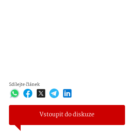
Sdílejte článek
Vstoupit do diskuze