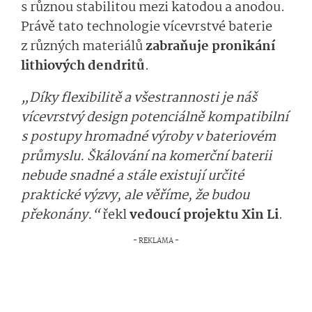
s různou stabilitou mezi katodou a anodou.
Právě tato technologie vícevrstvé baterie
z různých materiálů
zabraňuje pronikání
lithiových dendritů
.
„Díky flexibilitě a všestrannosti je náš
vícevrstvý design potenciálně kompatibilní
s postupy hromadné výroby v bateriovém
průmyslu. Škálování na komerční baterii
nebude snadné a stále existují určité
praktické výzvy, ale věříme, že budou
překonány.“
řekl
vedoucí projektu Xin Li
.