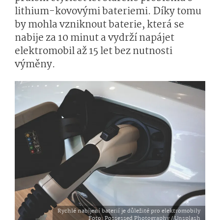
lithium-kovovými bateriemi. Díky tomu
by mohla vzniknout baterie, která se
nabije za 10 minut a vydrží napájet
elektromobil až 15 let bez nutnosti
výměny.
Rychlé nabíjení baterií je důležité pro elektromobily
Foto
: Possessed Photography / Unsplash