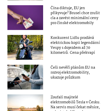
Čína diktuje, EU jen
přikyvuje? Brusel chce zrušit
cla a zavést minimální ceny
pro čínské elektromobily
Konkurent Lidlu prodává
elektrickou kopii legendární
Vespy s dojezdem až 70
kilometrů. Cena překvapí
Češi nevěří plánům EU na
rozvoj elektromobility,
ukazuje průzkum
Zoufalí majitelé
elektromobilů Tesla v Česku.
Na servis musí čekat měsíce,