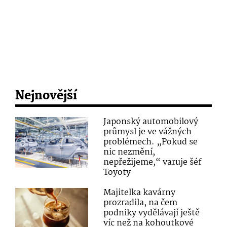
Nejnovější
Japonský automobilový
průmysl je ve vážných
problémech. „Pokud se
nic nezmění,
nepřežijeme,“ varuje šéf
Toyoty
Majitelka kavárny
prozradila, na čem
podniky vydělávají ještě
víc než na kohoutkové