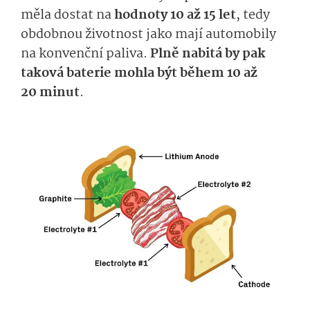
měla dostat na
hodnoty 10 až 15 let
, tedy
obdobnou životnost jako mají automobily
na konvenční paliva.
Plně nabitá by pak
taková baterie mohla být během 10 až
20 minut
.