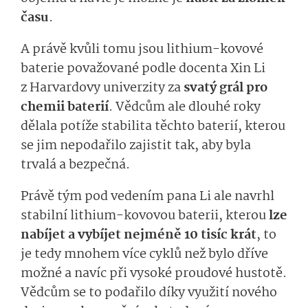
času
.
A právě kvůli tomu jsou lithium-kovové
baterie považované podle docenta Xin Li
z Harvardovy univerzity za
svatý grál pro
chemii baterií
. Vědcům ale dlouhé roky
dělala potíže stabilita těchto baterií, kterou
se jim nepodařilo zajistit tak, aby byla
trvalá a bezpečná.
Právě tým pod vedením pana Li ale navrhl
stabilní lithium-kovovou baterii, kterou
lze
nabíjet a vybíjet nejméně 10 tisíc krát
, to
je tedy mnohem více cyklů než bylo dříve
možné a navíc při vysoké proudové hustotě.
Vědcům se to podařilo díky využití nového