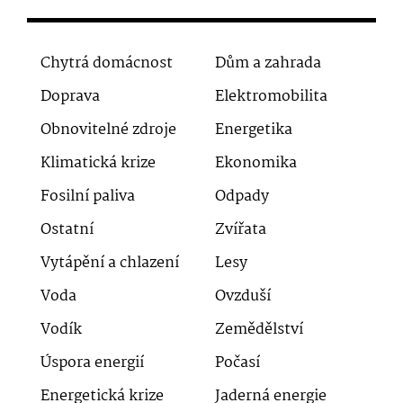
Chytrá domácnost
Dům a zahrada
Doprava
Elektromobilita
Obnovitelné zdroje
Energetika
Klimatická krize
Ekonomika
Fosilní paliva
Odpady
Ostatní
Zvířata
Vytápění a chlazení
Lesy
Voda
Ovzduší
Vodík
Zemědělství
Úspora energií
Počasí
Energetická krize
Jaderná energie