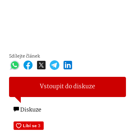
Sdílejte článek
Vstoupit do diskuze
Diskuze