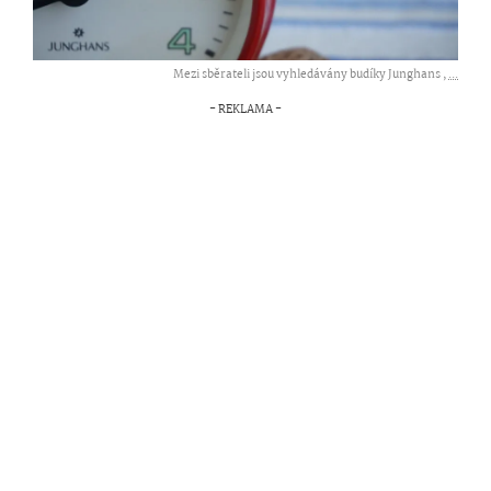
Mezi sběrateli jsou vyhledávány budíky Junghans ,
...