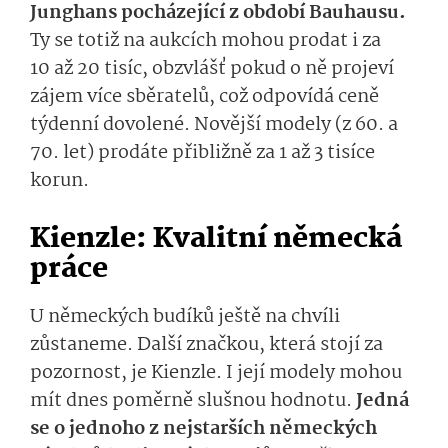
Junghans pocházející z období Bauhausu.
Ty se totiž na aukcích mohou prodat i za
10 až 20 tisíc, obzvlášť pokud o ně projeví
zájem více sběratelů, což odpovídá ceně
týdenní dovolené. Novější modely (z 60. a
70. let) prodáte přibližně za 1 až 3 tisíce
korun.
Kienzle: Kvalitní německá
práce
U německých budíků ještě na chvíli
zůstaneme. Další značkou, která stojí za
pozornost, je Kienzle. I její modely mohou
mít dnes poměrně slušnou hodnotu.
Jedná
se o jednoho z nejstarších německých