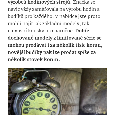
výrobců hodinových strojů.
Značka se
navíc vždy zaměřovala na výrobu hodin a
budíků pro každého. V nabídce jste proto
mohli najít jak základní modely, tak
i luxusní kousky pro náročné.
Dobře
dochované modely z limitované série se
mohou prodávat i za několik tisíc korun,
novější budíky pak lze prodat spíše za
několik stovek korun.