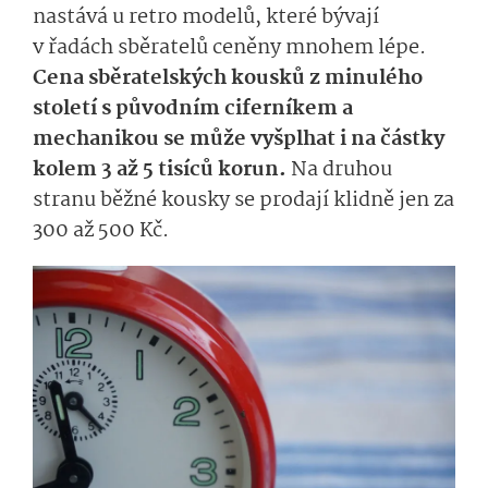
nastává u retro modelů, které bývají
v řadách sběratelů ceněny mnohem lépe.
Cena sběratelských kousků z minulého
století s původním ciferníkem a
mechanikou se může vyšplhat i na částky
kolem 3 až 5 tisíců korun.
Na druhou
stranu běžné kousky se prodají klidně jen za
300 až 500 Kč.