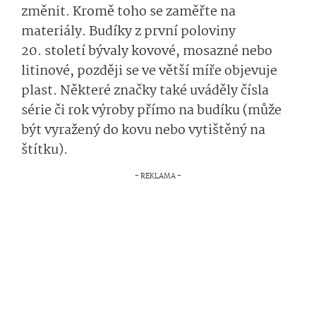
změnit. Kromě toho se zaměřte na
materiály. Budíky z první poloviny
20. století bývaly kovové, mosazné nebo
litinové, později se ve větší míře objevuje
plast. Některé značky také uváděly čísla
série či rok výroby přímo na budíku (může
být vyražený do kovu nebo vytištěný na
štítku).