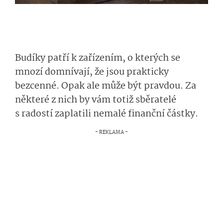
Budíky patří k zařízením, o kterých se
mnozí domnívají, že jsou prakticky
bezcenné. Opak ale může být pravdou. Za
některé z nich by vám totiž sběratelé
s radostí zaplatili nemalé finanční částky.