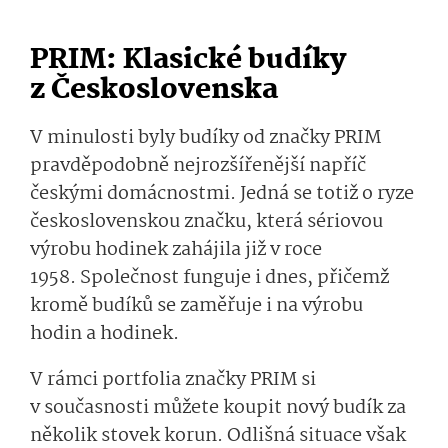
PRIM: Klasické budíky
z Československa
V minulosti byly budíky od značky PRIM
pravděpodobně nejrozšířenější napříč
českými domácnostmi. Jedná se totiž o ryze
československou značku, která sériovou
výrobu hodinek zahájila již v roce
1958. Společnost funguje i dnes, přičemž
kromě budíků se zaměřuje i na výrobu
hodin a hodinek.
V rámci portfolia značky PRIM si
v současnosti můžete koupit nový budík za
několik stovek korun. Odlišná situace však