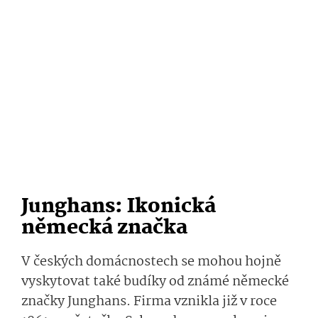
Junghans: Ikonická
německá značka
V českých domácnostech se mohou hojně
vyskytovat také budíky od známé německé
značky Junghans. Firma vznikla již v roce