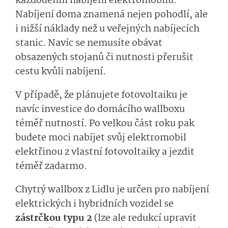
každodenní nabíjení elektromobilu.
Nabíjení doma znamená nejen pohodlí, ale
i nižší náklady než u veřejných nabíjecích
stanic. Navíc se nemusíte obávat
obsazených stojanů či nutnosti přerušit
cestu kvůli nabíjení.
V případě, že plánujete fotovoltaiku je
navíc investice do domácího wallboxu
téměř nutností. Po velkou část roku pak
budete moci nabíjet svůj elektromobil
elektřinou z vlastní fotovoltaiky a jezdit
téměř zadarmo.
Chytrý wallbox z Lidlu je určen pro nabíjení
elektrických i hybridních vozidel se
zástrčkou typu 2
(lze ale redukcí upravit