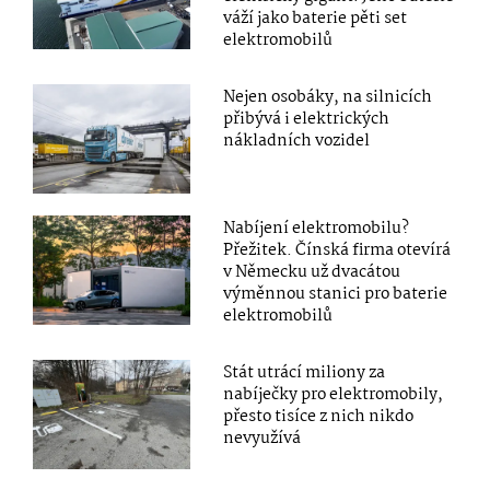
váží jako baterie pěti set
elektromobilů
Nejen osobáky, na silnicích
přibývá i elektrických
nákladních vozidel
Nabíjení elektromobilu?
Přežitek. Čínská firma otevírá
v Německu už dvacátou
výměnnou stanici pro baterie
elektromobilů
Stát utrácí miliony za
nabíječky pro elektromobily,
přesto tisíce z nich nikdo
nevyužívá