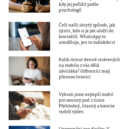
kdy jej pořídit podle
psychologů
Češi našli skrytý způsob, jak
zjistit, kdo si je jak uložil do
kontaktů. WhatsApp to
umožňuje, jen to málokdo ví
Kolik minut denně strávených
na mobilu z vás dělá
závisláka? Odborníci mají
přesnou hranici
Vybrali jsme nejlepší mobil
pro seniory pod 2 tisíce.
Přehledný, hlasitý a baterie
vydrží týden