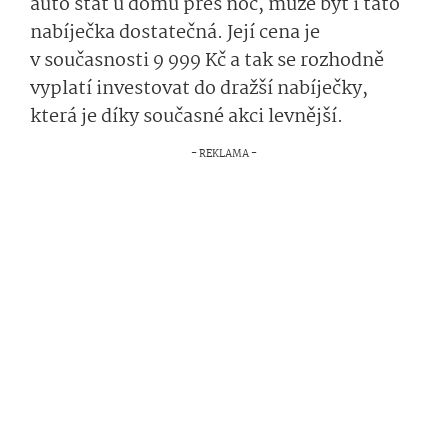
auto stát u domu přes noc, může být i tato
nabíječka dostatečná. Její cena je
v současnosti 9 999 Kč a tak se rozhodně
vyplatí investovat do dražší nabíječky,
která je díky současné akci levnější.