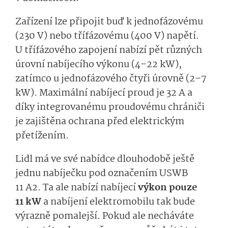
Zařízení lze připojit buď k jednofázovému
(230 V) nebo třífázovému (400 V) napětí.
U třífázového zapojení nabízí pět různých
úrovní nabíjecího výkonu (4–22 kW),
zatímco u jednofázového čtyři úrovně (2–7
kW). Maximální nabíjecí proud je 32 A a
díky integrovanému proudovému chrániči
je zajištěna ochrana před elektrickým
přetížením.
Lidl má ve své nabídce dlouhodobě ještě
jednu nabíječku pod označením USWB
11 A2. Ta ale nabízí nabíjecí
výkon pouze
11 kW
a nabíjení elektromobilu tak bude
výrazně pomalejší. Pokud ale necháváte