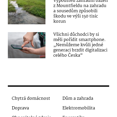
Vypouštěli zahradní bazén
z Mountfieldu na zahradu
a sousedům způsobili
škodu ve výši 150 tisíc
korun
Všichni důchodci by si
měli pořídit smartphone.
„Nemůžeme kvůli jedné
generaci brzdit digitalizaci
celého Česka“
Chytrá domácnost
Dům a zahrada
Doprava
Elektromobilita