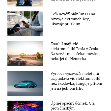
Češi nevěří plánům EU na
rozvoj elektromobility,
ukazuje průzkum
Zoufalí majitelé
elektromobilů Tesla v Česku.
Na servis musí čekat měsíce,
nebo jet do Německa
Výrobce vysavačů a telefonů
už prodává víc elektromobilů
než Škodovka, funguje přitom
jen na jednom trhu
Úplně opačný účinek. Cla
proti čínským