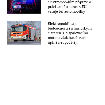
elektromobilům připraví o
práci zaměstnance v EU,
varuje šéf automobilky
Elektromobilita je
budoucností i u hasičských
cisteren. Od spalovacího
motoru však hasiči zatím
úplně neupouštějí