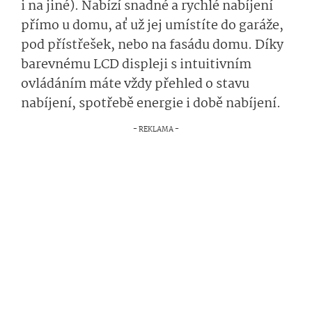
i na jiné). Nabízí snadné a rychlé nabíjení
přímo u domu, ať už jej umístíte do garáže,
pod přístřešek, nebo na fasádu domu. Díky
barevnému LCD displeji s intuitivním
ovládáním máte vždy přehled o stavu
nabíjení, spotřebě energie i době nabíjení.