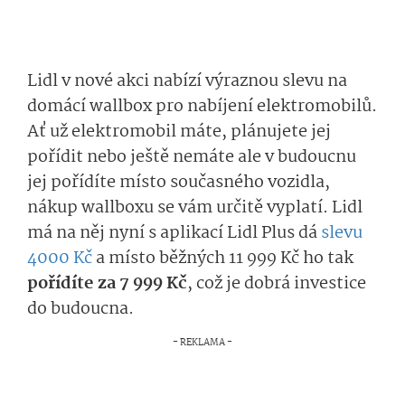
Lidl v nové akci nabízí výraznou slevu na
domácí wallbox pro nabíjení elektromobilů.
Ať už elektromobil máte, plánujete jej
pořídit nebo ještě nemáte ale v budoucnu
jej pořídíte místo současného vozidla,
nákup wallboxu se vám určitě vyplatí. Lidl
má na něj nyní s aplikací Lidl Plus dá
slevu
4000 Kč
a místo běžných 11 999 Kč ho tak
pořídíte za 7 999 Kč
, což je dobrá investice
do budoucna.