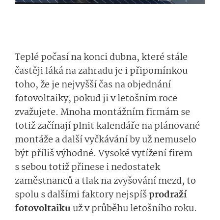
Teplé počasí na konci dubna, které stále
častěji láká na zahradu je i připomínkou
toho, že je nejvyšší čas na objednání
fotovoltaiky, pokud ji v letošním roce
zvažujete. Mnoha montážním firmám se
totiž začínají plnit kalendáře na plánované
montáže a další vyčkávání by už nemuselo
být příliš výhodné. Vysoké vytížení firem
s sebou totiž přinese i nedostatek
zaměstnanců a tlak na zvyšování mezd, to
spolu s dalšími faktory nejspíš
prodraží
fotovoltaiku
už v průběhu letošního roku.