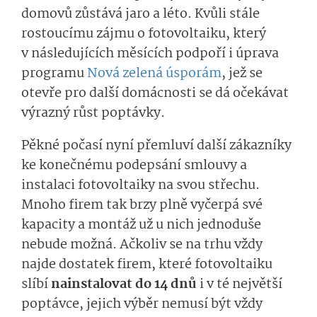
domovů zůstává jaro a léto. Kvůli stále
rostoucímu zájmu o fotovoltaiku, který
v následujících měsících podpoří i úprava
programu
Nová zelená úsporám
, jež se
otevře pro další domácnosti se dá očekávat
výrazný růst poptávky.
Pěkné počasí nyní přemluví další zákazníky
ke konečnému podepsání smlouvy a
instalaci fotovoltaiky na svou střechu.
Mnoho firem tak brzy plně vyčerpá své
kapacity a montáž už u nich jednoduše
nebude možná. Ačkoliv se na trhu vždy
najde dostatek firem, které fotovoltaiku
slíbí
nainstalovat do 14 dnů
i v té největší
poptávce, jejich výběr nemusí být vždy