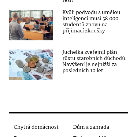
řešit
Kvůli podvodu s umělou
inteligencí musí 58 000
studentů znovu na
přijímací zkoušky
Juchelka zveřejnil plán
růstu starobních důchodů:
Navýšení je nejnižší za
posledních 10 let
Chytrá domácnost
Dům a zahrada