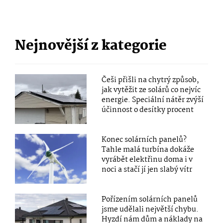
Nejnovější z kategorie
Češi přišli na chytrý způsob,
jak vytěžit ze solárů co nejvíc
energie. Speciální nátěr zvýší
účinnost o desítky procent
Konec solárních panelů?
Tahle malá turbína dokáže
vyrábět elektřinu doma i v
noci a stačí jí jen slabý vítr
Pořízením solárních panelů
jsme udělali největší chybu.
Hyzdí nám dům a náklady na