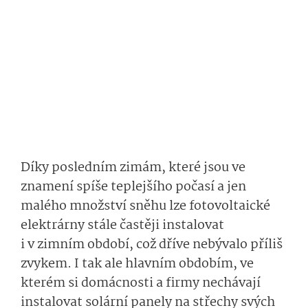
Díky posledním zimám, které jsou ve
znamení spíše teplejšího počasí a jen
malého množství sněhu lze fotovoltaické
elektrárny stále častěji instalovat
i v zimním období, což dříve nebývalo příliš
zvykem. I tak ale hlavním obdobím, ve
kterém si domácnosti a firmy nechávají
instalovat solární panely na střechy svých