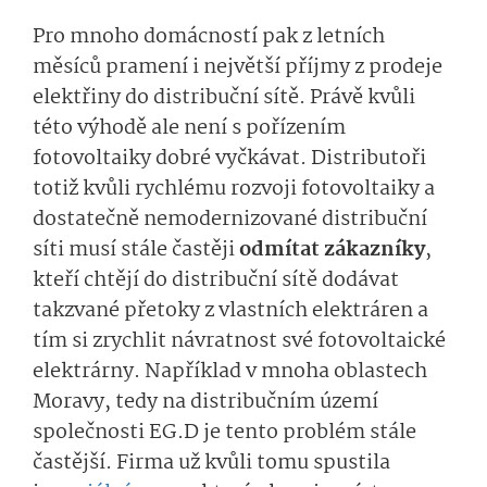
Pro mnoho domácností pak z letních
měsíců pramení i největší příjmy z prodeje
elektřiny do distribuční sítě. Právě kvůli
této výhodě ale není s pořízením
fotovoltaiky dobré vyčkávat. Distributoři
totiž kvůli rychlému rozvoji fotovoltaiky a
dostatečně nemodernizované distribuční
síti musí stále častěji
odmítat zákazníky
,
kteří chtějí do distribuční sítě dodávat
takzvané přetoky z vlastních elektráren a
tím si zrychlit návratnost své fotovoltaické
elektrárny. Například v mnoha oblastech
Moravy, tedy na distribučním území
společnosti EG.D je tento problém stále
častější. Firma už kvůli tomu spustila