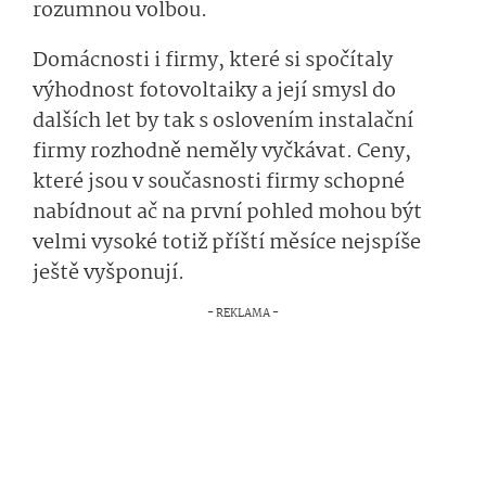
rozumnou volbou.
Domácnosti i firmy, které si spočítaly
výhodnost fotovoltaiky a její smysl do
dalších let by tak s oslovením instalační
firmy rozhodně neměly vyčkávat. Ceny,
které jsou v současnosti firmy schopné
nabídnout ač na první pohled mohou být
velmi vysoké totiž příští měsíce nejspíše
ještě vyšponují.