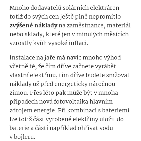
Mnoho dodavatelů solárních elektráren
totiž do svých cen ještě plně nepromítlo
zvýšené náklady
na zaměstnance, materiál
nebo sklady, které jen v minulých měsících
vzrostly kvůli vysoké inflaci.
Instalace na jaře má navíc mnoho výhod
včetně té, že čím dříve začnete vyrábět
vlastní elektřinu, tím dříve budete snižovat
náklady už před energeticky náročnou
zimou. Přes léto pak může být v mnoha
případech nová fotovoltaika hlavním
zdrojem energie. Při kombinaci s bateriemi
lze totiž část vyrobené elektřiny uložit do
baterie a částí například ohřívat vodu
v bojleru.