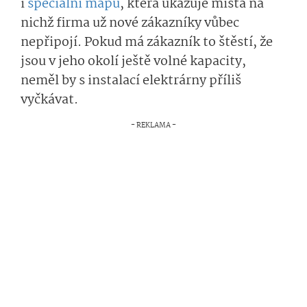
i
speciální mapu
, která ukazuje místa na
nichž firma už nové zákazníky vůbec
nepřipojí. Pokud má zákazník to štěstí, že
jsou v jeho okolí ještě volné kapacity,
neměl by s instalací elektrárny příliš
vyčkávat.