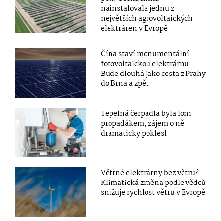
nainstalovala jednu z
největších agrovoltaických
elektráren v Evropě
Čína staví monumentální
fotovoltaickou elektrárnu.
Bude dlouhá jako cesta z Prahy
do Brna a zpět
Tepelná čerpadla byla loni
propadákem, zájem o ně
dramaticky poklesl
Větrné elektrárny bez větru?
Klimatická změna podle vědců
snižuje rychlost větru v Evropě