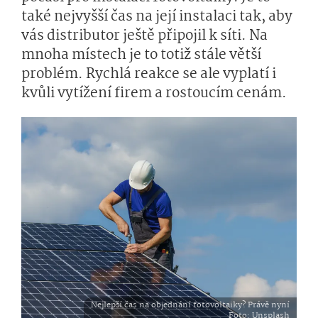
také nejvyšší čas na její instalaci tak, aby
vás distributor ještě připojil k síti. Na
mnoha místech je to totiž stále větší
problém. Rychlá reakce se ale vyplatí i
kvůli vytížení firem a rostoucím cenám.
Nejlepší čas na objednání fotovoltaiky? Právě nyní
Foto
: Unsplash