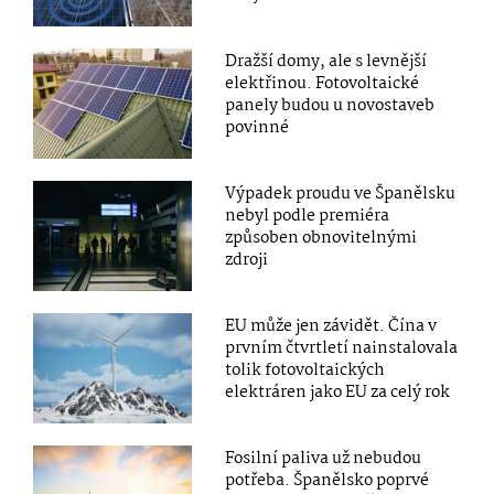
Dražší domy, ale s levnější
elektřinou. Fotovoltaické
panely budou u novostaveb
povinné
Výpadek proudu ve Španělsku
nebyl podle premiéra
způsoben obnovitelnými
zdroji
EU může jen závidět. Čína v
prvním čtvrtletí nainstalovala
tolik fotovoltaických
elektráren jako EU za celý rok
Fosilní paliva už nebudou
potřeba. Španělsko poprvé