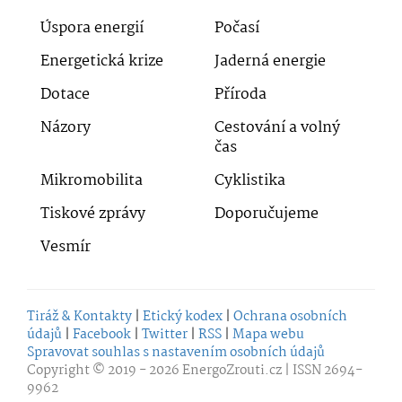
Úspora energií
Počasí
Energetická krize
Jaderná energie
Dotace
Příroda
Názory
Cestování a volný
čas
Mikromobilita
Cyklistika
Tiskové zprávy
Doporučujeme
Vesmír
Tiráž & Kontakty
|
Etický kodex
|
Ochrana osobních
údajů
|
Facebook
|
Twitter
|
RSS
|
Mapa webu
Spravovat souhlas s nastavením osobních údajů
Copyright © 2019 - 2026
EnergoZrouti.cz
| ISSN 2694-
9962