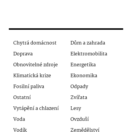
Chytrá domácnost
Dům a zahrada
Doprava
Elektromobilita
Obnovitelné zdroje
Energetika
Klimatická krize
Ekonomika
Fosilní paliva
Odpady
Ostatní
Zvířata
Vytápění a chlazení
Lesy
Voda
Ovzduší
Vodík
Zemědělství