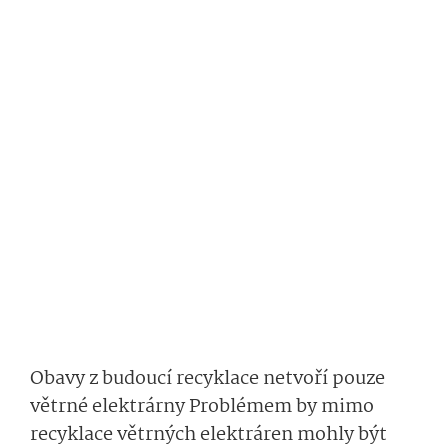
Obavy z budoucí recyklace netvoří pouze
větrné elektrárny Problémem by mimo
recyklace větrných elektráren mohly být