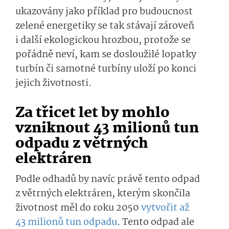
ukazovány jako příklad pro budoucnost
zelené energetiky se tak stávají zároveň
i další ekologickou hrozbou, protože se
pořádně neví, kam se dosloužilé lopatky
turbín či samotné turbíny uloží po konci
jejich životnosti.
Za třicet let by mohlo
vzniknout 43 milionů tun
odpadu z větrných
elektráren
Podle odhadů by navíc právě tento odpad
z větrných elektráren, kterým skončila
životnost měl do roku 2050
vytvořit až
43 milionů tun odpadu
. Tento odpad ale