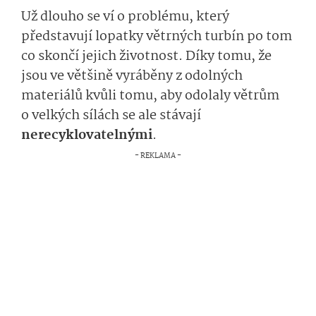
Už dlouho se ví o problému, který
představují lopatky větrných turbín po tom
co skončí jejich životnost. Díky tomu, že
jsou ve většině vyráběny z odolných
materiálů kvůli tomu, aby odolaly větrům
o velkých sílách se ale stávají
nerecyklovatel­nými
.