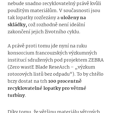
nebude snadno recyklovatelný právě kvůli
použitým materiálům. V současnosti jsou
tak lopatky rozřezány a
uloženy na
skládky,
což rozhodně není ideální
zakončení jejich životního cyklu.
A právě proti tomu jde nyní na ruku
konsorcium francouzských výzkumných
institucí sdružených pod projektem ZEBRA
(Zero wastE Blade ReseArch – „výzkum
rotorových listů bez odpadu“). To by chtělo
brzy dostat na trh
100 procentně
recyklovatelné lopatky pro větrné
turbíny
.
Díky tomu, že většinu materiálu větrných