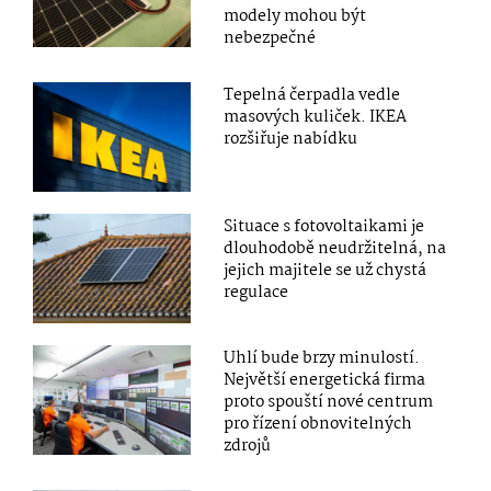
modely mohou být
nebezpečné
Tepelná čerpadla vedle
masových kuliček. IKEA
rozšiřuje nabídku
Situace s fotovoltaikami je
dlouhodobě neudržitelná, na
jejich majitele se už chystá
regulace
Uhlí bude brzy minulostí.
Největší energetická firma
proto spouští nové centrum
pro řízení obnovitelných
zdrojů