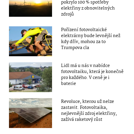
pokrylo 100 % spotřeby
elektřiny z obnovitelných
zdrojů
Pořízení fotovoltaické
elektrárny bude levnější než
kdy dřív, mohou za to
Trumpova cla
Lidl má u nás v nabídce
fotovoltaiku, která je konečně
pro každého. V ceně je i
baterie
Revoluce, kterou už nelze
zastavit. Fotovoltaika,
nejlevnější zdroj elektřiny,
zažívá raketový růst