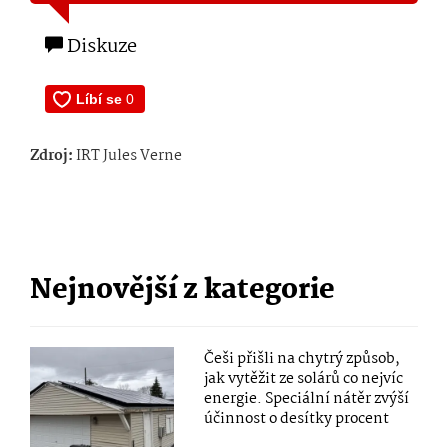
Diskuze
Zdroj:
IRT Jules Verne
Nejnovější z kategorie
Češi přišli na chytrý způsob,
jak vytěžit ze solárů co nejvíc
energie. Speciální nátěr zvýší
účinnost o desítky procent