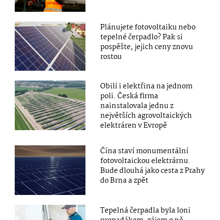
Plánujete fotovoltaiku nebo
tepelné čerpadlo? Pak si
pospěšte, jejich ceny znovu
rostou
Obilí i elektřina na jednom
poli. Česká firma
nainstalovala jednu z
největších agrovoltaických
elektráren v Evropě
Čína staví monumentální
fotovoltaickou elektrárnu.
Bude dlouhá jako cesta z Prahy
do Brna a zpět
Tepelná čerpadla byla loni