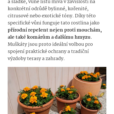
a sladké, vůně listů mívá v závislosti na
konkrétní odrůdě bylinné, kořenité,
citrusové nebo exotické tóny. Díky této
specifické vůni funguje tato rostlina jako
přírodní repelent nejen proti mouchám,
ale také komárům a dalšímu hmyzu
.
Muškáty jsou proto ideální volbou pro
spojení praktické ochrany a tradiční
výzdoby terasy a zahrady.