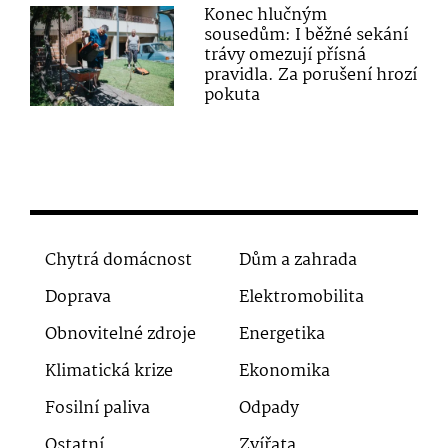
Konec hlučným
sousedům: I běžné sekání
trávy omezují přísná
pravidla. Za porušení hrozí
pokuta
Chytrá domácnost
Dům a zahrada
Doprava
Elektromobilita
Obnovitelné zdroje
Energetika
Klimatická krize
Ekonomika
Fosilní paliva
Odpady
Ostatní
Zvířata