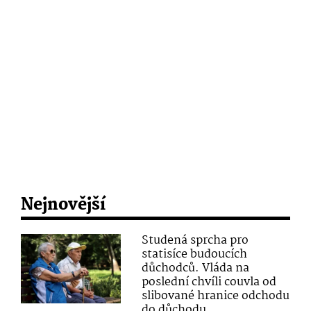
Nejnovější
Studená sprcha pro
statisíce budoucích
důchodců. Vláda na
poslední chvíli couvla od
slibované hranice odchodu
do důchodu