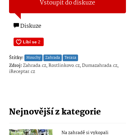
Vstoupit do diskuze
Diskuze
Štítky:
Mouchy
Zahrada
Terasa
Zdroj:
Zahrada.cz, Rostlinkovo.cz, Dumazahrada.cz,
iReceptar.cz
Nejnovější z kategorie
Na zahradě si vykopali