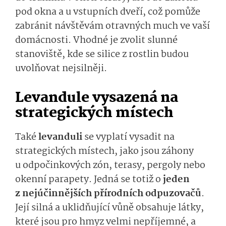
pod okna a u vstupních dveří, což pomůže
zabránit návštěvám otravných much ve vaší
domácnosti. Vhodné je zvolit slunné
stanoviště, kde se silice z rostlin budou
uvolňovat nejsilněji.
Levandule vysazená na
strategických místech
Také
levanduli
se vyplatí vysadit na
strategických místech, jako jsou záhony
u odpočinkových zón, terasy, pergoly nebo
okenní parapety. Jedná se totiž o
jeden
z nejúčinnějších přírodních odpuzovačů
.
Její silná a uklidňující vůně obsahuje látky,
které jsou pro hmyz velmi nepříjemné, a