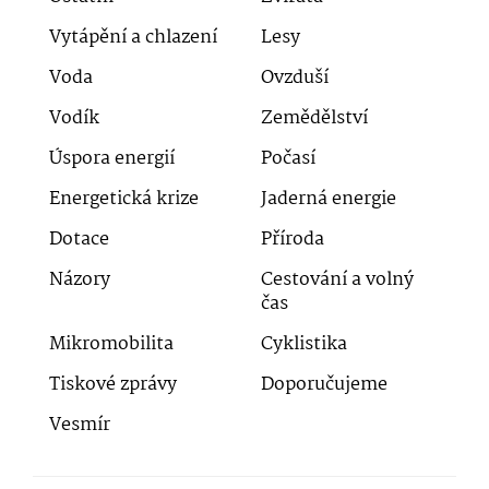
Vytápění a chlazení
Lesy
Voda
Ovzduší
Vodík
Zemědělství
Úspora energií
Počasí
Energetická krize
Jaderná energie
Dotace
Příroda
Názory
Cestování a volný
čas
Mikromobilita
Cyklistika
Tiskové zprávy
Doporučujeme
Vesmír