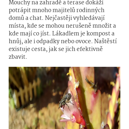
Mouchy na zahradě a terase dokáží
potrápit mnoho majitelů rodinných
domů a chat. Nejčastěji vyhledávají
místa, kde se mohou nerušeně množit a
kde mají co jíst. Lákadlem je kompost a
hnůj, ale i odpadky nebo ovoce. Naštěstí
existuje cesta, jak se jich efektivně
zbavit.