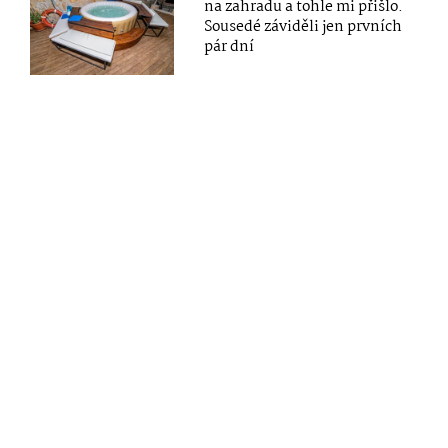
na zahradu a tohle mi přišlo.
Sousedé záviděli jen prvních
pár dní