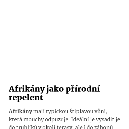
Afrikány jako přírodní
repelent
Afrikány
mají typickou štiplavou vůni,
která mouchy odpuzuje. Ideální je vysadit je
do truhlíků v okolí terasy, ale i do záhonů