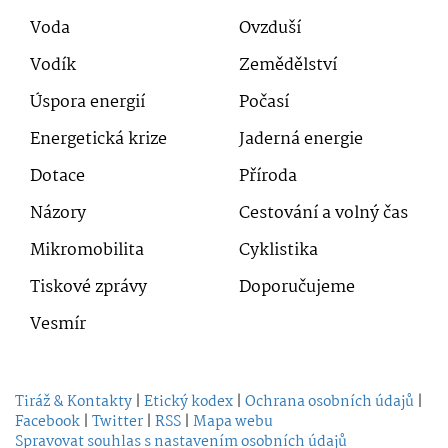
Voda
Ovzduší
Vodík
Zemědělství
Úspora energií
Počasí
Energetická krize
Jaderná energie
Dotace
Příroda
Názory
Cestování a volný čas
Mikromobilita
Cyklistika
Tiskové zprávy
Doporučujeme
Vesmír
Tiráž & Kontakty
|
Etický kodex
|
Ochrana osobních údajů
|
Facebook
|
Twitter
|
RSS
|
Mapa webu
Spravovat souhlas s nastavením osobních údajů