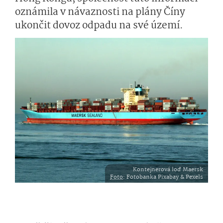
oznámila v návaznosti na plány Číny
ukončit dovoz odpadu na své území.
Kontejnerová loď Maersk
Foto
: Fotobanka Pixabay & Pexels