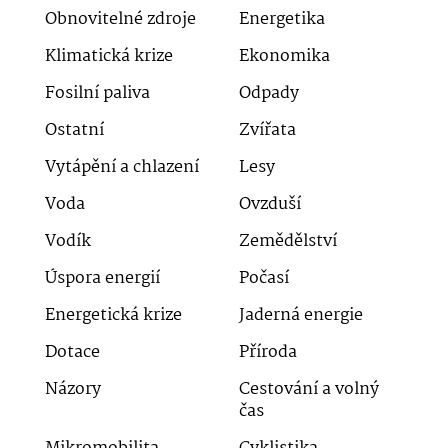
Obnovitelné zdroje
Energetika
Klimatická krize
Ekonomika
Fosilní paliva
Odpady
Ostatní
Zvířata
Vytápění a chlazení
Lesy
Voda
Ovzduší
Vodík
Zemědělství
Úspora energií
Počasí
Energetická krize
Jaderná energie
Dotace
Příroda
Názory
Cestování a volný
čas