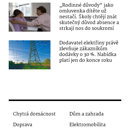
„Rodinné důvody“ jako
omluvenka dítěte už
nestačí. Školy chtějí znát
skutečný důvod absence a
strkají nos do soukromí
Dodavatel elektřiny právě
zlevňuje zákazníkům
dodávky o 30 %. Nabídka
platí jen do konce roku
Chytrá domácnost
Dům a zahrada
Doprava
Elektromobilita