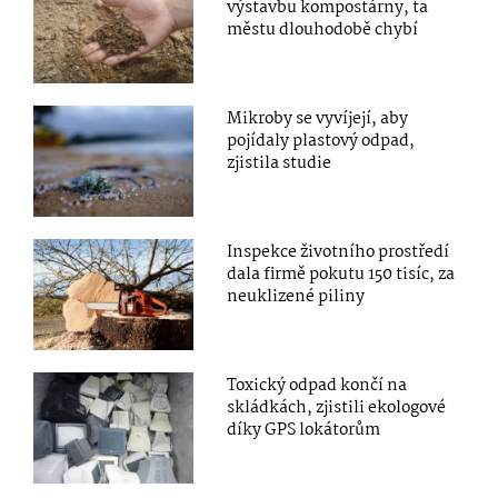
výstavbu kompostárny, ta
městu dlouhodobě chybí
Mikroby se vyvíjejí, aby
pojídaly plastový odpad,
zjistila studie
Inspekce životního prostředí
dala firmě pokutu 150 tisíc, za
neuklizené piliny
Toxický odpad končí na
skládkách, zjistili ekologové
díky GPS lokátorům