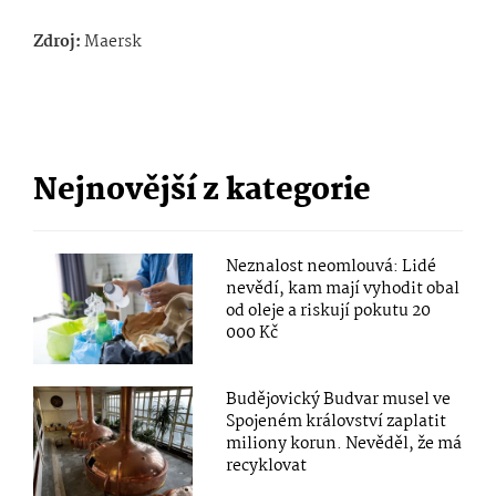
Zdroj:
Maersk
Nejnovější z kategorie
Neznalost neomlouvá: Lidé
nevědí, kam mají vyhodit obal
od oleje a riskují pokutu 20
000 Kč
Budějovický Budvar musel ve
Spojeném království zaplatit
miliony korun. Nevěděl, že má
recyklovat