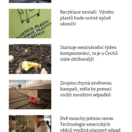
Recyklace nestačí. Výrobu
plastů bude nutné úplně
ukončit
Startuje mezinárodní týden
kompostování, to je u Čechů
stále oblíbenější
Znojmo chystá osvětovou
kampaň, měla by pomoci
snížit množství odpadků
Dvě mouchy jednou ranou.
Technologie amerických
vědců využívá plastový odpad