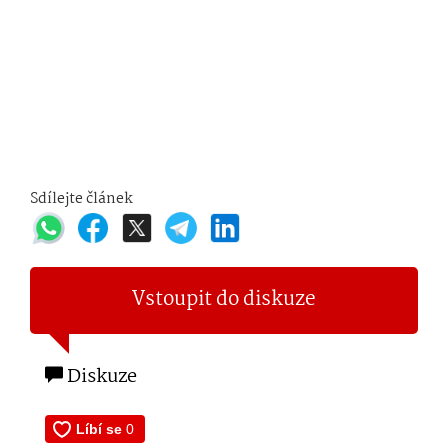
Sdílejte článek
Vstoupit do diskuze
Diskuze