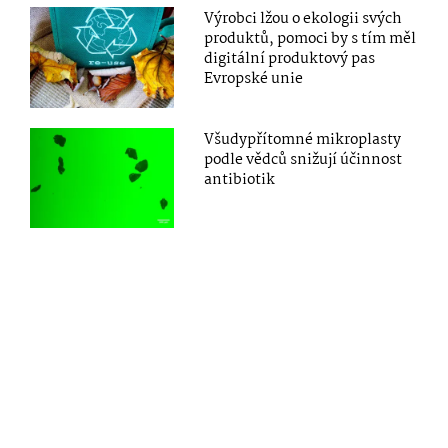
Výrobci lžou o ekologii svých
produktů, pomoci by s tím měl
digitální produktový pas
Evropské unie
Všudypřítomné mikroplasty
podle vědců snižují účinnost
antibiotik