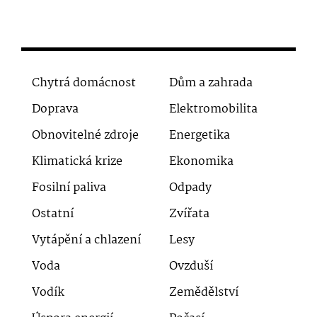
Chytrá domácnost
Dům a zahrada
Doprava
Elektromobilita
Obnovitelné zdroje
Energetika
Klimatická krize
Ekonomika
Fosilní paliva
Odpady
Ostatní
Zvířata
Vytápění a chlazení
Lesy
Voda
Ovzduší
Vodík
Zemědělství