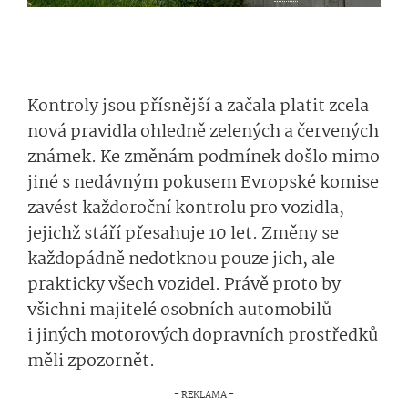
Kontroly jsou přísnější a začala platit zcela
nová pravidla ohledně zelených a červených
známek. Ke změnám podmínek došlo mimo
jiné s nedávným pokusem Evropské komise
zavést každoroční kontrolu pro vozidla,
jejichž stáří přesahuje 10 let. Změny se
každopádně nedotknou pouze jich, ale
prakticky všech vozidel. Právě proto by
všichni majitelé osobních automobilů
i jiných motorových dopravních prostředků
měli zpozornět.