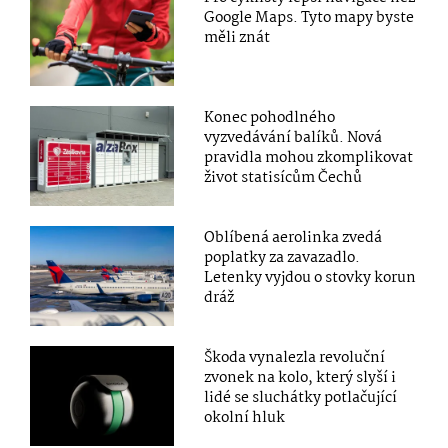
Google Maps. Tyto mapy byste
měli znát
Konec pohodlného
vyzvedávání balíků. Nová
pravidla mohou zkomplikovat
život statisícům Čechů
Oblíbená aerolinka zvedá
poplatky za zavazadlo.
Letenky vyjdou o stovky korun
dráž
Škoda vynalezla revoluční
zvonek na kolo, který slyší i
lidé se sluchátky potlačující
okolní hluk