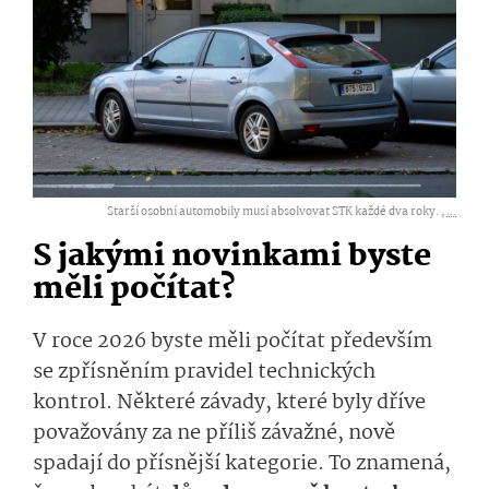
Starší osobní automobily musí absolvovat STK každé dva roky. ,
...
S jakými novinkami byste
měli počítat?
V roce 2026 byste měli počítat především
se zpřísněním pravidel technických
kontrol. Některé závady, které byly dříve
považovány za ne příliš závažné, nově
spadají do přísnější kategorie. To znamená,