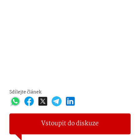
Sdílejte článek
Vstoupit do diskuze