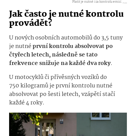
Platit je nutné i za kontrolu emisí. ,
...
Jak často je nutné kontrolu
provádět?
U nových osobních automobilů do 3,5 tuny
je nutné
první kontrolu absolvovat po
čtyřech letech, následně se tato
frekvence snižuje na každé dva roky
.
U motocyklů či přívěsných vozíků do
750 kilogramů je první kontrolu nutné
absolvovat po šesti letech, vzápětí stačí
každé 4 roky.