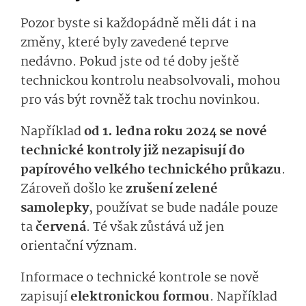
Pozor byste si každopádně měli dát i na
změny, které byly zavedené teprve
nedávno. Pokud jste od té doby ještě
technickou kontrolu neabsolvovali, mohou
pro vás být rovněž tak trochu novinkou.
Například
od 1. ledna roku 2024 se nové
technické kontroly již nezapisují do
papírového velkého technického průkazu
.
Zároveň došlo ke
zrušení zelené
samolepky
, používat se bude nadále pouze
ta
červená
. Té však zůstává už jen
orientační význam.
Informace o technické kontrole se nově
zapisují
elektronickou formou
. Například