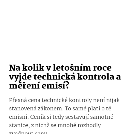
Na kolik v letošním roce
vyjde technická kontrola a
měření emisí?
Přesná cena technické kontroly není nijak
stanovená zákonem. To samé platí o té
emisní. Ceník si tedy sestavují samotné
stanice, z nichž se mnohé rozhodly