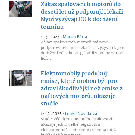
Zákaz spalovacích motorů do
deseti let už podporují i lékaři.
Nyní vyzývají EU k dodržení
termínu
4. 3. 2025 •
Martin Bárta
Zákaz spalovacích motorů má nové
podporovatele mezi lékaři. Ti vyzývají k jeho
dodržení od roku 2035 kvůli vlivu na zdraví
lidí....
Elektromobily produkují
emise, které mohou být pro
zdraví škodlivější než emise z
naftových motorů, ukazuje
studie
14. 2. 2025 •
Lenka Nováková
Studie vědců ze Spojeného království
ukazuje jedno velké negativum
elektromobilů – při svém provozu totiž