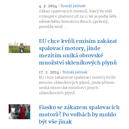
4. 3. 2024 •
Tomáš Jelínek
Zákaz spalovacích motorů, který by měl
vstoupit v platnost už za 11 let je podle šéfa
německého koncernu Bosch správný,
pomůže totiž...
EU chce kvůli emisím zakázat
spalovací motory, jinde
mezitím uniká obrovské
množství skleníkových plynů
17. 2. 2024 •
Tomáš Jelínek
EU chce zakazovat spalovací motory kvůli
emisím skleníkových plynů, jinde přitom
uniká obrovské množství jiných
skleníkových plynů....
Fiasko se zákazem spalovacích
motorů? Po volbách by mohlo
být vše jinak