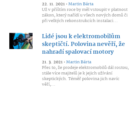
22. 11. 2021 •
Martin Bárta
Už v příštím roce by měl vstoupit v platnost
zákon, který nařídí u všech nových domů či
při velkých rekonstrukcích instalaci...
Lidé jsou k elektromobilům
skeptičtí. Polovina nevěří, že
nahradí spalovací motory
21. 3. 2021 •
Martin Bárta
Přes to, že prodeje elektromobilů dál rostou,
stále více majitelů je k jejich užívání
skeptických. Téměř polovina jich navíc
věří,...