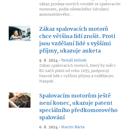
zákaz prodeje nových vozidel se spalovacím
motorem, podle německého Sdružení
automobilového...
Zákaz spalovacích motorů
chce většina lidí zrušit. Proti
jsou vzdělaní lidé s vyššími
příjmy, ukazuje anketa
9. 8. 2024 •
Tomáš Jelínek
Zákaz spalovacích motorů, který by měl v
EU začít platit od roku 2035, podporují
hlavně lidé s vyššími příjmy a vzděláním.
Naopak...
Spalovacím motorům ještě
není konec, ukazuje patent
speciálního předkomorového
spalování
6. 8. 2024 •
Martin Bárta