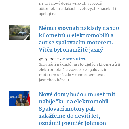
na to i nový dopis velkých výrobců
automobilů a dalších světových značek. Ti
apelují na...
Němci srovnali náklady na 100
kilometrů u elektromobilů a
aut se spalovacím motorem.
Vítěz byl okamžitě jasný
30. 3. 2022 •
Martin Bárta
Srovnání nákladů na sto ujetých kilometrů u
elektromobilů a vozidel se spalovacím
motorem ukázalo v německém testu
jasného vítěze. I...
Nové domy budou muset mít
nabíječku na elektromobil.
Spalovací motory pak
zakážeme do devíti let,
oznámil premiér Johnson