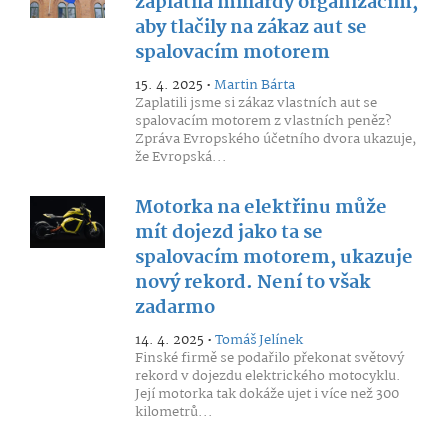
zaplatila miliardy organizacím,
aby tlačily na zákaz aut se
spalovacím motorem
15. 4. 2025 •
Martin Bárta
Zaplatili jsme si zákaz vlastních aut se
spalovacím motorem z vlastních peněz?
Zpráva Evropského účetního dvora ukazuje,
že Evropská...
Motorka na elektřinu může
mít dojezd jako ta se
spalovacím motorem, ukazuje
nový rekord. Není to však
zadarmo
14. 4. 2025 •
Tomáš Jelínek
Finské firmě se podařilo překonat světový
rekord v dojezdu elektrického motocyklu.
Její motorka tak dokáže ujet i více než 300
kilometrů...