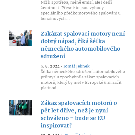
Nižší spotřeba, méně emisí, ale i delší
životnost. Přesně to jsou výhody
speciálního předkomorového spalování u
benzínových...
Zakázat spalovací motory není
dobrý nápad, říká šéfka
německého automobilového
sdružení
5. 8. 2024 •
Tomáš Jelínek
Šéfka německého sdružení automobilového
průmyslu zpochybnila zákaz spalovacích
motorů, který by měl v Evropské unii začít
platit od...
Zákaz spalovacích motorů o
pět let dříve, než je nyní
schváleno – bude se EU
inspirovat?