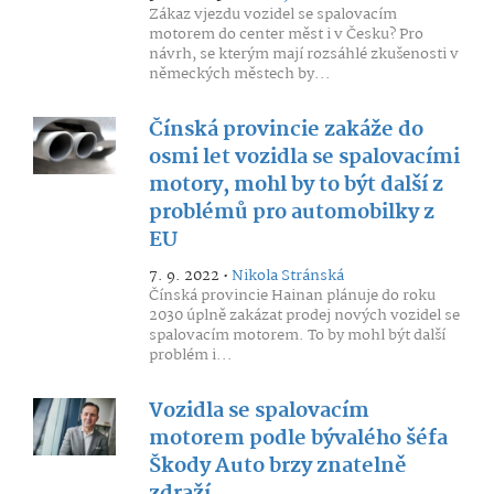
Zákaz vjezdu vozidel se spalovacím
motorem do center měst i v Česku? Pro
návrh, se kterým mají rozsáhlé zkušenosti v
německých městech by...
Čínská provincie zakáže do
osmi let vozidla se spalovacími
motory, mohl by to být další z
problémů pro automobilky z
EU
7. 9. 2022 •
Nikola Stránská
Čínská provincie Hainan plánuje do roku
2030 úplně zakázat prodej nových vozidel se
spalovacím motorem. To by mohl být další
problém i...
Vozidla se spalovacím
motorem podle bývalého šéfa
Škody Auto brzy znatelně