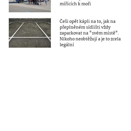
mířících k moři
Češi opět kápli na to, jak na
přeplněném sídlišti vždy
zaparkovat na "svém místě".
Nikoho neobtěžují a je to zcela
legální