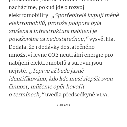
nacházíme, pokud jde o rozvoj
elektromobility.
„Spotřebitelé kupují méně
elektromobilů, protože podpora byla
zrušena a infrastruktura nabíjení je
považována za nedostatečnou,“
vysvětlila.
Dodala, že i dodávky dostatečného
množství levné CO2 neutrální energie pro
nabíjení elektromobilů a surovin jsou
nejisté.
„Teprve až bude jasně
identifikováno, kdo kde musí zlepšit svou
činnost, můžeme opět hovořit
o termínech,“
uvedla předsedkyně VDA.