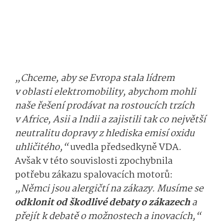
„Chceme, aby se Evropa stala lídrem
v oblasti elektromobility, abychom mohli
naše řešení prodávat na rostoucích trzích
v Africe, Asii a Indii a zajistili tak co největší
neutralitu dopravy z hlediska emisí oxidu
uhličitého,“
uvedla předsedkyně VDA.
Avšak v této souvislosti zpochybnila
potřebu zákazu spalovacích motorů:
„Němci jsou alergičtí na zákazy. Musíme se
odklonit od škodlivé debaty o zákazech
a
přejít k debatě o možnostech a inovacích,“