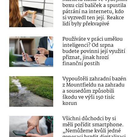
boxu cizí balíček a spustila
pátrání na internetu, kdo
si vyzvedl ten její. Reakce
lidí byly překvapivé
Používáte v práci umělou
inteligenci? Od srpna
budete povinni její využití
přiznat, jinak hrozí
finanční postih
Vypouštěli zahradní bazén
z Mountfieldu na zahradu
a sousedům způsobili
škodu ve výši 150 tisíc
korun
Všichni důchodci by si
měli pořídit smartphone.
„Nemůžeme kvůli jedné