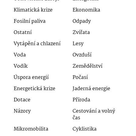
Klimatická krize
Ekonomika
Fosilní paliva
Odpady
Ostatní
Zvířata
Vytápění a chlazení
Lesy
Voda
Ovzduší
Vodík
Zemědělství
Úspora energií
Počasí
Energetická krize
Jaderná energie
Dotace
Příroda
Názory
Cestování a volný
čas
Mikromobilita
Cyklistika