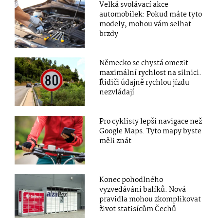
Velká svolávací akce
automobilek: Pokud máte tyto
modely, mohou vám selhat
brzdy
Německo se chystá omezit
maximální rychlost na silnici.
Řidiči údajně rychlou jízdu
nezvládají
Pro cyklisty lepší navigace než
Google Maps. Tyto mapy byste
měli znát
Konec pohodlného
vyzvedávání balíků. Nová
pravidla mohou zkomplikovat
život statisícům Čechů