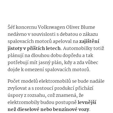
Šéf koncernu Volkswagen Oliver Blume
nedávno v souvislosti s debatou o zákazu
spalovacích motorů apeloval na
zajištění
jistoty v příštích letech
. Automobilky totiž
plánují na dlouhou dobu dopředu a tak
potřebují mít jasný plán, kdy a zda vůbec
dojde k omezení spalovacích motorů.
Počet modelů elektromobilů se bude nadále
zvyšovat a s rostoucí produkcí přichází
úspory z rozsahu, což znamená, že
elektromobily budou postupně
levnější
než dieselové nebo benzínové vozy
.