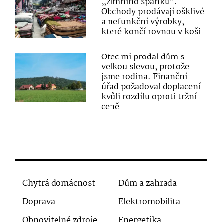
„zimního spánku“.
Obchody prodávají ošklivé
a nefunkční výrobky,
které končí rovnou v koši
Otec mi prodal dům s
velkou slevou, protože
jsme rodina. Finanční
úřad požadoval doplacení
kvůli rozdílu oproti tržní
ceně
Chytrá domácnost
Dům a zahrada
Doprava
Elektromobilita
Obnovitelné zdroje
Energetika