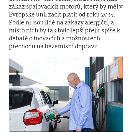
zákaz spalovacích motorů, který by měl v
Evropské unii začít platit od roku 2035.
Podle ní jsou lidé na zákazy alergičtí, a
místo nich by tak bylo lepší přejít spíše k
debatě o inovacích a možnostech
přechodu na bezemisní dopravu.