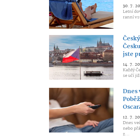
30. 7. 2
Letní do
ranní vs
Český
Česku
jste p
14. 7. 20
Každý Če
se učí ji
Dnes v
Poběž
Oscar
12. 7. 20
Dnes več
nebo přát
z...