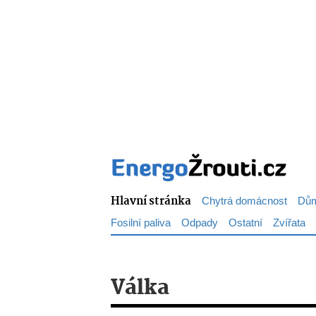
Hlavní stránka
Chytrá domácnost
Dům
Fosilní paliva
Odpady
Ostatní
Zvířata
Válka