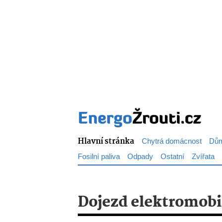
Hlavní stránka
Chytrá domácnost
Dům
Fosilní paliva
Odpady
Ostatní
Zvířata
Dojezd elektromobi