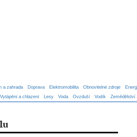
 a zahrada
Doprava
Elektromobilita
Obnovitelné zdroje
Energ
Vytápění a chlazení
Lesy
Voda
Ovzduší
Vodík
Zemědělství
lu