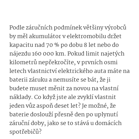
Podle záručních podmínek většiny výrobců
by měl akumulátor v elektromobilu držet
kapacitu nad 70 % po dobu 8 let nebo do
nájezdu 160 000 km. Pokud limit najetých
kilometrů nepřekročíte, v prvních osmi
letech vlastnictví elektrického auta máte na
baterii záruku a nemusíte se bát, že ji
budete muset měnit za novou na vlastní
náklady. Co když jste ale zvyklí vlastnit
jeden vůz aspoň deset let? Je možné, že
baterie doslouží přesně den po uplynutí
záruční doby, jako se to stává u domácích
spotřebičů?