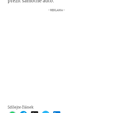
přežít samotné auto.
Sdílejte článek