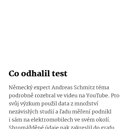
Co odhalil test
Německý expert Andreas Schmitz téma
podrobně rozebral ve videu na YouTube. Pro
svůj výzkum použil data z množství
nezávislých studií a řadu měření podnikl
i sám na elektromobilech ve svém okolí.
Shromážděné údaje pak zakreslil do grafu,