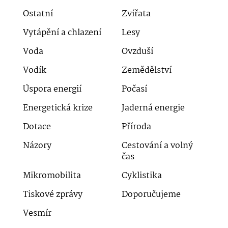
Ostatní
Zvířata
Vytápění a chlazení
Lesy
Voda
Ovzduší
Vodík
Zemědělství
Úspora energií
Počasí
Energetická krize
Jaderná energie
Dotace
Příroda
Názory
Cestování a volný
čas
Mikromobilita
Cyklistika
Tiskové zprávy
Doporučujeme
Vesmír