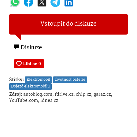
Vstoupit do diskuze
Diskuze
Štítky:
Elektromobil
životnost baterie
Dojezd elektromobilu
Zdroj:
autoblog.com, fdrive.cz, chip.cz, garaz.cz,
YouTube.com, idnes.cz