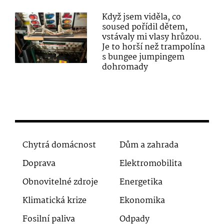
Když jsem viděla, co
soused pořídil dětem,
vstávaly mi vlasy hrůzou.
Je to horší než trampolína
s bungee jumpingem
dohromady
Chytrá domácnost
Dům a zahrada
Doprava
Elektromobilita
Obnovitelné zdroje
Energetika
Klimatická krize
Ekonomika
Fosilní paliva
Odpady