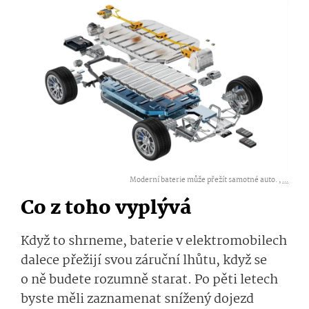
Moderní baterie může přežít samotné auto. ,
...
Co z toho vyplývá
Když to shrneme, baterie v elektromobilech
dalece přežijí svou záruční lhůtu, když se
o ně budete rozumně starat. Po pěti letech
byste měli zaznamenat snížený dojezd