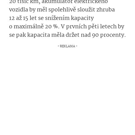
20 tisíc km, akumulátor elektrického
vozidla by měl spolehlivě sloužit zhruba
12 až 15 let se snížením kapacity
o maximálně 20 %. V prvních pěti letech by
se pak kapacita měla držet nad 90 procenty.