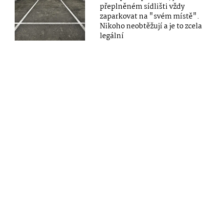
přeplněném sídlišti vždy
zaparkovat na "svém místě".
Nikoho neobtěžují a je to zcela
legální