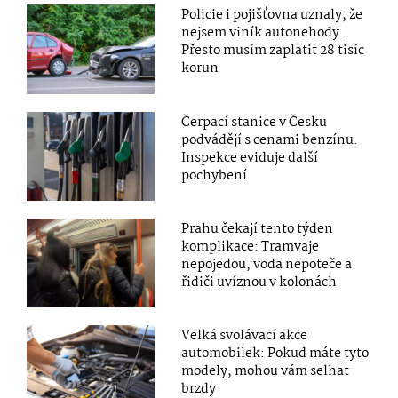
Policie i pojišťovna uznaly, že
nejsem viník autonehody.
Přesto musím zaplatit 28 tisíc
korun
Čerpací stanice v Česku
podvádějí s cenami benzínu.
Inspekce eviduje další
pochybení
Prahu čekají tento týden
komplikace: Tramvaje
nepojedou, voda nepoteče a
řidiči uvíznou v kolonách
Velká svolávací akce
automobilek: Pokud máte tyto
modely, mohou vám selhat
brzdy