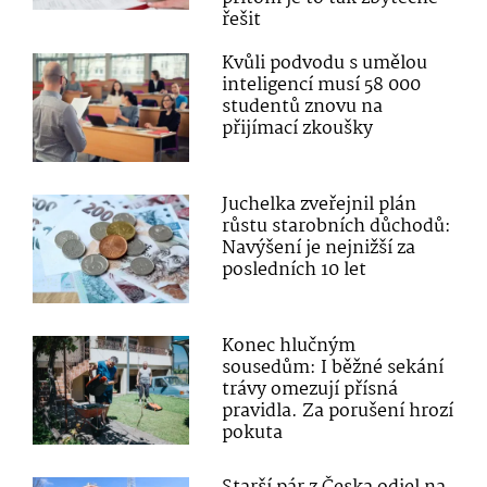
řešit
Kvůli podvodu s umělou
inteligencí musí 58 000
studentů znovu na
přijímací zkoušky
Juchelka zveřejnil plán
růstu starobních důchodů:
Navýšení je nejnižší za
posledních 10 let
Konec hlučným
sousedům: I běžné sekání
trávy omezují přísná
pravidla. Za porušení hrozí
pokuta