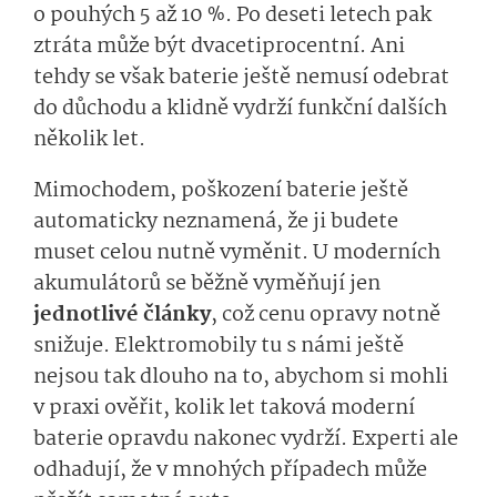
o pouhých 5 až 10 %. Po deseti letech pak
ztráta může být dvacetiprocentní. Ani
tehdy se však baterie ještě nemusí odebrat
do důchodu a klidně vydrží funkční dalších
několik let.
Mimochodem, poškození baterie ještě
automaticky neznamená, že ji budete
muset celou nutně vyměnit. U moderních
akumulátorů se běžně vyměňují jen
jednotlivé články
, což cenu opravy notně
snižuje. Elektromobily tu s námi ještě
nejsou tak dlouho na to, abychom si mohli
v praxi ověřit, kolik let taková moderní
baterie opravdu nakonec vydrží. Experti ale
odhadují, že v mnohých případech může