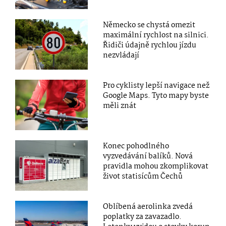
Německo se chystá omezit
maximální rychlost na silnici.
Řidiči údajně rychlou jízdu
nezvládají
Pro cyklisty lepší navigace než
Google Maps. Tyto mapy byste
měli znát
Konec pohodlného
vyzvedávání balíků. Nová
pravidla mohou zkomplikovat
život statisícům Čechů
Oblíbená aerolinka zvedá
poplatky za zavazadlo.