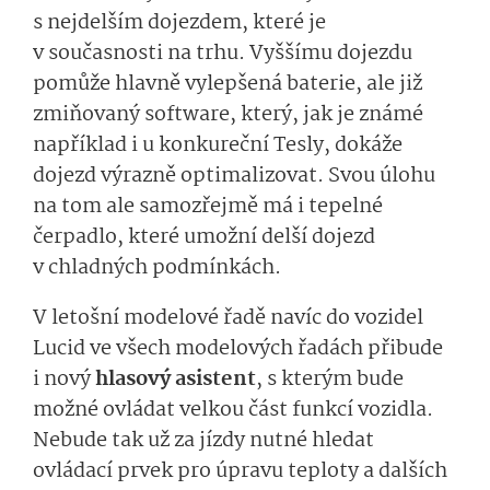
s nejdelším dojezdem, které je
v současnosti na trhu. Vyššímu dojezdu
pomůže hlavně vylepšená baterie, ale již
zmiňovaný software, který, jak je známé
například i u konkureční Tesly, dokáže
dojezd výrazně optimalizovat. Svou úlohu
na tom ale samozřejmě má i tepelné
čerpadlo, které umožní delší dojezd
v chladných podmínkách.
V letošní modelové řadě navíc do vozidel
Lucid ve všech modelových řadách přibude
i nový
hlasový asistent
, s kterým bude
možné ovládat velkou část funkcí vozidla.
Nebude tak už za jízdy nutné hledat
ovládací prvek pro úpravu teploty a dalších