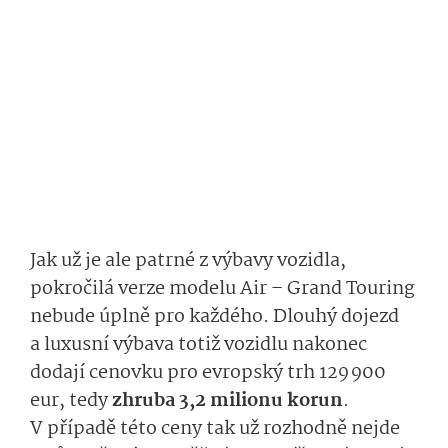
Jak už je ale patrné z výbavy vozidla,
pokročilá verze modelu Air – Grand Touring
nebude úplně pro každého. Dlouhý dojezd
a luxusní výbava totiž vozidlu nakonec
dodají cenovku pro evropský trh 129 900
eur, tedy
zhruba 3,2 milionu korun
.
V případě této ceny tak už rozhodně nejde