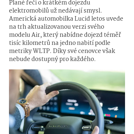
Plané řeči o krátkém dojezdu
elektromobilů už nedávají smysl.
Americká automobilka Lucid letos uvede
na trh aktualizovanou verzi svého
modelu Air, který nabídne dojezd téměř
tisíc kilometrů na jedno nabití podle
metriky WLTP. Díky své cenovce však
nebude dostupný pro každého.