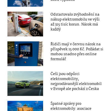
Odstartovalo zvýhodnění na
nákup elektromobilu ve výši
až 315 tisíc korun. Nárok má
každý
Řidiči mají v červnu nárok na
příspěvek 15 000 Kč. Požádat si
mohou snadno přes online
formulář
Češi jsou odpůrci
elektromobility,
nejprodávanější elektromobil
v Evropě ale pochází z Česka
Špatné zprávy pro
elektromobily: asociace