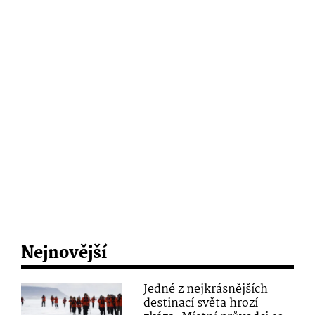
Nejnovější
Jedné z nejkrásnějších
destinací světa hrozí