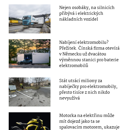
Nejen osobáky, na silnicích
přibývá i elektrických
nákladních vozidel
Nabíjení elektromobilu?
Přežitek. Čínská firma otevírá
v Německu už dvacátou
výměnnou stanici pro baterie
elektromobilů
Stát utrácí miliony za
nabíječky pro elektromobily,
přesto tisíce z nich nikdo
nevyužívá
Motorka na elektřinu může
mít dojezd jako ta se
spalovacím motorem, ukazuje