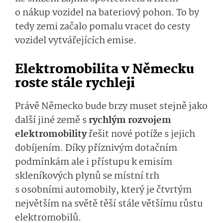
o nákup vozidel na bateriový pohon. To by
tedy zemi začalo pomalu vracet do cesty
vozidel vytvářejících e­mise.
Elektromobilita v Německu
roste stále rychleji
Právě Německo bude brzy muset stejně jako
další jiné země s
rychlým rozvojem
elektromobility
řešit nové potíže s jejich
dobíjením. Díky příznivým dotačním
podmínkám ale i přístupu k emisím
skleníkových plynů se místní trh
s osobními automobily, který je čtvrtým
největším na světě těší stále většímu růstu
elektromobilů.