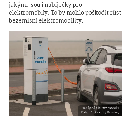
jakými jsou i nabíječky pro
elektromobily. To by mohlo poškodit růst
bezemisní elektromobility.
Nabíjení elektromobilu
Foto
: A. Krebs / Pixabay