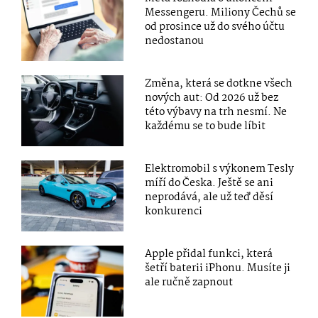
Messengeru. Miliony Čechů se
od prosince už do svého účtu
nedostanou
Změna, která se dotkne všech
nových aut: Od 2026 už bez
této výbavy na trh nesmí. Ne
každému se to bude líbit
Elektromobil s výkonem Tesly
míří do Česka. Ještě se ani
neprodává, ale už teď děsí
konkurenci
Apple přidal funkci, která
šetří baterii iPhonu. Musíte ji
ale ručně zapnout