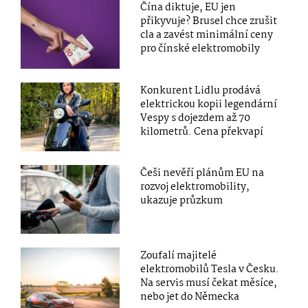
Čína diktuje, EU jen
přikyvuje? Brusel chce zrušit
cla a zavést minimální ceny
pro čínské elektromobily
Konkurent Lidlu prodává
elektrickou kopii legendární
Vespy s dojezdem až 70
kilometrů. Cena překvapí
Češi nevěří plánům EU na
rozvoj elektromobility,
ukazuje průzkum
Zoufalí majitelé
elektromobilů Tesla v Česku.
Na servis musí čekat měsíce,
nebo jet do Německa