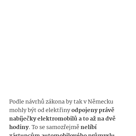
Podle návrhů zákona by tak v Německu
mohly být od elektřiny
odpojeny právě
nabíječky elektromobilů a to až na dvě
hodiny
. To se samozřejmě
nelíbí
zástupcům automobilového průmyslu
,