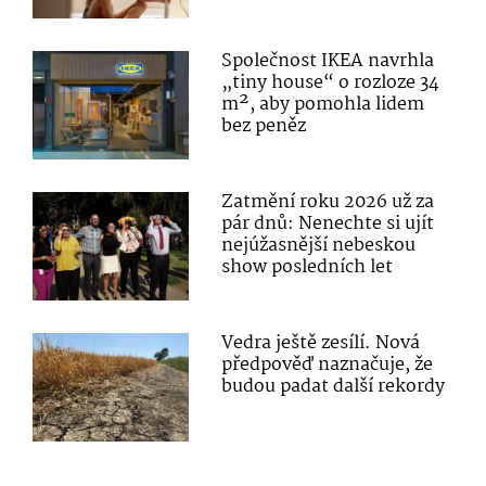
Společnost IKEA navrhla
„tiny house“ o rozloze 34
m², aby pomohla lidem
bez peněz
Zatmění roku 2026 už za
pár dnů: Nenechte si ujít
nejúžasnější nebeskou
show posledních let
Vedra ještě zesílí. Nová
předpověď naznačuje, že
budou padat další rekordy