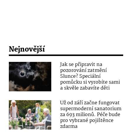
Nejnovější
Jak se připravit na
pozorování zatmění
Slunce? Speciální
pomůcku si vyrobíte sami
a skvěle zabavíte děti
Už od září začne fungovat
supermoderní sanatorium
za 693 milionů. Péče bude
pro vybrané pojištěnce
zdarma