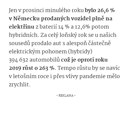
Jen v prosinci minulého roku
bylo 26,6 %
v Německu prodaných vozidel plně na
elektřinu
z baterií 14 % a 12,6% potom
hybridních. Za celý loňský rok se u našich
sousedů prodalo aut s alespoň částečně
elektrickým pohonem (hybridy)
394 632 automobilů
což je oproti roku
2019 růst o 263 %
. Tempo růstu by se navíc
v letošním roce i přes vlivy pandemie mělo
zrychlit.