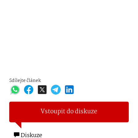
Sdílejte článek
Vstoupit do diskuze
Diskuze