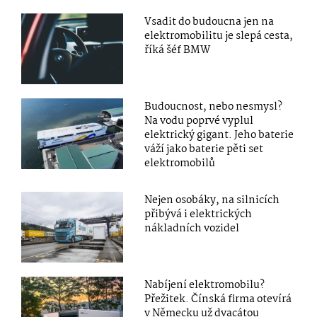
Vsadit do budoucna jen na
elektromobilitu je slepá cesta,
říká šéf BMW
Budoucnost, nebo nesmysl?
Na vodu poprvé vyplul
elektrický gigant. Jeho baterie
váží jako baterie pěti set
elektromobilů
Nejen osobáky, na silnicích
přibývá i elektrických
nákladních vozidel
Nabíjení elektromobilu?
Přežitek. Čínská firma otevírá
v Německu už dvacátou