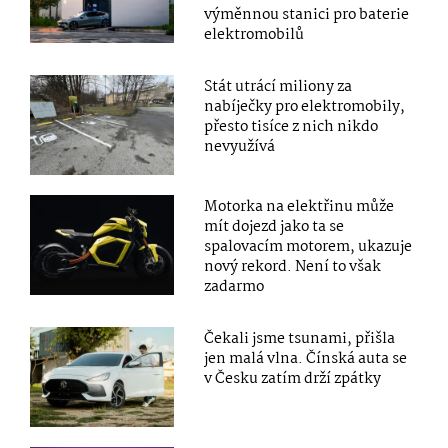
výměnnou stanici pro baterie
elektromobilů
Stát utrácí miliony za
nabíječky pro elektromobily,
přesto tisíce z nich nikdo
nevyužívá
Motorka na elektřinu může
mít dojezd jako ta se
spalovacím motorem, ukazuje
nový rekord. Není to však
zadarmo
Čekali jsme tsunami, přišla
jen malá vlna. Čínská auta se
v Česku zatím drží zpátky