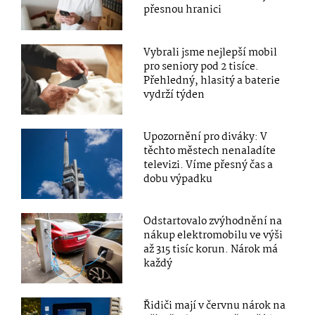
přesnou hranici
Vybrali jsme nejlepší mobil
pro seniory pod 2 tisíce.
Přehledný, hlasitý a baterie
vydrží týden
Upozornění pro diváky: V
těchto městech nenaladíte
televizi. Víme přesný čas a
dobu výpadku
Odstartovalo zvýhodnění na
nákup elektromobilu ve výši
až 315 tisíc korun. Nárok má
každý
Řidiči mají v červnu nárok na