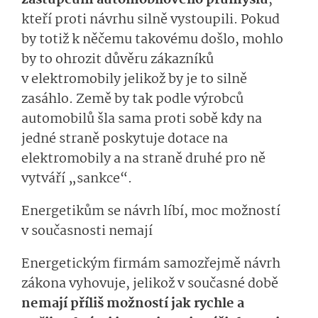
kteří proti návrhu silně vystoupili. Pokud
by totiž k něčemu takovému došlo, mohlo
by to ohrozit důvěru zákazníků
v elektromobily jelikož by je to silně
zasáhlo. Země by tak podle výrobců
automobilů šla sama proti sobě kdy na
jedné straně poskytuje dotace na
elektromobily a na straně druhé pro ně
vytváří „sankce“.
Energetikům se návrh líbí, moc možností
v současnosti ne­mají
Energetickým firmám samozřejmě návrh
zákona vyhovuje, jelikož v současné době
nemají příliš možností jak rychle a