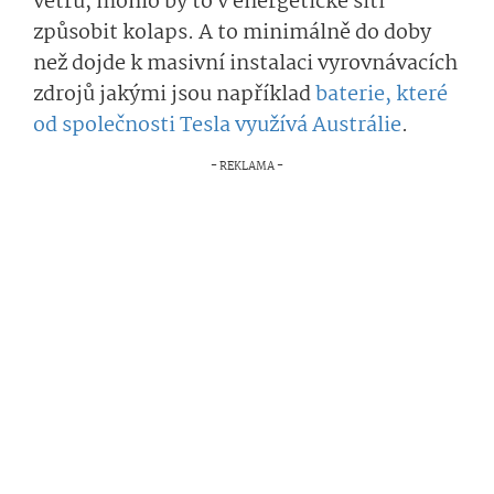
větru, mohlo by to v energetické síti
způsobit kolaps. A to minimálně do doby
než dojde k masivní instalaci vyrovnávacích
zdrojů jakými jsou například
baterie, které
od společnosti Tesla využívá Austrálie
.