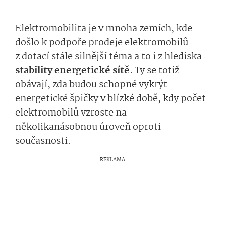
Elektromobilita je v mnoha zemích, kde
došlo k podpoře prodeje elektromobilů
z dotací stále silnější téma a to i z hlediska
stability energetické sítě
. Ty se totiž
obávají, zda budou schopné vykrýt
energetické špičky v blízké době, kdy počet
elektromobilů vzroste na
několikanásobnou úroveň oproti
současnosti.