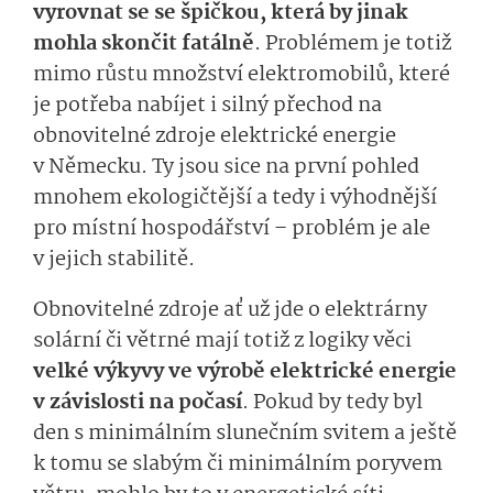
vyrovnat se se špičkou, která by jinak
mohla skončit fatálně
. Problémem je totiž
mimo růstu množství elektromobilů, které
je potřeba nabíjet i silný přechod na
obnovitelné zdroje elektrické energie
v Německu. Ty jsou sice na první pohled
mnohem ekologičtější a tedy i výhodnější
pro místní hospodářství – problém je ale
v jejich stabilitě.
Obnovitelné zdroje ať už jde o elektrárny
solární či větrné mají totiž z logiky věci
velké výkyvy ve výrobě elektrické energie
v závislosti na počasí
. Pokud by tedy byl
den s minimálním slunečním svitem a ještě
k tomu se slabým či minimálním poryvem