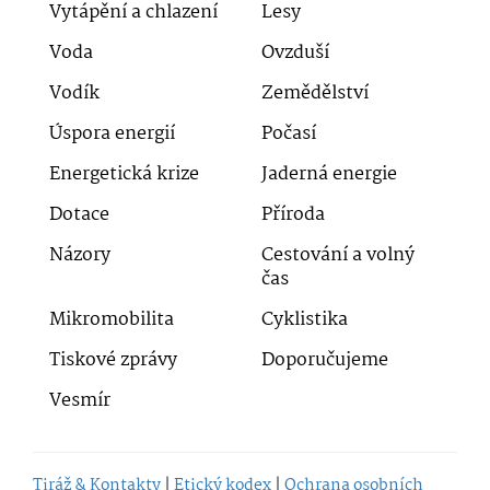
Vytápění a chlazení
Lesy
Voda
Ovzduší
Vodík
Zemědělství
Úspora energií
Počasí
Energetická krize
Jaderná energie
Dotace
Příroda
Názory
Cestování a volný
čas
Mikromobilita
Cyklistika
Tiskové zprávy
Doporučujeme
Vesmír
Tiráž & Kontakty
|
Etický kodex
|
Ochrana osobních