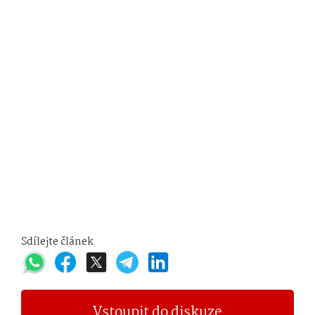
Sdílejte článek
Vstoupit do diskuze