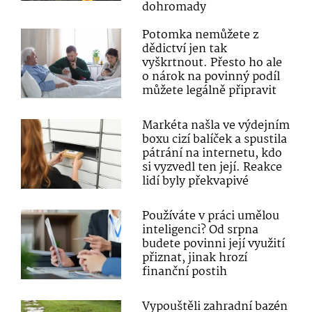
dohromady
Potomka nemůžete z
dědictví jen tak
vyškrtnout. Přesto ho ale
o nárok na povinný podíl
můžete legálně připravit
Markéta našla ve výdejním
boxu cizí balíček a spustila
pátrání na internetu, kdo
si vyzvedl ten její. Reakce
lidí byly překvapivé
Používáte v práci umělou
inteligenci? Od srpna
budete povinni její využití
přiznat, jinak hrozí
finanční postih
Vypouštěli zahradní bazén