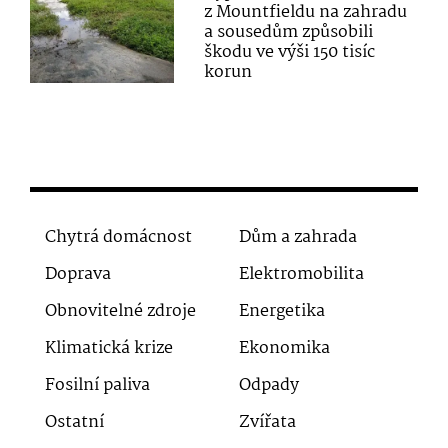
z Mountfieldu na zahradu
a sousedům způsobili
škodu ve výši 150 tisíc
korun
Chytrá domácnost
Dům a zahrada
Doprava
Elektromobilita
Obnovitelné zdroje
Energetika
Klimatická krize
Ekonomika
Fosilní paliva
Odpady
Ostatní
Zvířata