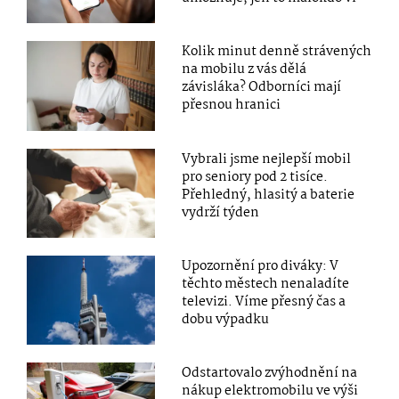
Kolik minut denně strávených
na mobilu z vás dělá
závisláka? Odborníci mají
přesnou hranici
Vybrali jsme nejlepší mobil
pro seniory pod 2 tisíce.
Přehledný, hlasitý a baterie
vydrží týden
Upozornění pro diváky: V
těchto městech nenaladíte
televizi. Víme přesný čas a
dobu výpadku
Odstartovalo zvýhodnění na
nákup elektromobilu ve výši