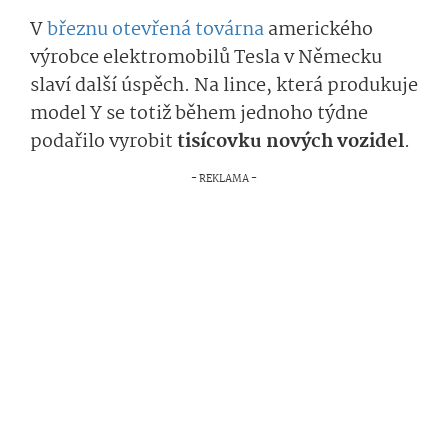
V
březnu otevřená továrna
amerického
výrobce elektromobilů Tesla v Německu
slaví další úspěch. Na lince, která produkuje
model Y se totiž během jednoho týdne
podařilo vyrobit
tisícovku nových vozidel
.