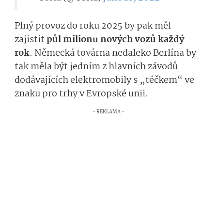
Plný provoz do roku 2025 by pak měl
zajistit
půl milionu nových vozů každý
rok
. Německá továrna nedaleko Berlína by
tak měla být jedním z hlavních závodů
dodávajících elektromobily s „téčkem“ ve
znaku pro trhy v Evropské unii.