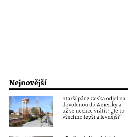
Nejnovější
Starší pár z Česka odjel na
dovolenou do Ameriky a
už se nechce vrátit: „Je to
všechno lepší a levnější“