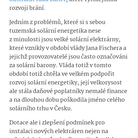
rozvoji brání.
Jedním z problémů, které si s sebou
tuzemská solární energetika nese
z minulosti jsou velké solární elektrárny,
které vznikly v období vlády Jana Fischera a
jejichž provozovatelé jsou často označováni
za solární barony. Vláda totiž v tomto
období totiž chtěla ve velkém podpořit
rozvoj solární energetiky, její velkorysost
ale stála daňové poplatníky nemalé finance
a na dlouhou dobu poškodila jméno celého
solárního trhu v Česku.
Dotace ale i zlepšení podmínek pro
instalaci nových elektráren nejen na