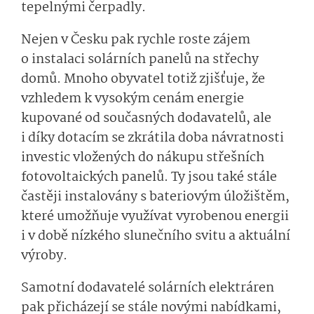
tepelnými čerpadly.
Nejen v Česku pak rychle roste zájem
o instalaci solárních panelů na střechy
domů. Mnoho obyvatel totiž zjišťuje, že
vzhledem k vysokým cenám energie
kupované od současných dodavatelů, ale
i díky dotacím se zkrátila doba návratnosti
investic vložených do nákupu střešních
fotovoltaických panelů. Ty jsou také stále
častěji instalovány s bateriovým úložištěm,
které umožňuje využívat vyrobenou energii
i v době nízkého slunečního svitu a aktuální
výroby.
Samotní dodavatelé solárních elektráren
pak přicházejí se stále novými nabídkami,