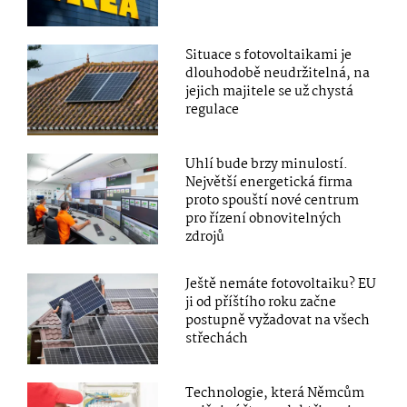
Situace s fotovoltaikami je
dlouhodobě neudržitelná, na
jejich majitele se už chystá
regulace
Uhlí bude brzy minulostí.
Největší energetická firma
proto spouští nové centrum
pro řízení obnovitelných
zdrojů
Ještě nemáte fotovoltaiku? EU
ji od příštího roku začne
postupně vyžadovat na všech
střechách
Technologie, která Němcům