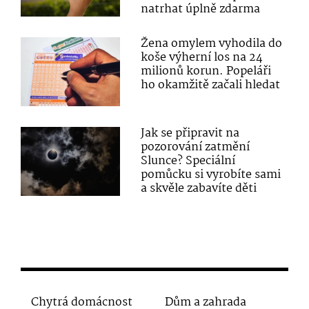
natrhat úplně zdarma
Žena omylem vyhodila do
koše výherní los na 24
milionů korun. Popeláři
ho okamžitě začali hledat
Jak se připravit na
pozorování zatmění
Slunce? Speciální
pomůcku si vyrobíte sami
a skvěle zabavíte děti
Chytrá domácnost
Dům a zahrada