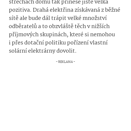
střechách domů tak přinese jistě velká
pozitiva. Drahá elektřina získávaná z běžné
sítě ale bude dál trápit velké množství
odběratelů a to obzvláště těch v nižších
příjmových skupinách, které si nemohou
i přes dotační politiku pořízení vlastní
solární elektrárny dovolit.