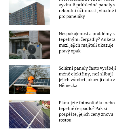
vyvinuli průhledné panely s
rekordní účinností, vhodné i
pro paneláky
Nespokojenost a problémy s
tepelnými čerpadly? Anketa
mezi jejich majiteli ukazuje
pravý opak
Solární panely často vyrábějí
méně elektřiny, než slibují
jejich výrobci, ukazují data z
Německa
Plánujete fotovoltaiku nebo
tepelné čerpadlo? Pak si
pospěšte, jejich ceny znovu
rostou