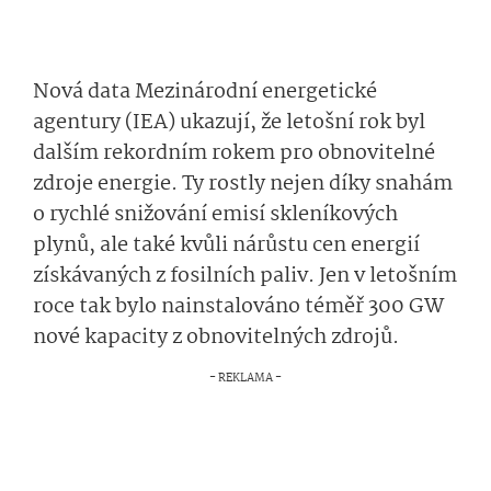
Nová data Mezinárodní energetické
agentury (IEA) ukazují, že letošní rok byl
dalším rekordním rokem pro obnovitelné
zdroje energie. Ty rostly nejen díky snahám
o rychlé snižování emisí skleníkových
plynů, ale také kvůli nárůstu cen energií
získávaných z fosilních paliv. Jen v letošním
roce tak bylo nainstalováno téměř 300 GW
nové kapacity z obnovitelných zdrojů.