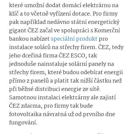
které umožní dodat domácí elektrárnu na
klíč a to včetně vyřízení dotace. Pro firmy
pak například nedávno státní energetický
gigant ČEZ začal ve spolupráci s Komerční
bankou nabízet
speciální produkt
pro
instalace solárů na střechy firem. ČEZ, tedy
jeho dceřiná firma ČEZ ESCO, tak
jednoduše nainstaluje solární panely na
střechy firem, které budou odebírat energii
přímo z panelů a platit tak nižší částku než
při běžné distribuci energie ze sítě.
Samotnou instalaci elektrárny ale zajistí
ČEZ zdarma, pro firmy tak bude
fotovoltaika návratná už od prvního dne
fungování.