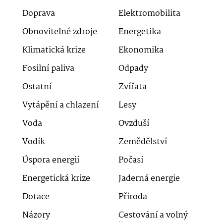
Doprava
Elektromobilita
Obnovitelné zdroje
Energetika
Klimatická krize
Ekonomika
Fosilní paliva
Odpady
Ostatní
Zvířata
Vytápění a chlazení
Lesy
Voda
Ovzduší
Vodík
Zemědělství
Úspora energií
Počasí
Energetická krize
Jaderná energie
Dotace
Příroda
Názory
Cestování a volný