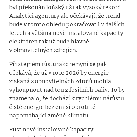
byl překonán loňský už tak vysoký rekord.
Analytici agentury ale očekávají, že trend
bude v tomto ohledu pokračovat i v dalších
letech a většina nově instalované kapacity
elektráren tak už bude hlavně
v obnovitelných zdrojích.
Při stejném růstu jako je nyní se pak
očekává, že už v roce 2026 by energie
získaná z obnovitelných zdrojů mohla
vyhoupnout nad tou z fosilních paliv. To by
znamenalo, že dochází k rychlému nárůstu
čisté energie bez emisí oproti té
napomáhající změně klimatu.
Růst nově instalované kapacity