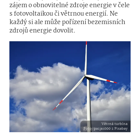
zájem o obnovitelné zdroje energie v čele
s fotovoltaikou či větrnou energií. Ne
každý si ale může pořízení bezemisních
zdrojů energie dovolit.
Větrná turbína
Foto
: pasja1000 z Pixabay