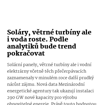
Soláry, větrné turbíny ale
i voda roste. Podle
analytiků bude trend
pokračovat
Solární panely, větrné turbíny ale i vodní
elektrárny včetně těch přečerpávacích
zaznamenaly v minulém roce další prudký
nárůst zájmu. Nová data Mezinárodní
energetické agentury tak ukazují instalaci
290 GW nové kapacity pro výrobu
obnovitelné energie. Právě touto hodnotou