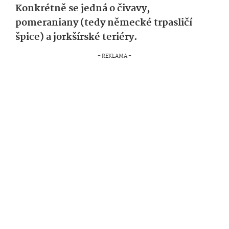
Konkrétně se jedná o čivavy,
pomeraniany (tedy německé trpasličí
špice) a jorkšírské teriéry.