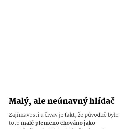
Malý, ale neúnavný hlídač
Zajímavostí u čivav je fakt, že původně bylo
toto
malé plemeno chováno jako