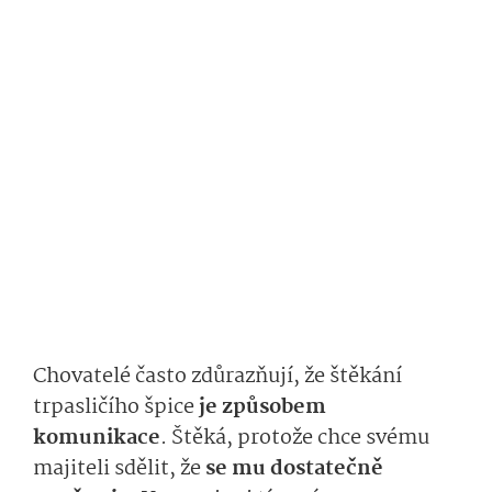
Chovatelé často zdůrazňují, že štěkání
trpasličího špice
je způsobem
komunikace
. Štěká, protože chce svému
majiteli sdělit, že
se mu dostatečně