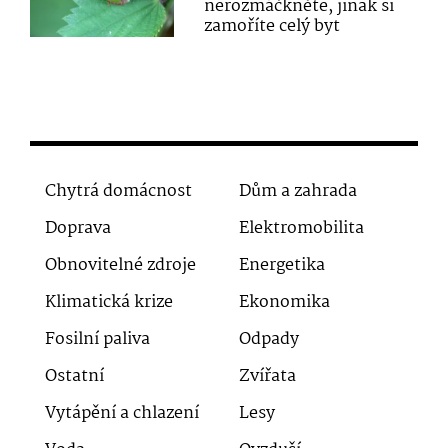
nerozmáčkněte, jinak si
zamoříte celý byt
Chytrá domácnost
Dům a zahrada
Doprava
Elektromobilita
Obnovitelné zdroje
Energetika
Klimatická krize
Ekonomika
Fosilní paliva
Odpady
Ostatní
Zvířata
Vytápění a chlazení
Lesy