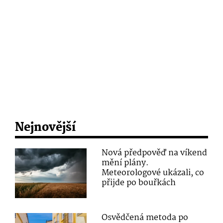
Nejnovější
Nová předpověď na víkend
mění plány.
Meteorologové ukázali, co
přijde po bouřkách
Osvědčená metoda po