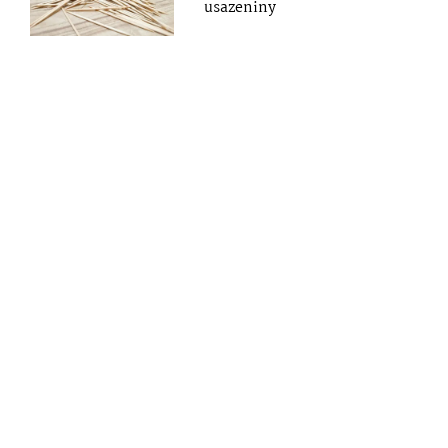
usazeniny