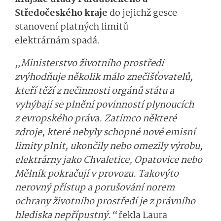
Středočeského kraje
do jejichž gesce
stanovení platných limitů
elektrárnám spadá.
„Ministerstvo životního prostředí
zvýhodňuje několik málo znečišťovatelů,
kteří těží z nečinnosti orgánů státu a
vyhýbají se plnění povinností plynoucích
z evropského práva. Zatímco některé
zdroje, které nebyly schopné nové emisní
limity plnit, ukončily nebo omezily výrobu,
elektrárny jako Chvaletice, Opatovice nebo
Mělník pokračují v provozu. Takovýto
nerovný přístup a porušování norem
ochrany životního prostředí je z právního
hlediska nepřípustný.“
řekla Laura