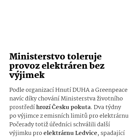
Ministerstvo toleruje
provoz elektráren bez
výjimek
Podle organizací Hnutí DUHA a Greenpeace
navíc díky chování Ministerstva životního
prostředí
hrozí Česku pokuta
. Dva týdny
po výjimce z emisních limitů pro elektrárnu
Počerady totiž úředníci schválili další
výjimku pro
elektrárnu Ledvice
, spadající