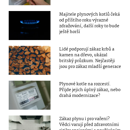
Majitele plynových kotlů čeká
od příštího roku výrazné
zdražování, další roky to bude
ještě horší
Lidé podporují zákaz krbů a
kamen na dřevo, ukázal
britský průzkum. Nejčastěji
jsou pro zákaz mladší generace
Plynové kotle na rozcestí.
Přijde jejich úplný zákaz, nebo
drahá modernizace?
Zákaz plynu i pro vaření?
Vědci varují před zdravotními