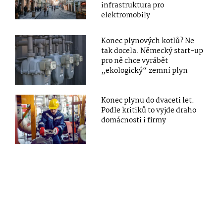
infrastruktura pro
elektromobily
Konec plynových kotlů? Ne
tak docela. Německý start-up
pro ně chce vyrábět
„ekologický“ zemní plyn
Konec plynu do dvaceti let.
Podle kritiků to vyjde draho
domácnosti i firmy