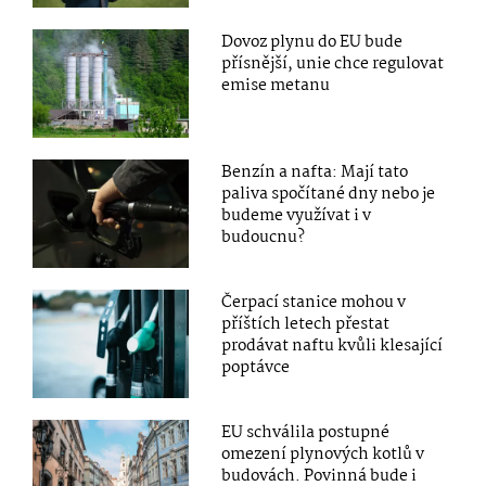
Dovoz plynu do EU bude
přísnější, unie chce regulovat
emise metanu
Benzín a nafta: Mají tato
paliva spočítané dny nebo je
budeme využívat i v
budoucnu?
Čerpací stanice mohou v
příštích letech přestat
prodávat naftu kvůli klesající
poptávce
EU schválila postupné
omezení plynových kotlů v
budovách. Povinná bude i