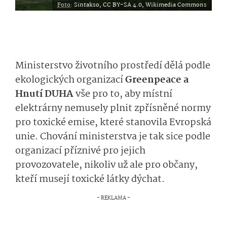
Foto
:
Sintakso, CC BY-SA 4.0, Wikimedia Commons
Ministerstvo životního prostředí dělá podle
ekologických organizací
Greenpeace a
Hnutí DUHA
vše pro to, aby místní
elektrárny nemusely plnit zpřísněné normy
pro toxické emise, které stanovila Evropská
unie. Chování ministerstva je tak sice podle
organizací příznivé pro jejich
provozovatele, nikoliv už ale pro občany,
kteří musejí toxické látky dýchat.