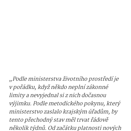
„Podle ministerstva životního prostředí je
v pořádku, když někdo neplní zákonné
limity a nevyjednal si z nich dočasnou
výjimku. Podle metodického pokynu, který
ministerstvo zaslalo krajským úřadům, by
tento přechodný stav měl trvat řádově
několik týdnů. Od začátku platnosti nových