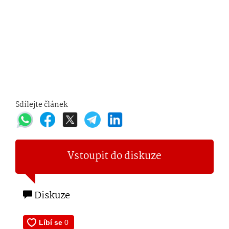
Sdílejte článek
Vstoupit do diskuze
Diskuze