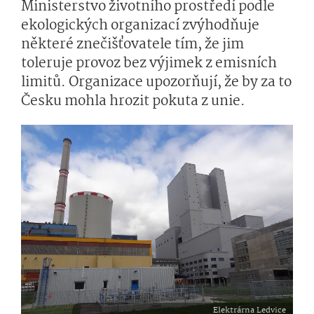
Ministerstvo životního prostředí podle
ekologických organizací zvýhodňuje
některé znečišťovatele tím, že jim
toleruje provoz bez výjimek z emisních
limitů. Organizace upozorňují, že by za to
Česku mohla hrozit pokuta z unie.
Elektrárna Ledvice