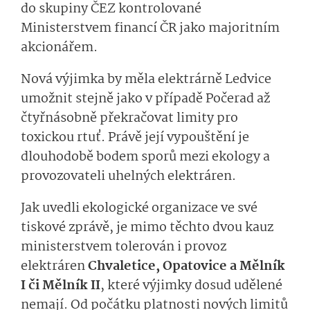
do skupiny ČEZ kontrolované
Ministerstvem financí ČR jako majoritním
akcionářem.
Nová výjimka by měla elektrárně Ledvice
umožnit stejně jako v případě Počerad až
čtyřnásobně překračovat limity pro
toxickou rtuť. Právě její vypouštění je
dlouhodobě bodem sporů mezi ekology a
provozovateli uhelných elektráren.
Jak uvedli ekologické organizace ve své
tiskové zprávě, je mimo těchto dvou kauz
ministerstvem tolerován i provoz
elektráren
Chvaletice, Opatovice a Mělník
I či Mělník II
, které výjimky dosud udělené
nemají. Od počátku platnosti nových limitů