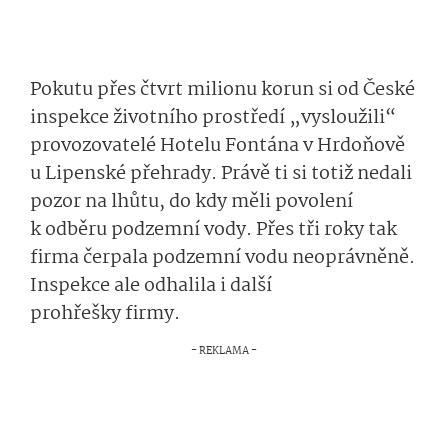
Pokutu přes čtvrt milionu korun si od České
inspekce životního prostředí „vysloužili“
provozovatelé Hotelu Fontána v Hrdoňově
u Lipenské přehrady. Právě ti si totiž nedali
pozor na lhůtu, do kdy měli povolení
k odběru podzemní vody. Přes tři roky tak
firma čerpala podzemní vodu neoprávněně.
Inspekce ale odhalila i další
prohřešky firmy.