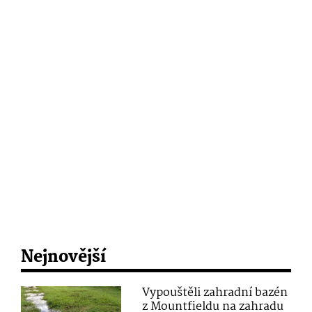
Nejnovější
Vypouštěli zahradní bazén
z Mountfieldu na zahradu