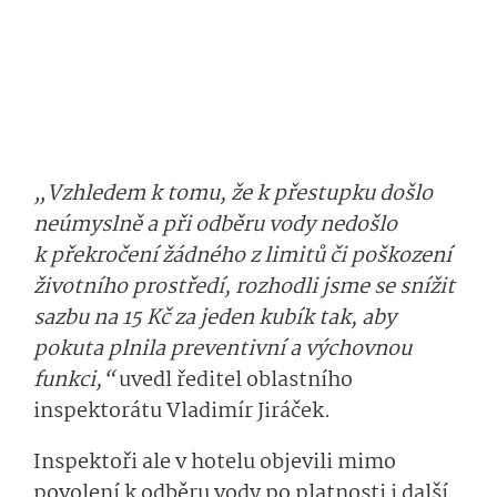
„Vzhledem k tomu, že k přestupku došlo
neúmyslně a při odběru vody nedošlo
k překročení žádného z limitů či poškození
životního prostředí, rozhodli jsme se snížit
sazbu na 15 Kč za jeden kubík tak, aby
pokuta plnila preventivní a výchovnou
funkci,“
uvedl ředitel oblastního
inspektorátu Vladimír Jiráček.
Inspektoři ale v hotelu objevili mimo
povolení k odběru vody po platnosti i další