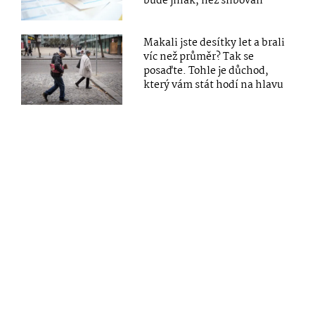
bude jinak, než slibovali
Makali jste desítky let a brali
víc než průměr? Tak se
posaďte. Tohle je důchod,
který vám stát hodí na hlavu