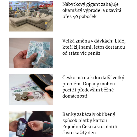
Nábytkový gigant zahajuje
okamžitý výprodej a uzavírá
přes 40 poboček
Velká změna v dávkách: Lidé,
kteří žijí sami, letos dostanou
od státu víc peněz
Česko má na krku další velký
problém. Dopady mohou
pocítit především běžné
domácnosti
Banky zakázaly oblíbený
způsob platby kartou.
Zejména Češi takto platili
často každý den