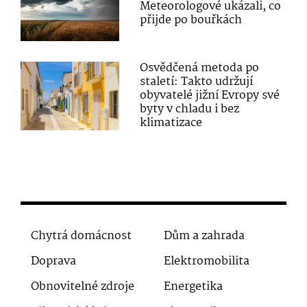
Meteorologové ukázali, co
přijde po bouřkách
Osvědčená metoda po
staletí: Takto udržují
obyvatelé jižní Evropy své
byty v chladu i bez
klimatizace
Chytrá domácnost
Dům a zahrada
Doprava
Elektromobilita
Obnovitelné zdroje
Energetika