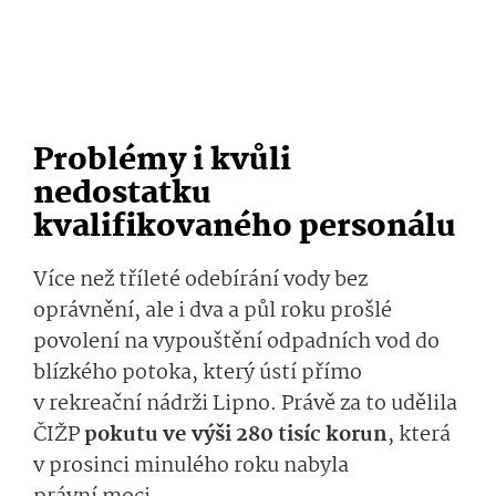
Problémy i kvůli
nedostatku
kvalifikovaného personálu
Více než tříleté odebírání vody bez
oprávnění, ale i dva a půl roku prošlé
povolení na vypouštění odpadních vod do
blízkého potoka, který ústí přímo
v rekreační nádrži Lipno. Právě za to udělila
ČIŽP
pokutu ve výši 280 tisíc korun
, která
v prosinci minulého roku nabyla