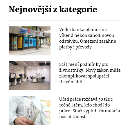
Nejnovější z kategorie
Velká banka plánuje na
víkend několikahodinovou
odstávku. Omezení zasáhne
platby i převody
Stát mění podmínky pro
živnostníky. Nový zákon může
zkomplikovat spolupráci
tisícům lidí
Úřad práce rozdává 50 tisíc
ročně i těm, kdo chodí do
práce. Stačí vyplnit formulář a
poslat žádost