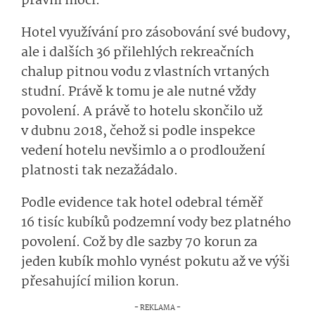
právní moci.
Hotel využívání pro zásobování své budovy,
ale i dalších 36 přilehlých rekreačních
chalup pitnou vodu z vlastních vrtaných
studní. Právě k tomu je ale nutné vždy
povolení. A právě to hotelu skončilo už
v dubnu 2018, čehož si podle inspekce
vedení hotelu nevšimlo a o prodloužení
platnosti tak nezažádalo.
Podle evidence tak hotel odebral téměř
16 tisíc kubíků podzemní vody bez platného
povolení. Což by dle sazby 70 korun za
jeden kubík mohlo vynést pokutu až ve výši
přesahující milion korun.