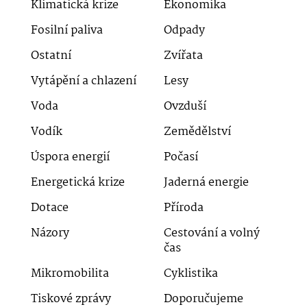
Klimatická krize
Ekonomika
Fosilní paliva
Odpady
Ostatní
Zvířata
Vytápění a chlazení
Lesy
Voda
Ovzduší
Vodík
Zemědělství
Úspora energií
Počasí
Energetická krize
Jaderná energie
Dotace
Příroda
Názory
Cestování a volný
čas
Mikromobilita
Cyklistika
Tiskové zprávy
Doporučujeme