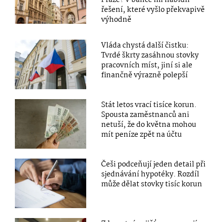
řešení, které vyšlo překvapivě
výhodně
Vláda chystá další čistku:
Tvrdé škrty zasáhnou stovky
pracovních míst, jiní si ale
finančně výrazně polepší
Stát letos vrací tisíce korun.
Spousta zaměstnanců ani
netuší, že do května mohou
mít peníze zpět na účtu
Češi podceňují jeden detail při
sjednávání hypotéky. Rozdíl
může dělat stovky tisíc korun