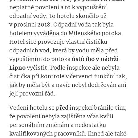
neplatné povolení a to k vypouštění
odpadní vody. To hotelu skončilo už
v prosinci 2018. Odpadní voda tak byla
hotelem vyváděna do Milenského potoka.
Hotel sice provozuje vlastní čističku
odpadních vod, která by vodu měla před
vypuštěním do potoka
ústícího v nádrži
Lipno
vyčistit. Podle inspekce ale nebyla
čistička při kontrole v červenci funkční tak,
jak by měla být a navíc nebyl dodržován ani
její provozní řád.
Vedení hotelu se před inspekcí bránilo tím,
že povolení nebyla zajištěna včas kvůli
personálním změnám a nedostatku
kvalifikovaných pracovníků. Ihned ale také