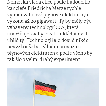
Německá vláda chce podle budoucího
kancléře Friedricha Merze rychle
vybudovat nové plynové elektrárny o
výkonu až 20 gigawatt. Ty by měly být
vybaveny technologií CCS, která
umožňuje zachycovat a ukládat oxid
uhličitý. Technologii ale dosud nikdo
nevyzkoušel v reálném provozu u
plynových elektráren a podle všeho by
tak šlo o velmi drahý experiment.