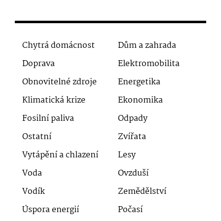
Chytrá domácnost
Dům a zahrada
Doprava
Elektromobilita
Obnovitelné zdroje
Energetika
Klimatická krize
Ekonomika
Fosilní paliva
Odpady
Ostatní
Zvířata
Vytápění a chlazení
Lesy
Voda
Ovzduší
Vodík
Zemědělství
Úspora energií
Počasí