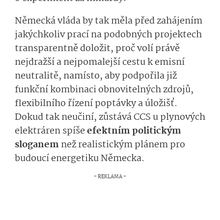
Německá vláda by tak měla před zahájením
jakýchkoliv prací na podobných projektech
transparentně doložit, proč volí právě
nejdražší a nejpomalejší cestu k emisní
neutralitě, namísto, aby podpořila již
funkční kombinaci obnovitelných zdrojů,
flexibilního řízení poptávky a úložišť.
Dokud tak neučiní, zůstává CCS u plynových
elektráren spíše
efektním politickým
sloganem
než realistickým plánem pro
budoucí energetiku Německa.