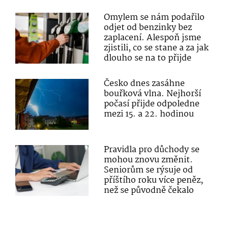
Omylem se nám podařilo
odjet od benzinky bez
zaplacení. Alespoň jsme
zjistili, co se stane a za jak
dlouho se na to přijde
Česko dnes zasáhne
bouřková vlna. Nejhorší
počasí přijde odpoledne
mezi 15. a 22. hodinou
Pravidla pro důchody se
mohou znovu změnit.
Seniorům se rýsuje od
příštího roku více peněz,
než se původně čekalo