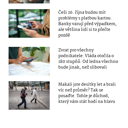
Češi 26. října budou mít
problémy s platbou kartou.
Banky varují před výpadkem,
ale většina lidí si to přečte
pozdě
Zvrat pro všechny
podnikatele: Vláda otočila o
180 stupňů. Od ledna všechno
bude jinak, než slibovali
Makali jste desítky let a brali
víc než průměr? Tak se
posaďte. Tohle je důchod,
který vám stát hodí na hlavu