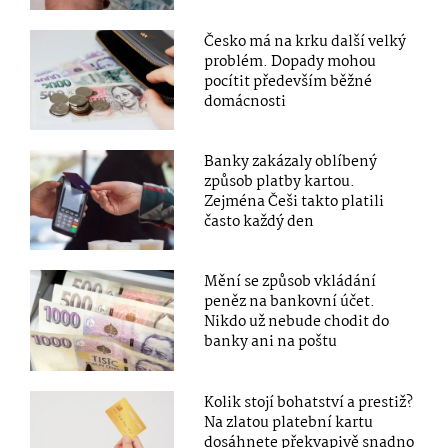
Česko má na krku další velký
problém. Dopady mohou
pocítit především běžné
domácnosti
Banky zakázaly oblíbený
způsob platby kartou.
Zejména Češi takto platili
často každý den
Mění se způsob vkládání
peněz na bankovní účet.
Nikdo už nebude chodit do
banky ani na poštu
Kolik stojí bohatství a prestiž?
Na zlatou platební kartu
dosáhnete překvapivě snadno