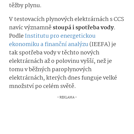
těžby plynu.
V testovacích plynových elektrárnách s CCS
navíc významně
stoupá i spotřeba vody
.
Podle
Institutu pro energetickou
ekonomiku a finanční analýzu
(IEEFA) je
tak spotřeba vody v těchto nových
elektrárnách až o polovinu vyšší, než je
tomu v běžných paroplynových
elektrárnách, kterých dnes funguje velké
množství po celém světě.