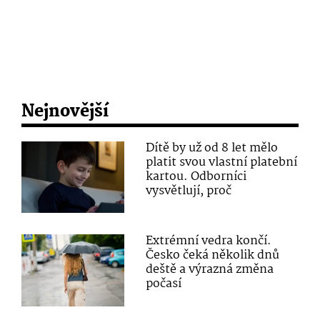
Nejnovější
Dítě by už od 8 let mělo
platit svou vlastní platební
kartou. Odborníci
vysvětlují, proč
Extrémní vedra končí.
Česko čeká několik dnů
deště a výrazná změna
počasí