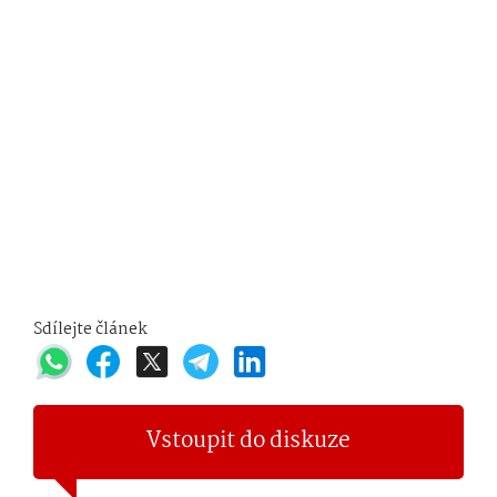
Sdílejte článek
Vstoupit do diskuze