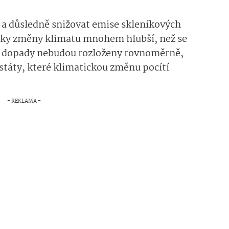
 a důsledně snižovat emise skleníkových
ky změny klimatu mnohem hlubší, než se
e dopady nebudou rozloženy rovnoměrně,
státy, které klimatickou změnu pocítí