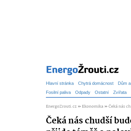
Hlavní stránka
Chytrá domácnost
Dům a
Fosilní paliva
Odpady
Ostatní
Zvířata
EnergoZrouti.cz
»
Ekonomika
»
Čeká nás ch
Čeká nás chudší bu