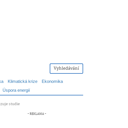
Vyhledávání
ka
Klimatická krize
Ekonomika
Úspora energií
zuje studie