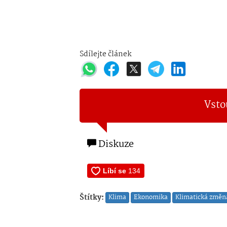
Sdílejte článek
Vsto
Diskuze
Štítky:
Klima
Ekonomika
Klimatická změn