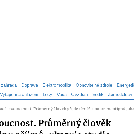
 zahrada
Doprava
Elektromobilita
Obnovitelné zdroje
Energeti
Vytápění a chlazení
Lesy
Voda
Ovzduší
Vodík
Zemědělství
udší budoucnost. Průměrný člověk přijde téměř o polovinu příjmů, uka
doucnost. Průměrný člověk