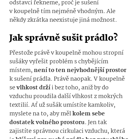
odstavci řekneme, proč je sušení
v koupelně tím nejméně vhodným. Ale
někdy zkrátka neexistuje jiná možnost.
Jak správně sušit prádlo?
Přestože právě v koupelně mohou stropní
sušáky vyřešit problém s chybějícím
místem,
není to ten nejvhodnější prostor
k sušení prádla. Právě naopak. V koupelně
se
vlhkost drží
i bez toho, aniž by do
vzduchu proudila další vlhkost z mokrých
textilií. Ať už sušák umístíte kamkoliv,
myslete na to, aby měl
kolem sebe
dostatek volného prostoru
. Jen tak
zajistíte správnou cirkulaci vzduchu, která