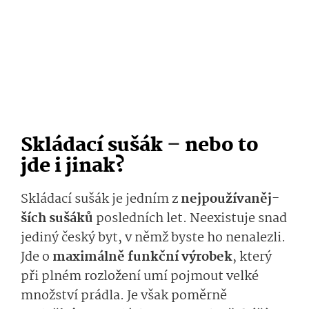
Skládací sušák
–
nebo to
jde i jinak?
Skládací sušák je jedním z
nejpoužívaněj­
ších sušáků
posledních let. Neexistuje snad
jediný český byt, v němž byste ho nenalezli.
Jde o
maximálně funkční výrobek
, který
při plném rozložení umí pojmout velké
množství prádla. Je však poměrně