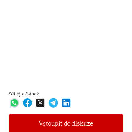
Sdílejte článek
Vstoupit do diskuze