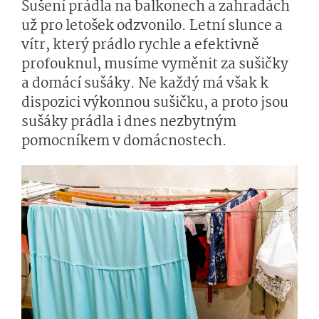
Sušení prádla na balkonech a zahradách
už pro letošek odzvonilo. Letní slunce a
vítr, který prádlo rychle a efektivně
profouknul, musíme vyměnit za sušičky
a domácí sušáky. Ne každý má však k
dispozici výkonnou sušičku, a proto jsou
sušáky prádla i dnes nezbytným
pomocníkem v domácnostech.