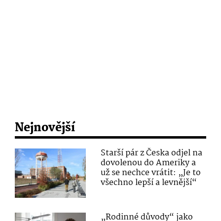
Nejnovější
Starší pár z Česka odjel na
dovolenou do Ameriky a
už se nechce vrátit: „Je to
všechno lepší a levnější“
„Rodinné důvody“ jako