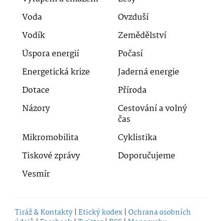
Voda
Ovzduší
Vodík
Zemědělství
Úspora energií
Počasí
Energetická krize
Jaderná energie
Dotace
Příroda
Názory
Cestování a volný
čas
Mikromobilita
Cyklistika
Tiskové zprávy
Doporučujeme
Vesmír
Tiráž & Kontakty
|
Etický kodex
|
Ochrana osobních