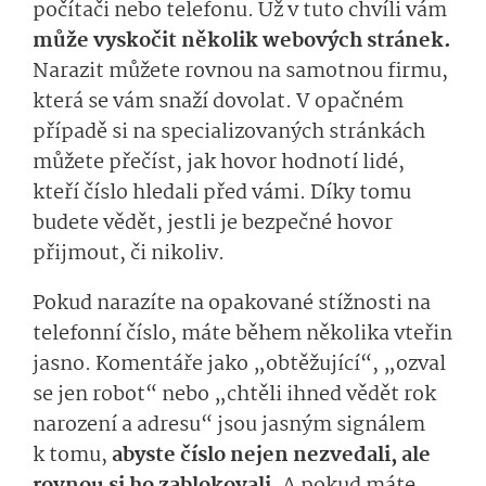
počítači nebo telefonu. Už v tuto chvíli vám
může vyskočit několik webových stránek.
Narazit můžete rovnou na samotnou firmu,
která se vám snaží dovolat. V opačném
případě si na specializovaných stránkách
můžete přečíst, jak hovor hodnotí lidé,
kteří číslo hledali před vámi. Díky tomu
budete vědět, jestli je bezpečné hovor
přijmout, či nikoliv.
Pokud narazíte na opakované stížnosti na
telefonní číslo, máte během několika vteřin
jasno. Komentáře jako „obtěžující“, „ozval
se jen robot“ nebo „chtěli ihned vědět rok
narození a adresu“ jsou jasným signálem
k tomu,
abyste číslo nejen nezvedali, ale