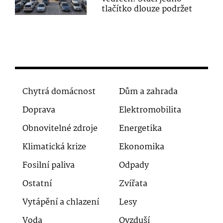
tlačítko dlouze podržet
Chytrá domácnost
Dům a zahrada
Doprava
Elektromobilita
Obnovitelné zdroje
Energetika
Klimatická krize
Ekonomika
Fosilní paliva
Odpady
Ostatní
Zvířata
Vytápění a chlazení
Lesy
Voda
Ovzduší