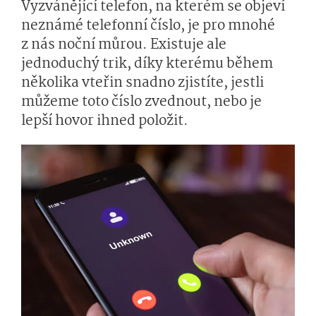
Vyzvánějící telefon, na kterém se objeví
neznámé telefonní číslo, je pro mnohé
z nás noční můrou. Existuje ale
jednoduchý trik, díky kterému během
několika vteřin snadno zjistíte, jestli
můžeme toto číslo zvednout, nebo je
lepší hovor ihned položit.