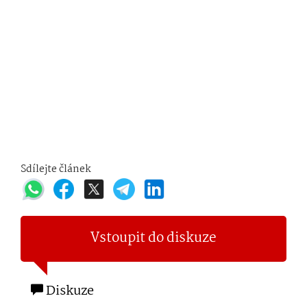
Sdílejte článek
Vstoupit do diskuze
Diskuze