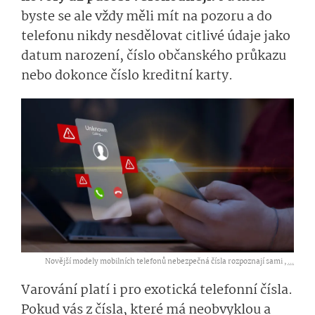
byste se ale vždy měli mít na pozoru a do
telefonu nikdy nesdělovat citlivé údaje jako
datum narození, číslo občanského průkazu
nebo dokonce číslo kreditní karty.
Novější modely mobilních telefonů nebezpečná čísla rozpoznají sami ,
...
Varování platí i pro exotická telefonní čísla.
Pokud vás z čísla, které má neobvyklou a