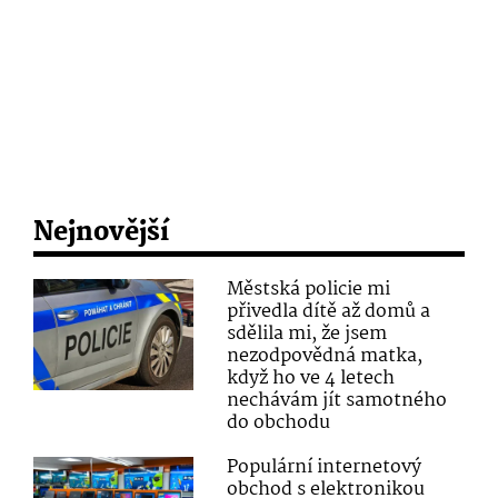
Nejnovější
Městská policie mi
přivedla dítě až domů a
sdělila mi, že jsem
nezodpovědná matka,
když ho ve 4 letech
nechávám jít samotného
do obchodu
Populární internetový
obchod s elektronikou