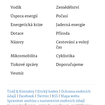
Vodík
Zemědělství
Úspora energií
Počasí
Energetická krize
Jaderná energie
Dotace
Příroda
Názory
Cestování a volný
čas
Mikromobilita
Cyklistika
Tiskové zprávy
Doporučujeme
Vesmír
Tiráž & Kontakty
|
Etický kodex
|
Ochrana osobních
údajů
|
Facebook
|
Twitter
|
RSS
|
Mapa webu
Spravovat souhlas s nastavením osobních údajů