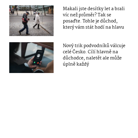
Makali jste desítky let a brali
víc než průměr? Tak se
posaďte. Tohle je důchod,
který vám stát hodí na hlavu
Nový trik podvodníků válcuje
celé Česko. Cílí hlavně na
důchodce, naletět ale může
úplně každý