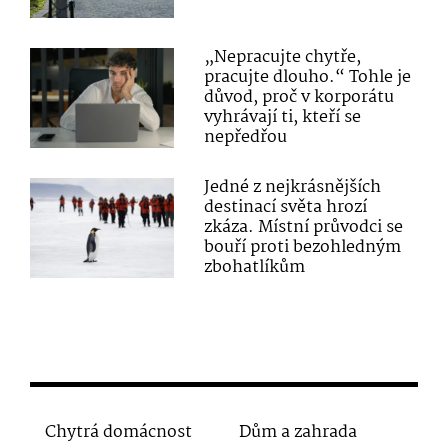
„Nepracujte chytře,
pracujte dlouho.“ Tohle je
důvod, proč v korporátu
vyhrávají ti, kteří se
nepředřou
Jedné z nejkrásnějších
destinací světa hrozí
zkáza. Místní průvodci se
bouří proti bezohledným
zbohatlíkům
Chytrá domácnost
Dům a zahrada