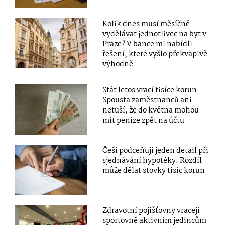
Kolik dnes musí měsíčně
vydělávat jednotlivec na byt v
Praze? V bance mi nabídli
řešení, které vyšlo překvapivě
výhodně
Stát letos vrací tisíce korun.
Spousta zaměstnanců ani
netuší, že do května mohou
mít peníze zpět na účtu
Češi podceňují jeden detail při
sjednávání hypotéky. Rozdíl
může dělat stovky tisíc korun
Zdravotní pojišťovny vracejí
sportovně aktivním jedincům