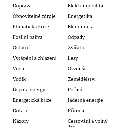
Doprava
Elektromobilita
Obnovitelné zdroje
Energetika
Klimatická krize
Ekonomika
Fosilní paliva
Odpady
Ostatní
Zvířata
Vytápění a chlazení
Lesy
Voda
Ovzduší
Vodík
Zemědělství
Úspora energií
Počasí
Energetická krize
Jaderná energie
Dotace
Příroda
Názory
Cestování a volný