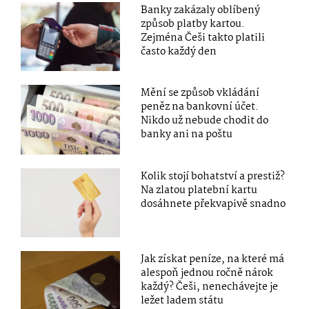
Banky zakázaly oblíbený
způsob platby kartou.
Zejména Češi takto platili
často každý den
Mění se způsob vkládání
peněz na bankovní účet.
Nikdo už nebude chodit do
banky ani na poštu
Kolik stojí bohatství a prestiž?
Na zlatou platební kartu
dosáhnete překvapivě snadno
Jak získat peníze, na které má
alespoň jednou ročně nárok
každý? Češi, nenechávejte je
ležet ladem státu