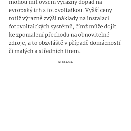
mohou mít ovšem výrazný dopad na
evropský trh s fotovoltaikou. Vyšší ceny
totiž výrazně zvýší náklady na instalaci
fotovoltaických systémů, čímž může dojít
ke zpomalení přechodu na obnovitelné
zdroje, a to obzvláště v případě domácností
či malých a středních firem.