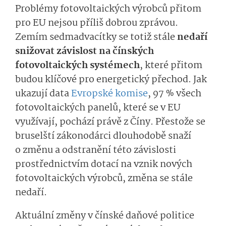
Problémy fotovoltaických výrobců přitom
pro EU nejsou příliš dobrou zprávou.
Zemím sedmadvacítky se totiž stále
nedaří
snižovat závislost na čínských
fotovoltaických systémech
, které přitom
budou klíčové pro energetický přechod. Jak
ukazují data
Evropské komise
, 97 % všech
fotovoltaických panelů, které se v EU
využívají, pochází právě z Číny. Přestože se
bruselští zákonodárci dlouhodobě snaží
o změnu a odstranění této závislosti
prostřednictvím dotací na vznik nových
fotovoltaických výrobců, změna se stále
nedaří.
Aktuální změny v čínské daňové politice