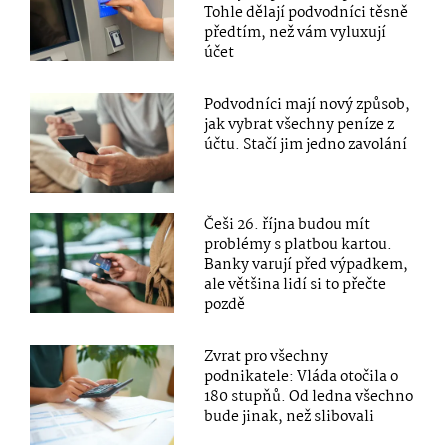
Tohle dělají podvodníci těsně
předtím, než vám vyluxují
účet
Podvodníci mají nový způsob,
jak vybrat všechny peníze z
účtu. Stačí jim jedno zavolání
Češi 26. října budou mít
problémy s platbou kartou.
Banky varují před výpadkem,
ale většina lidí si to přečte
pozdě
Zvrat pro všechny
podnikatele: Vláda otočila o
180 stupňů. Od ledna všechno
bude jinak, než slibovali