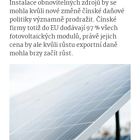
Instalace obnovitelných zdrojů by se
mohla kvůli nové změně čínské daňové
politiky významně prodražit. Čínské
firmy totiž do EU dodávají 97 % všech
fotovoltaických modulů, právě jejich
cena by ale kvůli růstu exportní daně
mohla brzy začít růst.