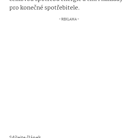
pro konečné spotřebitele.
Sdílejte článek