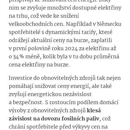
nim se zvyšuje množství dostupné elektřiny
na trhu, což vede ke snížení
velkoobchodních cen. Například v Německu
spotřebitelé s dynamickými tarify, které
odrážejí aktuální ceny na burze, zaplatili
v první polovině roku 2024 za elektřinu až
o 34 % méně, kolik byla v tu dobu průměrná
cena elektřiny na burze.
Investice do obnovitelných zdrojů tak nejen
pomáhají snižovat ceny energií, ale také
zvyšují energetickou nezávislost
a bezpečnost. S rostoucím podílem domácí
výroby z obnovitelných zdrojů
klesá
závislost na dovozu fosilních paliv
, což
chrání spotřebitele před výkyvy cen na