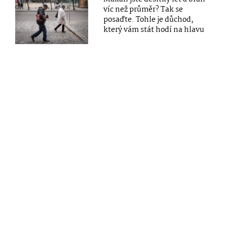
víc než průměr? Tak se
posaďte. Tohle je důchod,
který vám stát hodí na hlavu