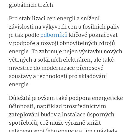
globálních trzích.
Pro stabilizaci cen energií a snížení
závislosti na výkyvech cen u fosilních paliv
je tak podle
odborníků
klíčové pokračovat
v podpoře a rozvoji obnovitelných zdrojů
energie. To zahrnuje nejen výstavbu nových
větrných a solárních elektráren, ale také
investice do modernizace přenosové
soustavy a technologií pro skladování
energie.
Důležitá je ovšem také podpora energetické
účinnosti, například prostřednictvím
zateplování budov a instalace úsporných
spotřebičů, což může výrazně snížit
celkovou spotřebu energie a tím i náklady