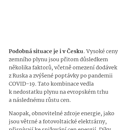
Podobná situace je i v Česku
. Vysoké ceny
zemního plynu jsou přitom důsledkem
několika faktorů, včetně omezení dodávek
z Ruska a zvýšené poptávky po pandemii
COVID-19. Tato kombinace vedla
k nedostatku plynu na evropském trhu
a následnému růstu cen.
Naopak, obnovitelné zdroje energie, jako
jsou větrné a fotovoltaické elektrárny,
přispívají ke snižování cen energií. Díky