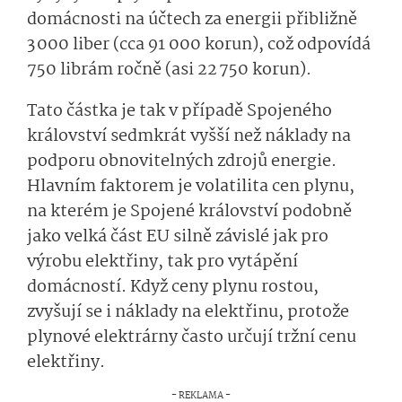
domácnosti na účtech za energii přibližně
3 000 liber (cca 91 000 korun), což odpovídá
750 librám ročně (asi 22 750 korun).
Tato částka je tak v případě Spojeného
království sedmkrát vyšší než náklady na
podporu obnovitelných zdrojů energie.
Hlavním faktorem je volatilita cen plynu,
na kterém je Spojené království podobně
jako velká část EU silně závislé jak pro
výrobu elektřiny, tak pro vytápění
domácností. Když ceny plynu rostou,
zvyšují se i náklady na elektřinu, protože
plynové elektrárny často určují tržní cenu
elektřiny.