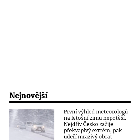
Nejnovější
První výhled meteorologů
na letošní zimu nepotěší.
Nejdřív Česko zažije
překvapivý extrém, pak
udeří mrazivý obrat