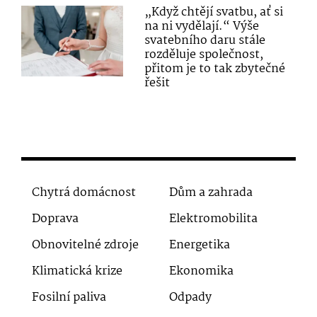
„Když chtějí svatbu, ať si
na ni vydělají.“ Výše
svatebního daru stále
rozděluje společnost,
přitom je to tak zbytečné
řešit
Chytrá domácnost
Dům a zahrada
Doprava
Elektromobilita
Obnovitelné zdroje
Energetika
Klimatická krize
Ekonomika
Fosilní paliva
Odpady