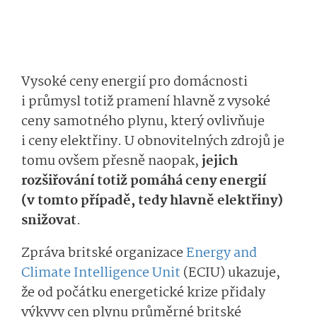
Vysoké ceny energií pro domácnosti
i průmysl totiž pramení hlavně z vysoké
ceny samotného plynu, který ovlivňuje
i ceny elektřiny. U obnovitelných zdrojů je
tomu ovšem přesně naopak,
jejich
rozšiřování totiž pomáhá ceny energií
(v tomto případě, tedy hlavně elektřiny)
snižovat
.
Zpráva britské organizace
Energy and
Climate Intelligence Unit
(ECIU) ukazuje,
že od počátku energetické krize přidaly
výkyvy cen plynu průměrné britské