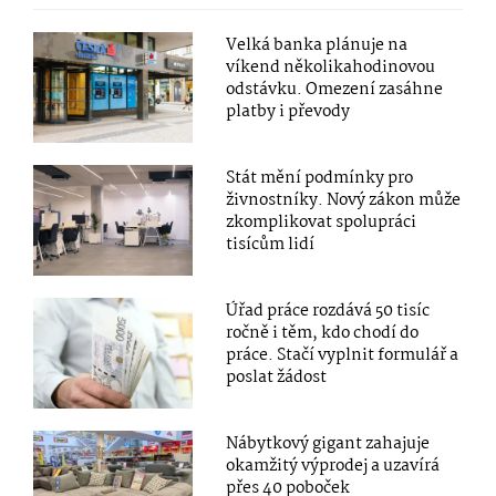
Velká banka plánuje na
víkend několikahodinovou
odstávku. Omezení zasáhne
platby i převody
Stát mění podmínky pro
živnostníky. Nový zákon může
zkomplikovat spolupráci
tisícům lidí
Úřad práce rozdává 50 tisíc
ročně i těm, kdo chodí do
práce. Stačí vyplnit formulář a
poslat žádost
Nábytkový gigant zahajuje
okamžitý výprodej a uzavírá
přes 40 poboček