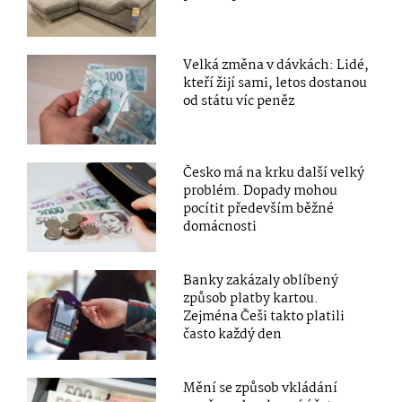
Velká změna v dávkách: Lidé,
kteří žijí sami, letos dostanou
od státu víc peněz
Česko má na krku další velký
problém. Dopady mohou
pocítit především běžné
domácnosti
Banky zakázaly oblíbený
způsob platby kartou.
Zejména Češi takto platili
často každý den
Mění se způsob vkládání