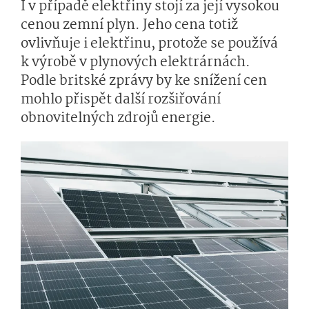
I v případě elektřiny stojí za její vysokou
cenou zemní plyn. Jeho cena totiž
ovlivňuje i elektřinu, protože se používá
k výrobě v plynových elektrárnách.
Podle britské zprávy by ke snížení cen
mohlo přispět další rozšiřování
obnovitelných zdrojů energie.