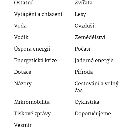
Ostatní
Zvířata
Vytápění a chlazení
Lesy
Voda
Ovzduší
Vodík
Zemědělství
Úspora energií
Počasí
Energetická krize
Jaderná energie
Dotace
Příroda
Názory
Cestování a volný
čas
Mikromobilita
Cyklistika
Tiskové zprávy
Doporučujeme
Vesmír