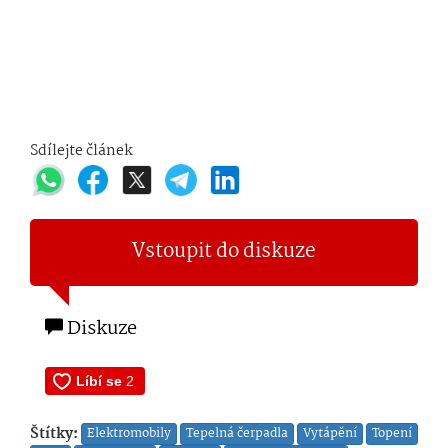
Sdílejte článek
Vstoupit do diskuze
Diskuze
Štítky:
Elektromobily
Tepelná čerpadla
Vytápění
Topení