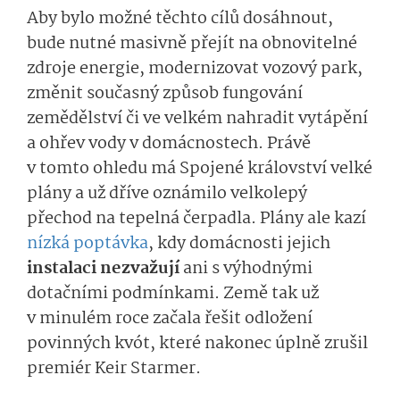
Aby bylo možné těchto cílů dosáhnout,
bude nutné masivně přejít na obnovitelné
zdroje energie, modernizovat vozový park,
změnit současný způsob fungování
zemědělství či ve velkém nahradit vytápění
a ohřev vody v domácnostech. Právě
v tomto ohledu má Spojené království velké
plány a už dříve oznámilo velkolepý
přechod na tepelná čerpadla. Plány ale kazí
nízká poptávka
, kdy domácnosti jejich
instalaci nezvažují
ani s výhodnými
dotačními podmínkami. Země tak už
v minulém roce začala řešit odložení
povinných kvót, které nakonec úplně zrušil
premiér Keir Starmer.