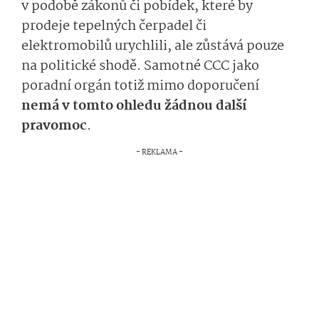
v podobě zákonů či pobídek, které by
prodeje tepelných čerpadel či
elektromobilů urychlili, ale zůstává pouze
na politické shodě. Samotné CCC jako
poradní orgán totiž mimo doporučení
nemá v tomto ohledu žádnou další
pravomoc
.