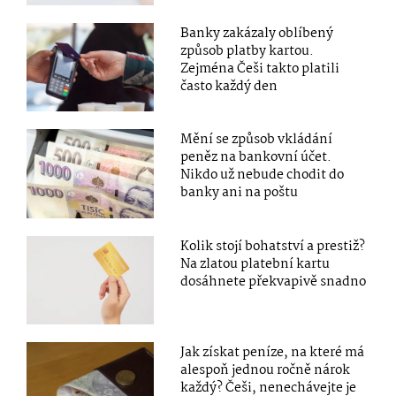
Banky zakázaly oblíbený
způsob platby kartou.
Zejména Češi takto platili
často každý den
Mění se způsob vkládání
peněz na bankovní účet.
Nikdo už nebude chodit do
banky ani na poštu
Kolik stojí bohatství a prestiž?
Na zlatou platební kartu
dosáhnete překvapivě snadno
Jak získat peníze, na které má
alespoň jednou ročně nárok
každý? Češi, nenechávejte je