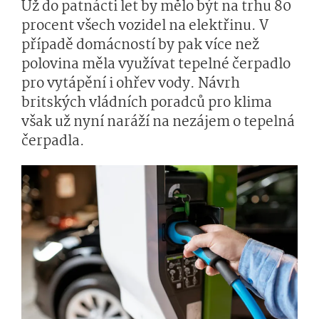
Už do patnácti let by mělo být na trhu 80
procent všech vozidel na elektřinu. V
případě domácností by pak více než
polovina měla využívat tepelné čerpadlo
pro vytápění i ohřev vody. Návrh
britských vládních poradců pro klima
však už nyní naráží na nezájem o tepelná
čerpadla.