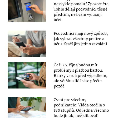
nezvykle pomalu? Zpozorněte.
Tohle dělají podvodníci těsně
předtím, než vám vyluxují
účet
Podvodníci mají nový způsob,
jak vybrat všechny peníze z
účtu. Stačí jim jedno zavolání
Češi 26. října budou mít
problémy s platbou kartou.
Banky varují před výpadkem,
ale většina lidí si to přečte
pozdě
Zvrat pro všechny
podnikatele: Vláda otočila o
180 stupňů. Od ledna všechno
bude jinak, než slibovali