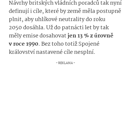
Návrhy britských vládních poradců tak nyní
definují i cíle, které by země měla postupně
plnit, aby uhlíkové neutrality do roku
2050 dosáhla. Už do patnácti let by tak
měly emise dosahovat
jen 13 % z úrovně
v roce 1990
. Bez toho totiž Spojené
království nastavené cíle nesplní.