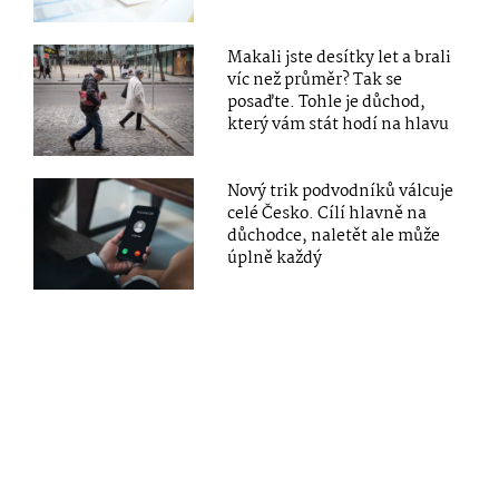
Makali jste desítky let a brali
víc než průměr? Tak se
posaďte. Tohle je důchod,
který vám stát hodí na hlavu
Nový trik podvodníků válcuje
celé Česko. Cílí hlavně na
důchodce, naletět ale může
úplně každý