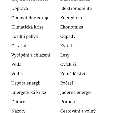
Doprava
Elektromobilita
Obnovitelné zdroje
Energetika
Klimatická krize
Ekonomika
Fosilní paliva
Odpady
Ostatní
Zvířata
Vytápění a chlazení
Lesy
Voda
Ovzduší
Vodík
Zemědělství
Úspora energií
Počasí
Energetická krize
Jaderná energie
Dotace
Příroda
Názory
Cestování a volný