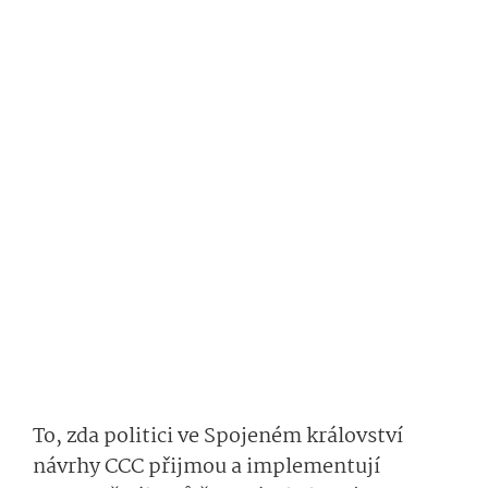
To, zda politici ve Spojeném království
návrhy CCC přijmou a implementují