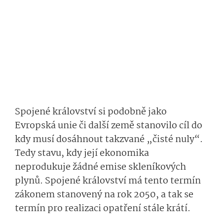
Spojené království si podobně jako
Evropská unie či další země stanovilo cíl do
kdy musí dosáhnout takzvané „čisté nuly“.
Tedy stavu, kdy její ekonomika
neprodukuje žádné emise skleníkových
plynů. Spojené království má tento termín
zákonem stanovený na rok 2050, a tak se
termín pro realizaci opatření stále krátí.