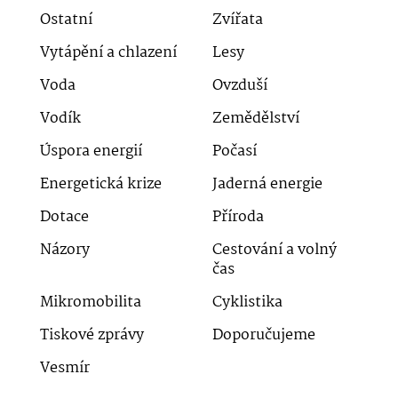
Ostatní
Zvířata
Vytápění a chlazení
Lesy
Voda
Ovzduší
Vodík
Zemědělství
Úspora energií
Počasí
Energetická krize
Jaderná energie
Dotace
Příroda
Názory
Cestování a volný
čas
Mikromobilita
Cyklistika
Tiskové zprávy
Doporučujeme
Vesmír