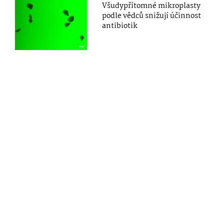
Všudypřítomné mikroplasty
podle vědců snižují účinnost
antibiotik