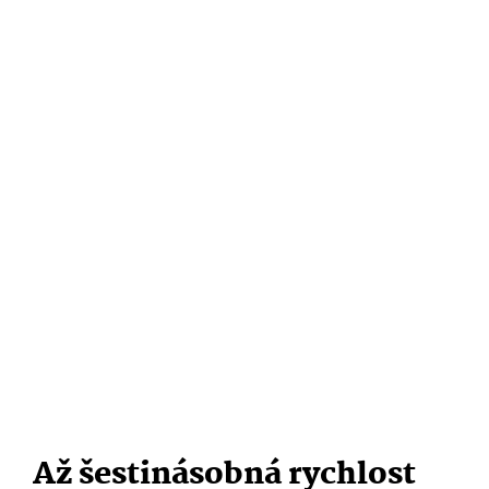
Až šestinásobná rychlost