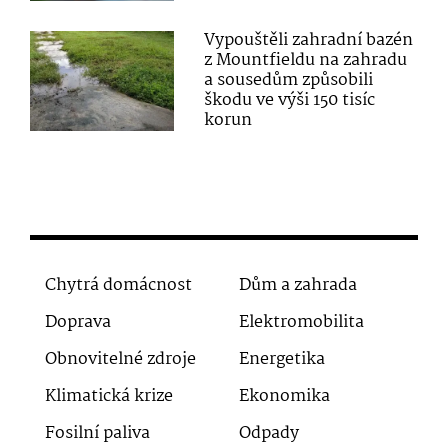
Vypouštěli zahradní bazén
z Mountfieldu na zahradu
a sousedům způsobili
škodu ve výši 150 tisíc
korun
Chytrá domácnost
Dům a zahrada
Doprava
Elektromobilita
Obnovitelné zdroje
Energetika
Klimatická krize
Ekonomika
Fosilní paliva
Odpady