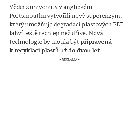
Vědci z univerzity v anglickém
Portsmouthu vytvořili nový superenzym,
který umožňuje degradaci plastových PET
lahví ještě rychleji než dříve. Nová
technologie by mohla být
připravená
k recyklaci plastů už do dvou let
.