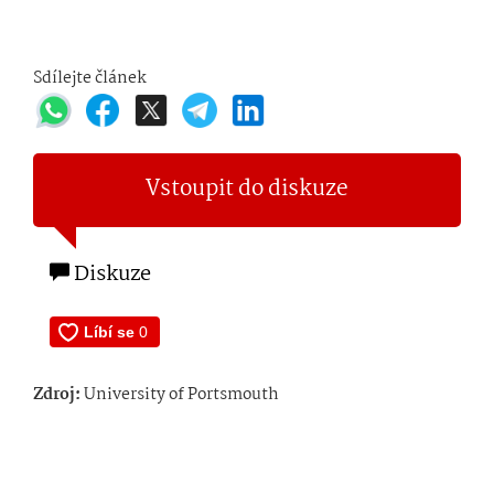
Sdílejte článek
Vstoupit do diskuze
Diskuze
Zdroj:
University of Portsmouth