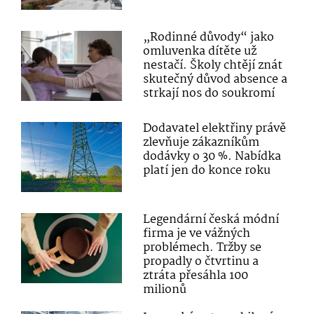
„Rodinné důvody“ jako
omluvenka dítěte už
nestačí. Školy chtějí znát
skutečný důvod absence a
strkají nos do soukromí
Dodavatel elektřiny právě
zlevňuje zákazníkům
dodávky o 30 %. Nabídka
platí jen do konce roku
Legendární česká módní
firma je ve vážných
problémech. Tržby se
propadly o čtvrtinu a
ztráta přesáhla 100
milionů