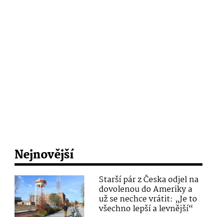
Nejnovější
Starší pár z Česka odjel na
dovolenou do Ameriky a
už se nechce vrátit: „Je to
všechno lepší a levnější“