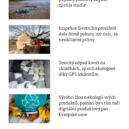
zjistila studie
Inspekce životního prostředí
dala firmě pokutu 150 tisíc, za
neuklizené piliny
Toxický odpad končí na
skládkách, zjistili ekologové
díky GPS lokátorům
Výrobci lžou o ekologii svých
produktů, pomoci by s tím měl
digitální produktový pas
Evropské unie