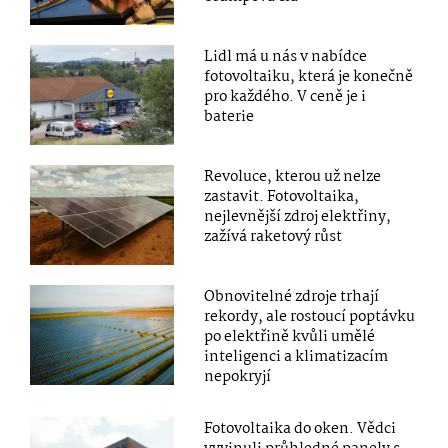
Lidl má u nás v nabídce
fotovoltaiku, která je konečně
pro každého. V ceně je i
baterie
Revoluce, kterou už nelze
zastavit. Fotovoltaika,
nejlevnější zdroj elektřiny,
zažívá raketový růst
Obnovitelné zdroje trhají
rekordy, ale rostoucí poptávku
po elektřině kvůli umělé
inteligenci a klimatizacím
nepokryjí
Fotovoltaika do oken. Vědci