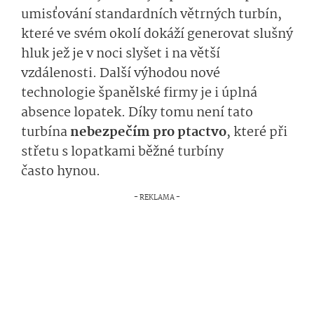
umisťování standardních větrných turbín,
které ve svém okolí dokáží generovat slušný
hluk jež je v noci slyšet i na větší
vzdálenosti. Další výhodou nové
technologie španělské firmy je i úplná
absence lopatek. Díky tomu není tato
turbína
nebezpečím pro ptactvo
, které při
střetu s lopatkami běžné turbíny
často hynou.