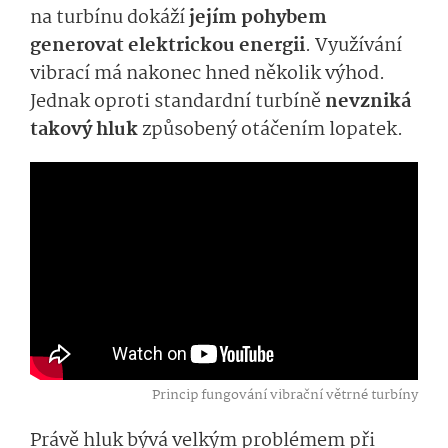
na turbínu dokáží
jejím pohybem
generovat elektrickou energii
. Využívání
vibrací má nakonec hned několik výhod.
Jednak oproti standardní turbíně
nevzniká
takový hluk
způsobený otáčením lopatek.
Princip fungování vibrační větrné turbíny
Právě hluk bývá velkým problémem při