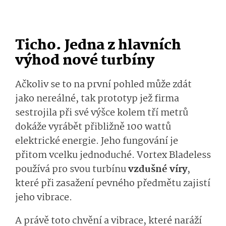
Ticho. Jedna z hlavních
výhod nové turbíny
Ačkoliv se to na první pohled může zdát
jako nereálné, tak prototyp jež firma
sestrojila při své výšce kolem tří metrů
dokáže vyrábět přibližně 100 wattů
elektrické energie. Jeho fungování je
přitom vcelku jednoduché. Vortex Bladeless
používá pro svou turbínu
vzdušné víry
,
které při zasažení pevného předmětu zajistí
jeho vibrace.
A právě toto chvění a vibrace, které naráží