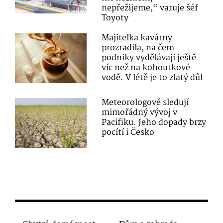
nepřežijeme,“ varuje šéf
Toyoty
Majitelka kavárny
prozradila, na čem
podniky vydělávají ještě
víc než na kohoutkové
vodě. V létě je to zlatý důl
Meteorologové sledují
mimořádný vývoj v
Pacifiku. Jeho dopady brzy
pocítí i Česko