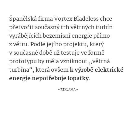
Španělská firma Vortex Bladeless chce
přetvořit současný trh větrných turbín
vyrábějících bezemisní energie přímo
z větru. Podle jejího projektu, který
v současné době už testuje ve formě
prototypu by měla vzniknout „větrná
turbína“, která ovšem
k výrobě elektrické
energie nepotřebuje lopatky
.