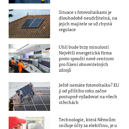
Situace s fotovoltaikami je
dlouhodobě neudržitelná, na
jejich majitele se už chystá
regulace
Uhlí bude brzy minulostí.
Největší energetická firma
proto spouští nové centrum
pro řízení obnovitelných
zdrojů
Ještě nemáte fotovoltaiku? EU
ji od příštího roku začne
postupně vyžadovat na všech
střechách
Technologie, která Němcům
snižuje účty za elektřinu, je u