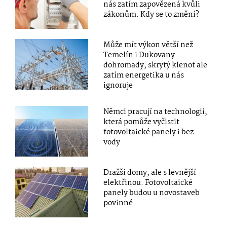
nás zatím zapovězená kvůli
zákonům. Kdy se to změní?
Může mít výkon větší než
Temelín i Dukovany
dohromady, skrytý klenot ale
zatím energetika u nás
ignoruje
Němci pracují na technologii,
která pomůže vyčistit
fotovoltaické panely i bez
vody
Dražší domy, ale s levnější
elektřinou. Fotovoltaické
panely budou u novostaveb
povinné