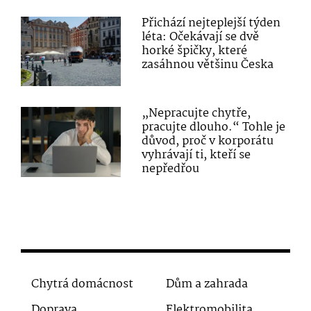
Přichází nejteplejší týden
léta: Očekávají se dvě
horké špičky, které
zasáhnou většinu Česka
„Nepracujte chytře,
pracujte dlouho.“ Tohle je
důvod, proč v korporátu
vyhrávají ti, kteří se
nepředřou
Chytrá domácnost
Dům a zahrada
Doprava
Elektromobilita