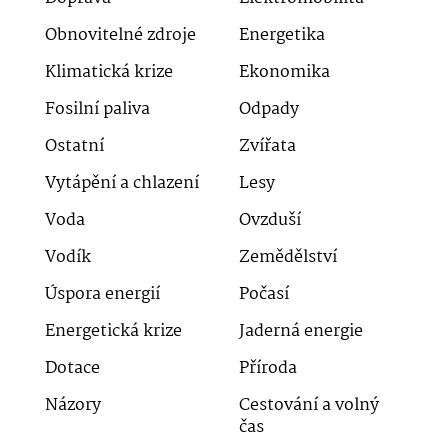
Obnovitelné zdroje
Energetika
Klimatická krize
Ekonomika
Fosilní paliva
Odpady
Ostatní
Zvířata
Vytápění a chlazení
Lesy
Voda
Ovzduší
Vodík
Zemědělství
Úspora energií
Počasí
Energetická krize
Jaderná energie
Dotace
Příroda
Názory
Cestování a volný
čas