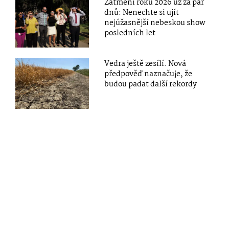
Zatmění roku 2026 už za pár
dnů: Nenechte si ujít
nejúžasnější nebeskou show
posledních let
Vedra ještě zesílí. Nová
předpověď naznačuje, že
budou padat další rekordy