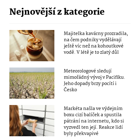
Nejnovější z kategorie
Majitelka kavárny prozradila,
na čem podniky vydělávají
ještě víc než na kohoutkové
vodě. V létě je to zlatý důl
Meteorologové sledují
mimořádný vývoj v Pacifiku.
Jeho dopady brzy pocítí i
Česko
Markéta našla ve výdejním
boxu cizí balíček a spustila
pátrání na internetu, kdo si
vyzvedl ten její. Reakce lidí
byly překvapivé