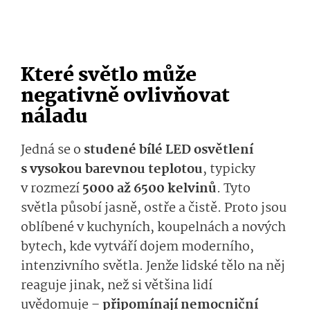
Které světlo může
negativně ovlivňovat
náladu
Jedná se o
studené bílé LED osvětlení
s vysokou barevnou teplotou
, typicky
v rozmezí
5000 až 6500 kelvinů
. Tyto
světla působí jasně, ostře a čistě. Proto jsou
oblíbené v kuchyních, koupelnách a nových
bytech, kde vytváří dojem moderního,
intenzivního světla. Jenže lidské tělo na něj
reaguje jinak, než si většina lidí
uvědomuje –
připomínají nemocniční