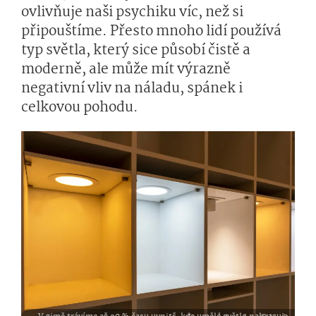
ovlivňuje naši psychiku víc, než si
připouštíme. Přesto mnoho lidí používá
typ světla, který sice působí čistě a
moderně, ale může mít výrazně
negativní vliv na náladu, spánek i
celkovou pohodu.