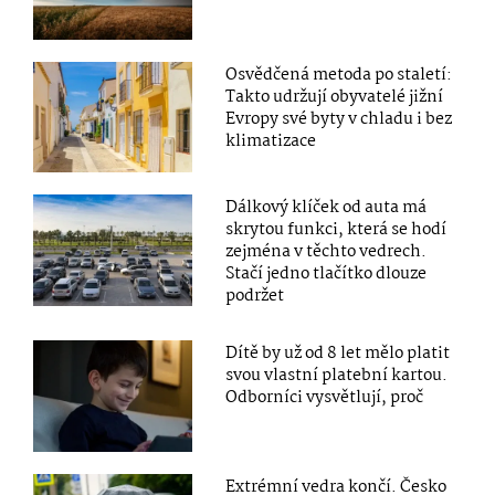
Osvědčená metoda po staletí:
Takto udržují obyvatelé jižní
Evropy své byty v chladu i bez
klimatizace
Dálkový klíček od auta má
skrytou funkci, která se hodí
zejména v těchto vedrech.
Stačí jedno tlačítko dlouze
podržet
Dítě by už od 8 let mělo platit
svou vlastní platební kartou.
Odborníci vysvětlují, proč
Extrémní vedra končí. Česko