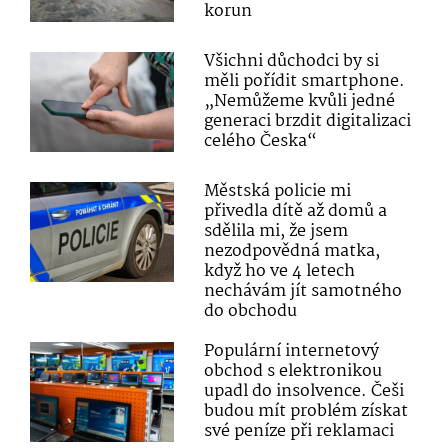
korun
Všichni důchodci by si
měli pořídit smartphone.
„Nemůžeme kvůli jedné
generaci brzdit digitalizaci
celého Česka“
Městská policie mi
přivedla dítě až domů a
sdělila mi, že jsem
nezodpovědná matka,
když ho ve 4 letech
nechávám jít samotného
do obchodu
Populární internetový
obchod s elektronikou
upadl do insolvence. Češi
budou mít problém získat
své peníze při reklamaci