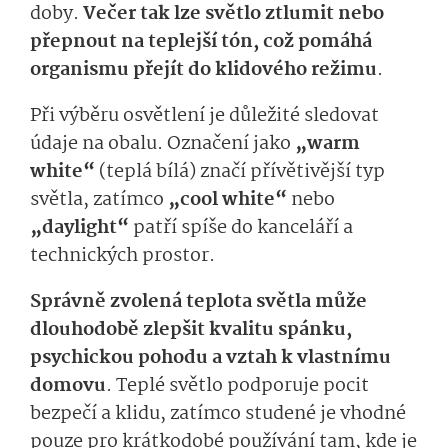
doby.
Večer tak lze světlo ztlumit nebo
přepnout na teplejší tón, což pomáhá
organismu přejít do klidového režimu
.
Při výběru osvětlení je důležité sledovat
údaje na obalu. Označení jako
„warm
white“
(teplá bílá) značí přívětivější typ
světla, zatímco
„cool white“
nebo
„daylight“
patří spíše do kanceláří a
technických prostor.
Správně zvolená teplota světla může
dlouhodobě zlepšit kvalitu spánku,
psychickou pohodu a vztah k vlastnímu
domovu
. Teplé světlo podporuje pocit
bezpečí a klidu, zatímco studené je vhodné
pouze pro krátkodobé používání tam, kde je