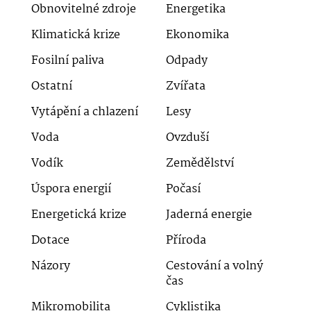
Obnovitelné zdroje
Energetika
Klimatická krize
Ekonomika
Fosilní paliva
Odpady
Ostatní
Zvířata
Vytápění a chlazení
Lesy
Voda
Ovzduší
Vodík
Zemědělství
Úspora energií
Počasí
Energetická krize
Jaderná energie
Dotace
Příroda
Názory
Cestování a volný
čas
Mikromobilita
Cyklistika