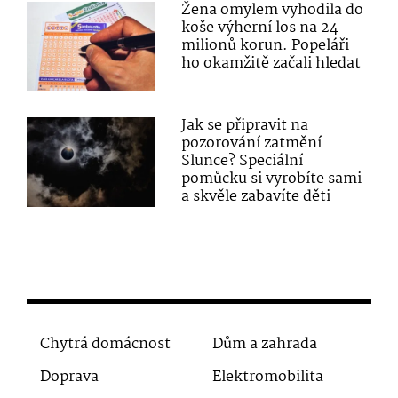
Žena omylem vyhodila do
koše výherní los na 24
milionů korun. Popeláři
ho okamžitě začali hledat
Jak se připravit na
pozorování zatmění
Slunce? Speciální
pomůcku si vyrobíte sami
a skvěle zabavíte děti
Chytrá domácnost
Dům a zahrada
Doprava
Elektromobilita