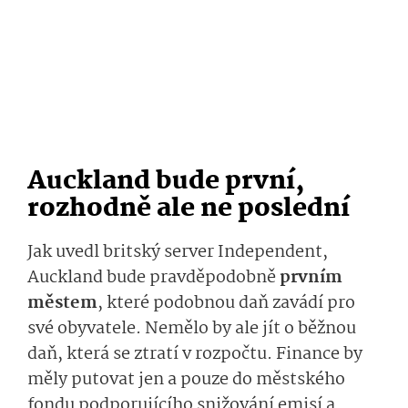
Auckland bude první,
rozhodně ale ne poslední
Jak uvedl britský server Independent,
Auckland bude pravděpodobně
prvním
městem
, které podobnou daň zavádí pro
své obyvatele. Nemělo by ale jít o běžnou
daň, která se ztratí v rozpočtu. Finance by
měly putovat jen a pouze do městského
fondu podporujícího snižování emisí a