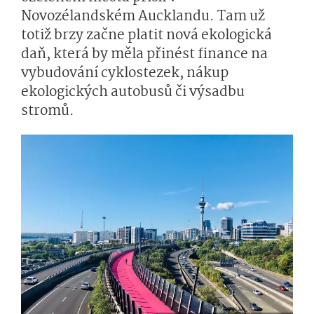
Novozélandském Aucklandu. Tam už
totiž brzy začne platit nová ekologická
daň, která by měla přinést finance na
vybudování cyklostezek, nákup
ekologických autobusů či výsadbu
stromů.