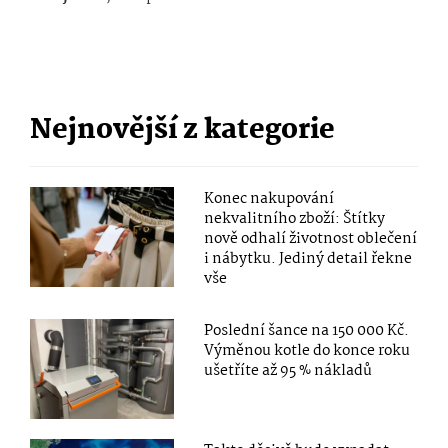
Nejnovější z kategorie
Konec nakupování
nekvalitního zboží: Štítky
nově odhalí životnost oblečení
i nábytku. Jediný detail řekne
vše
Poslední šance na 150 000 Kč.
Výměnou kotle do konce roku
ušetříte až 95 % nákladů