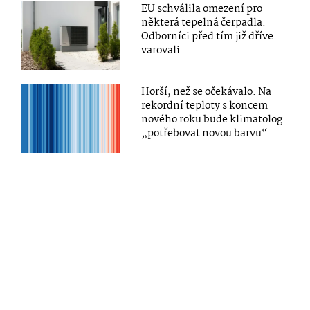
EU schválila omezení pro
některá tepelná čerpadla.
Odborníci před tím již dříve
varovali
Horší, než se očekávalo. Na
rekordní teploty s koncem
nového roku bude klimatolog
„potřebovat novou barvu“