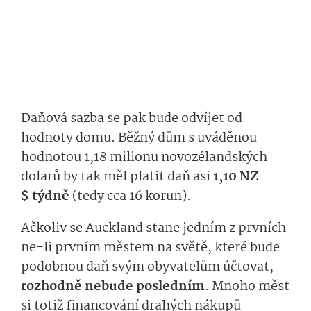
Daňová sazba se pak bude odvíjet od
hodnoty domu. Běžný dům s uváděnou
hodnotou 1,18 milionu novozélandských
dolarů by tak měl platit daň asi
1,10 NZ
$ týdně
(tedy cca 16 korun).
Ačkoliv se Auckland stane jedním z prvních
ne-li prvním městem na světě, které bude
podobnou daň svým obyvatelům účtovat,
rozhodně nebude posledním
. Mnoho měst
si totiž financování drahých nákupů