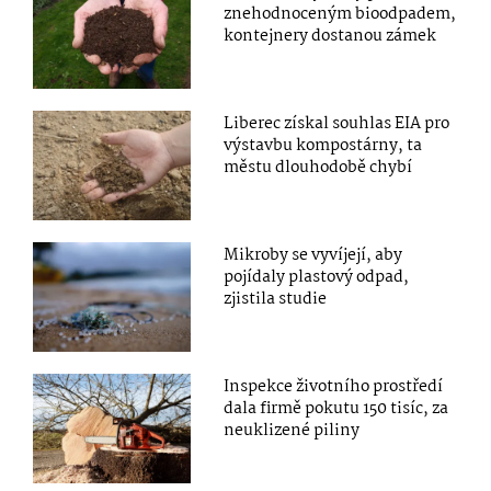
znehodnoceným bioodpadem,
kontejnery dostanou zámek
Liberec získal souhlas EIA pro
výstavbu kompostárny, ta
městu dlouhodobě chybí
Mikroby se vyvíjejí, aby
pojídaly plastový odpad,
zjistila studie
Inspekce životního prostředí
dala firmě pokutu 150 tisíc, za
neuklizené piliny