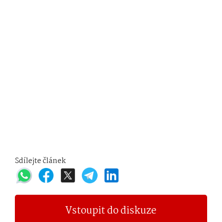
Sdílejte článek
Vstoupit do diskuze