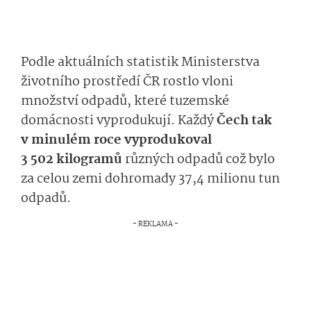
Podle aktuálních statistik Ministerstva
životního prostředí ČR rostlo vloni
množství odpadů, které tuzemské
domácnosti vyprodukují. Každý
Čech tak
v minulém roce vyprodukoval
3 502 kilogramů
různých odpadů což bylo
za celou zemi dohromady 37,4 milionu tun
odpadů.