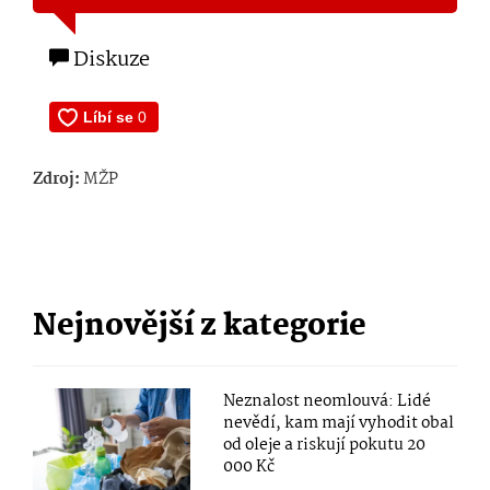
Diskuze
Zdroj:
MŽP
Nejnovější z kategorie
Neznalost neomlouvá: Lidé
nevědí, kam mají vyhodit obal
od oleje a riskují pokutu 20
000 Kč