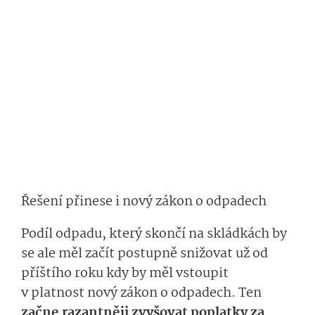
Řešení přinese i nový zákon o odpadech
Podíl odpadu, který skončí na skládkách by
se ale měl začít postupně snižovat už od
příštího roku kdy by měl vstoupit
v platnost nový zákon o odpadech. Ten
začne razantněji zvyšovat poplatky za