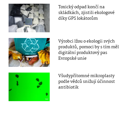
Toxický odpad končí na
skládkách, zjistili ekologové
díky GPS lokátorům
Výrobci lžou o ekologii svých
produktů, pomoci by s tím měl
digitální produktový pas
Evropské unie
Všudypřítomné mikroplasty
podle vědců snižují účinnost
antibiotik