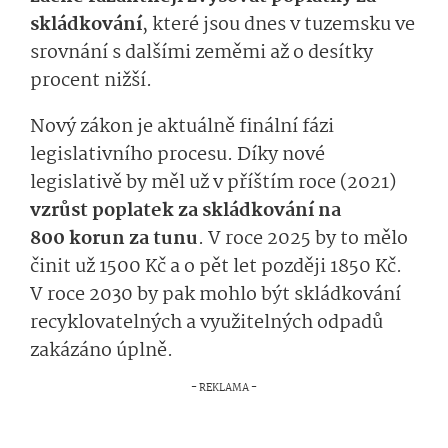
skládkování
, které jsou dnes v tuzemsku ve
srovnání s dalšími zeměmi až o desítky
procent nižší.
Nový zákon je aktuálně finální fázi
legislativního procesu. Díky nové
legislativě by měl už v příštím roce (2021)
vzrůst poplatek za skládkování na
800 korun za tunu
. V roce 2025 by to mělo
činit už 1500 Kč a o pět let později 1850 Kč.
V roce 2030 by pak mohlo být skládkování
recyklovatelných a využitelných odpadů
zakázáno úplně.