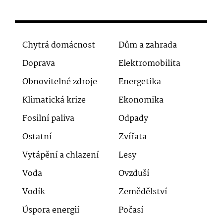
Chytrá domácnost
Dům a zahrada
Doprava
Elektromobilita
Obnovitelné zdroje
Energetika
Klimatická krize
Ekonomika
Fosilní paliva
Odpady
Ostatní
Zvířata
Vytápění a chlazení
Lesy
Voda
Ovzduší
Vodík
Zemědělství
Úspora energií
Počasí