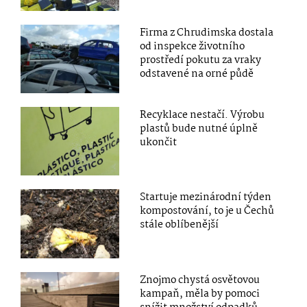
Firma z Chrudimska dostala
od inspekce životního
prostředí pokutu za vraky
odstavené na orné půdě
Recyklace nestačí. Výrobu
plastů bude nutné úplně
ukončit
Startuje mezinárodní týden
kompostování, to je u Čechů
stále oblíbenější
Znojmo chystá osvětovou
kampaň, měla by pomoci