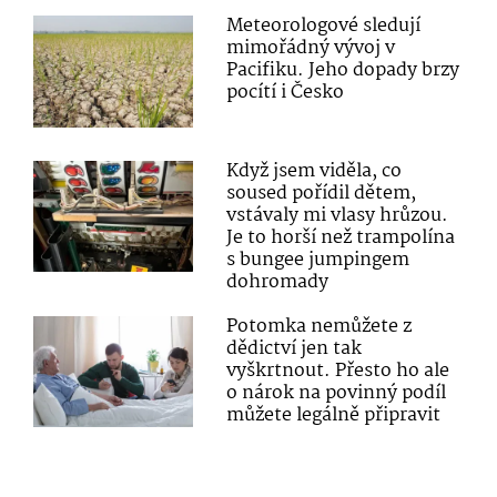
Meteorologové sledují
mimořádný vývoj v
Pacifiku. Jeho dopady brzy
pocítí i Česko
Když jsem viděla, co
soused pořídil dětem,
vstávaly mi vlasy hrůzou.
Je to horší než trampolína
s bungee jumpingem
dohromady
Potomka nemůžete z
dědictví jen tak
vyškrtnout. Přesto ho ale
o nárok na povinný podíl
můžete legálně připravit