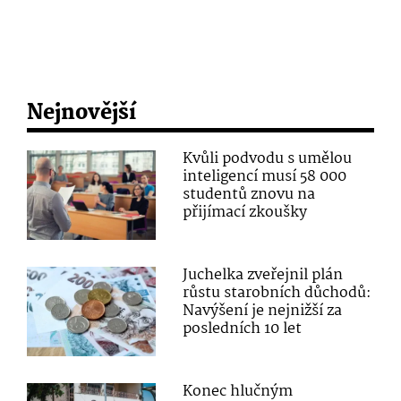
Nejnovější
Kvůli podvodu s umělou
inteligencí musí 58 000
studentů znovu na
přijímací zkoušky
Juchelka zveřejnil plán
růstu starobních důchodů:
Navýšení je nejnižší za
posledních 10 let
Konec hlučným