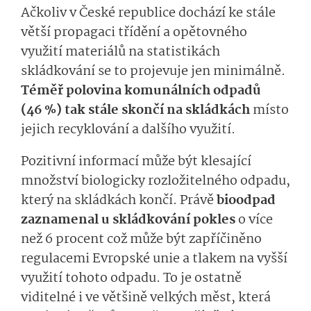
Ačkoliv v České republice dochází ke stále
větší propagaci třídění a opětovného
využití materiálů na statistikách
skládkování se to projevuje jen minimálně.
Téměř polovina komunálních odpadů
(46 %) tak stále skončí na skládkách
místo
jejich recyklování a dalšího využití.
Pozitivní informací může být klesající
množství biologicky rozložitelného odpadu,
který na skládkách končí. Právě
bioodpad
zaznamenal u skládkování pokles
o více
než 6 procent což může být zapříčiněno
regulacemi Evropské unie a tlakem na vyšší
využití tohoto odpadu. To je ostatně
viditelné i ve většině velkých měst, která