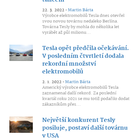
tancem
22. 3. 2022 •
Martin Bárta
Výrobce elektromobilů Tesla dnes otevřel
svou novou továrnu nedaleko Berlína.
Továrna Tesly by mohla do několika let
vyrábět až půl milionu...
Tesla opět předčila očekávání.
V posledním čtvrtletí dodala
rekordní množství
elektromobilů
2. 1. 2022 •
Martin Bárta
Americký výrobce elektromobilů Tesla
zaznamenal další rekord. Za poslední
kvartál roku 2021 se mu totiž podařilo dodat
zákazníkům přes...
Největší konkurent Tesly
posiluje, postaví další továrnu
v USA