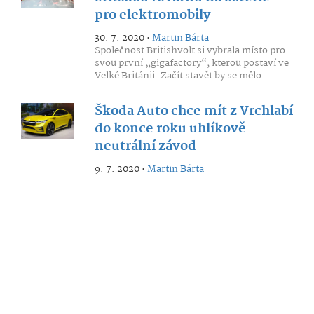
pro elektromobily
30. 7. 2020 •
Martin Bárta
Společnost Britishvolt si vybrala místo pro
svou první „gigafactory“, kterou postaví ve
Velké Británii. Začít stavět by se mělo...
Škoda Auto chce mít z Vrchlabí
do konce roku uhlíkově
neutrální závod
9. 7. 2020 •
Martin Bárta