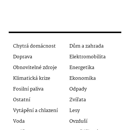
Chytrá domácnost
Dům a zahrada
Doprava
Elektromobilita
Obnovitelné zdroje
Energetika
Klimatická krize
Ekonomika
Fosilní paliva
Odpady
Ostatní
Zvířata
Vytápění a chlazení
Lesy
Voda
Ovzduší