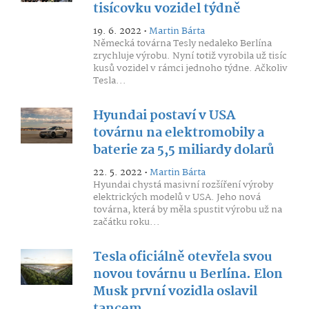
tisícovku vozidel týdně
19. 6. 2022 •
Martin Bárta
Německá továrna Tesly nedaleko Berlína
zrychluje výrobu. Nyní totiž vyrobila už tisíc
kusů vozidel v rámci jednoho týdne. Ačkoliv
Tesla...
Hyundai postaví v USA
továrnu na elektromobily a
baterie za 5,5 miliardy dolarů
22. 5. 2022 •
Martin Bárta
Hyundai chystá masivní rozšíření výroby
elektrických modelů v USA. Jeho nová
továrna, která by měla spustit výrobu už na
začátku roku...
Tesla oficiálně otevřela svou
novou továrnu u Berlína. Elon
Musk první vozidla oslavil