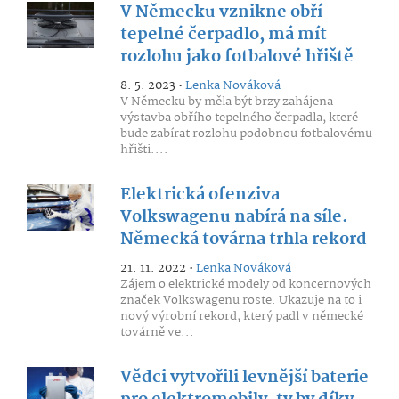
V Německu vznikne obří
tepelné čerpadlo, má mít
rozlohu jako fotbalové hřiště
8. 5. 2023 •
Lenka Nováková
V Německu by měla být brzy zahájena
výstavba obřího tepelného čerpadla, které
bude zabírat rozlohu podobnou fotbalovému
hřišti....
Elektrická ofenziva
Volkswagenu nabírá na síle.
Německá továrna trhla rekord
21. 11. 2022 •
Lenka Nováková
Zájem o elektrické modely od koncernových
značek Volkswagenu roste. Ukazuje na to i
nový výrobní rekord, který padl v německé
továrně ve...
Vědci vytvořili levnější baterie