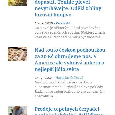
dopustit. Tenhle plevel
nevytrhávejte. Udělá z hlíny
luxusní hnojivo
29. 9. 2025 •
Petr Eybl
Za plevel je některými lidmi považována
celá řada rozličných rostlin. Některé z nich
však ve skutečnosti nemusí být škodlivé.
Nad touto českou pochoutkou
za 20 Kč ohrnujeme nos. V
Americe ale vyhrává anketu o
nejlepší jídlo světa
25. 9. 2025 •
Hana Smětáková
Mnozí z nás netuší, že se v českých
supermarketech ukrývají doslova poklady.
Řada lidí se raději rozhodne pro zahraniční
specialitu a...
Prodeje tepelných čerpadel