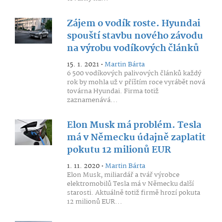
Zájem o vodík roste. Hyundai
spouští stavbu nového závodu
na výrobu vodíkových článků
15. 1. 2021 •
Martin Bárta
6 500 vodíkových palivových článků každý
rok by mohla už v příštím roce vyrábět nová
továrna Hyundai. Firma totiž
zaznamenává...
Elon Musk má problém. Tesla
má v Německu údajně zaplatit
pokutu 12 milionů EUR
1. 11. 2020 •
Martin Bárta
Elon Musk, miliardář a tvář výrobce
elektromobilů Tesla má v Německu další
starosti. Aktuálně totiž firmě hrozí pokuta
12 milionů EUR...