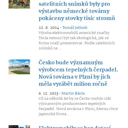
satelitních snímků byly pro
výstavbu německé továrny
pokáceny stovky tisíc stromů
22. 8. 2024 •
Tomáš Jelínek
Výroba elektromobilů americké značky
Tesla nemusí být tak ekologická, jak se
firma snaží prezentovat. Podle satelitních
snímků se...
Česko bude významným
výrobcem tepelných čerpadel.
Nová továrna v Plzni by jich
měla vyrábět milion ročně
6. 12. 2023 •
Martin Bárta
Už za několik let by se Česko mohlo stát
významným producentem tepelných
čerpadel. Nová továrna v Plzni, kterou chce
japonská firma...