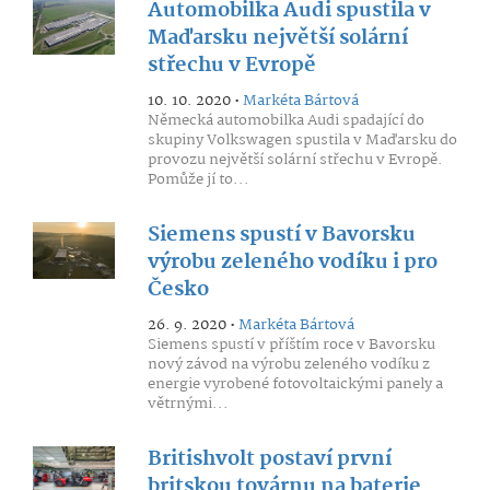
Automobilka Audi spustila v
Maďarsku největší solární
střechu v Evropě
10. 10. 2020 •
Markéta Bártová
Německá automobilka Audi spadající do
skupiny Volkswagen spustila v Maďarsku do
provozu největší solární střechu v Evropě.
Pomůže jí to...
Siemens spustí v Bavorsku
výrobu zeleného vodíku i pro
Česko
26. 9. 2020 •
Markéta Bártová
Siemens spustí v příštím roce v Bavorsku
nový závod na výrobu zeleného vodíku z
energie vyrobené fotovoltaickými panely a
větrnými...
Britishvolt postaví první
britskou továrnu na baterie