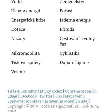
Vodík
Zemědělství
Úspora energií
Počasí
Energetická krize
Jaderná energie
Dotace
Příroda
Názory
Cestování a volný
čas
Mikromobilita
Cyklistika
Tiskové zprávy
Doporučujeme
Vesmír
Tiráž & Kontakty
|
Etický kodex
|
Ochrana osobních
údajů
|
Facebook
|
Twitter
|
RSS
|
Mapa webu
Spravovat souhlas s nastavením osobních údajů
Copyright © 2019 - 2026
EnergoZrouti.cz
| ISSN 2694-
9962