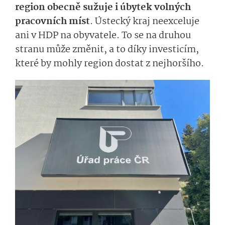
region obecně sužuje i úbytek volných
pracovních míst
.
Ústecký
kraj neexceluje
ani v HDP na obyvatele. To se na druhou
stranu může změnit, a to díky investicím,
které by mohly region dostat z nejhoršího.