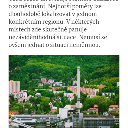
o zaměstnání. Nejhorší poměry lze
dlouhodobě lokalizovat v jednom
konkrétním regionu. V některých
místech zde skutečně panuje
nezáviděníhodná situace. Nemusí se
ovšem jednat o situaci neměnnou.