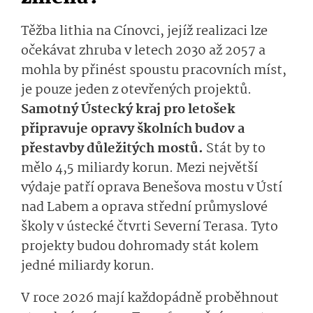
Těžba lithia na Cínovci, jejíž realizaci lze
očekávat zhruba v letech 2030 až 2057 a
mohla by přinést spoustu pracovních míst,
je pouze jeden z otevřených projektů.
Samotný Ústecký kraj pro letošek
připravuje opravy školních budov a
přestavby důležitých mostů.
Stát by to
mělo 4,5 miliardy korun. Mezi největší
výdaje patří oprava Benešova mostu v Ústí
nad Labem a oprava střední průmyslové
školy v ústecké čtvrti Severní Terasa. Tyto
projekty budou dohromady stát kolem
jedné miliardy korun.
V roce 2026 mají každopádně proběhnout