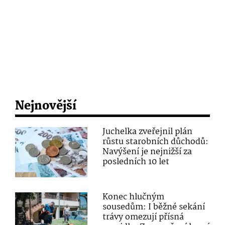
Nejnovější
Juchelka zveřejnil plán
růstu starobních důchodů:
Navýšení je nejnižší za
posledních 10 let
Konec hlučným
sousedům: I běžné sekání
trávy omezují přísná