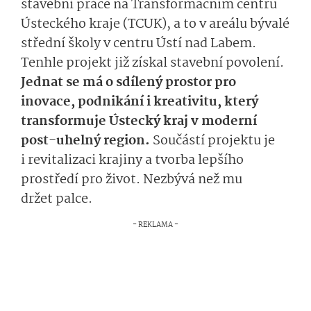
stavební práce na Transformačním centru
Ústeckého kraje (TCUK), a to v areálu bývalé
střední školy v centru Ústí nad Labem.
Tenhle projekt již získal stavební povolení.
Jednat se má o sdílený prostor pro
inovace, podnikání i kreativitu, který
transformuje Ústecký kraj v moderní
post-uhelný region.
Součástí projektu je
i
revitalizaci krajiny a tvorba lepšího
prostředí pro život. Nezbývá než mu
držet palce.