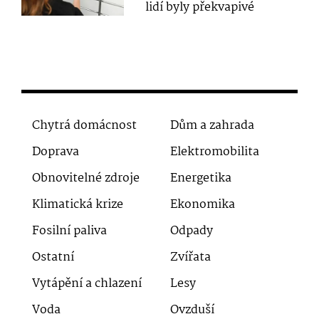
lidí byly překvapivé
Chytrá domácnost
Dům a zahrada
Doprava
Elektromobilita
Obnovitelné zdroje
Energetika
Klimatická krize
Ekonomika
Fosilní paliva
Odpady
Ostatní
Zvířata
Vytápění a chlazení
Lesy
Voda
Ovzduší