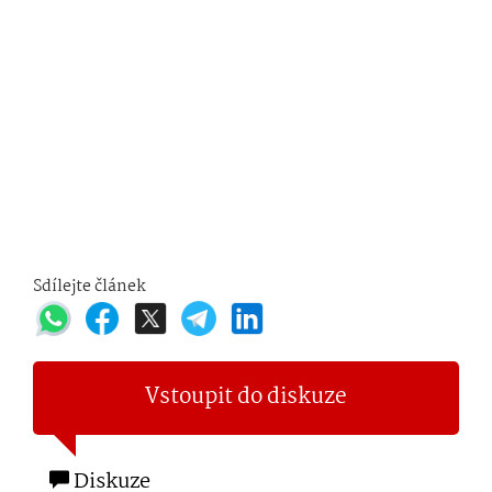
Sdílejte článek
Vstoupit do diskuze
Diskuze