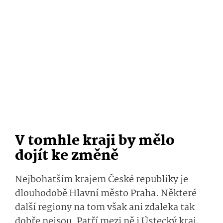
V tomhle kraji by mělo
dojít ke změně
Nejbohatším krajem České republiky je
dlouhodobě Hlavní město Praha. Některé
další regiony na tom však ani zdaleka tak
dobře nejsou. Patří mezi ně i Ústecký kraj,