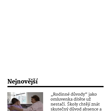
Nejnovější
„Rodinné důvody“ jako
omluvenka dítěte už
nestačí. Školy chtějí znát
skutečný důvod absence a