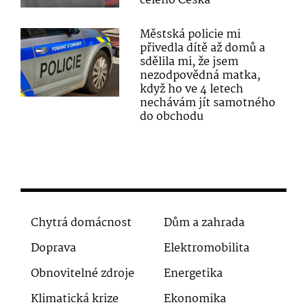
celého Česka“
Městská policie mi
přivedla dítě až domů a
sdělila mi, že jsem
nezodpovědná matka,
když ho ve 4 letech
nechávám jít samotného
do obchodu
Chytrá domácnost
Dům a zahrada
Doprava
Elektromobilita
Obnovitelné zdroje
Energetika
Klimatická krize
Ekonomika