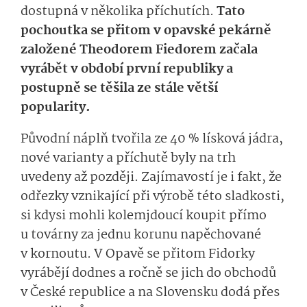
dostupná v několika příchutích.
Tato
pochoutka se přitom v opavské pekárně
založené Theodorem Fiedorem začala
vyrábět v období první republiky a
postupně se těšila ze stále větší
popularity.
Původní náplň tvořila ze 40 % lísková jádra,
nové varianty a příchutě byly na trh
uvedeny až později. Zajímavostí je i fakt, že
odřezky vznikající při výrobě této sladkosti,
si kdysi mohli kolemjdoucí koupit přímo
u továrny za jednu korunu napěchované
v kornoutu. V Opavě se přitom Fidorky
vyrábějí dodnes a ročně se jich do obchodů
v České republice a na Slovensku dodá přes