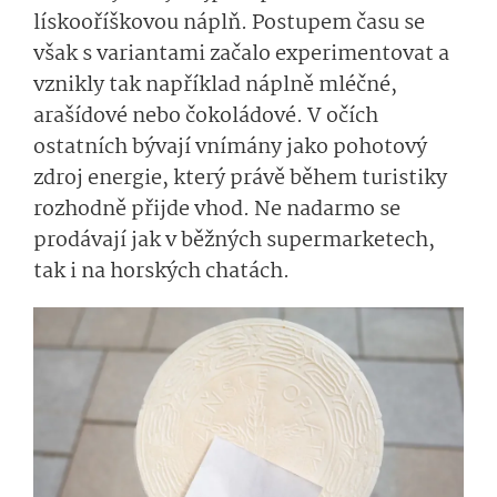
lískooříškovou náplň. Postupem času se
však s variantami začalo experimentovat a
vznikly tak například náplně mléčné,
arašídové nebo čokoládové. V očích
ostatních bývají vnímány jako pohotový
zdroj energie, který právě během turistiky
rozhodně přijde vhod. Ne nadarmo se
prodávají jak v běžných supermarketech,
tak i na horských chatách.