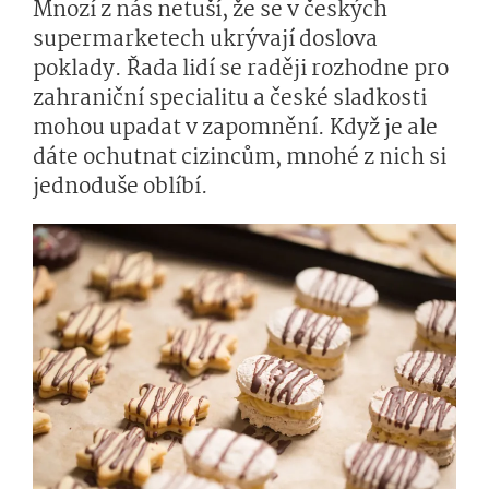
Mnozí z nás netuší, že se v českých
supermarketech ukrývají doslova
poklady. Řada lidí se raději rozhodne pro
zahraniční specialitu a české sladkosti
mohou upadat v zapomnění. Když je ale
dáte ochutnat cizincům, mnohé z nich si
jednoduše oblíbí.