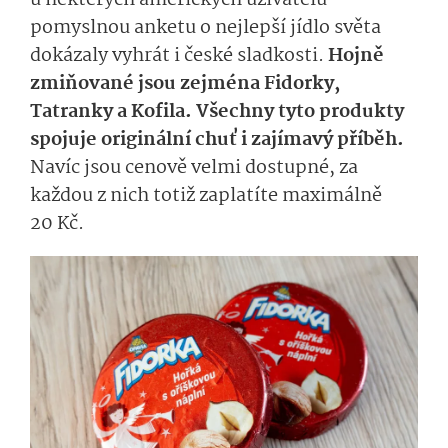
u některých amerických uživatelů
pomyslnou anketu o nejlepší jídlo světa
dokázaly vyhrát i české sladkosti.
Hojně
zmiňované jsou zejména Fidorky,
Tatranky a Kofila. Všechny tyto produkty
spojuje originální chuť i zajímavý příběh.
Navíc jsou cenově velmi dostupné, za
každou z nich totiž zaplatíte maximálně
20 Kč.