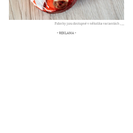
Fidorky jsou dostupné v několika variantách ,
...