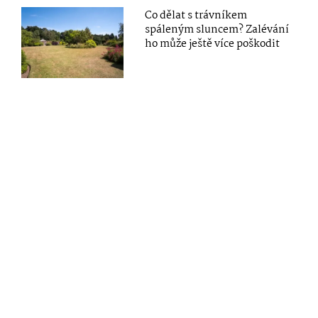
Co dělat s trávníkem
spáleným sluncem? Zalévání
ho může ještě více poškodit