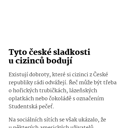
Tyto české sladkosti
u cizinců bodují
Existují dobroty, které si cizinci z České
republiky rádi odvážejí. Řeč může být třeba
o hořických trubičkách, lázeňských
oplatkách nebo čokoládě s označením
Studentská pečeť.
Na sociálních sítích se však ukázalo, že