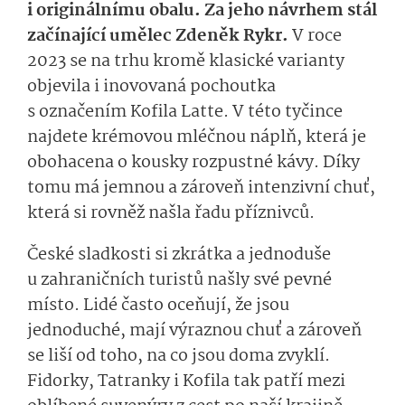
i originálnímu obalu. Za jeho návrhem stál
začínající umělec Zdeněk Rykr.
V roce
2023 se na trhu kromě klasické varianty
objevila i inovovaná pochoutka
s označením Kofila Latte. V této tyčince
najdete krémovou mléčnou náplň, která je
obohacena o kousky rozpustné kávy. Díky
tomu má jemnou a zároveň intenzivní chuť,
která si rovněž našla řadu příznivců.
České sladkosti si zkrátka a jednoduše
u zahraničních turistů našly své pevné
místo. Lidé často oceňují, že jsou
jednoduché, mají výraznou chuť a zároveň
se liší od toho, na co jsou doma zvyklí.
Fidorky, Tatranky i Kofila tak patří mezi