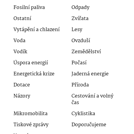
Fosilní paliva
Odpady
Ostatní
Zvířata
Vytápění a chlazení
Lesy
Voda
Ovzduší
Vodík
Zemědělství
Úspora energií
Počasí
Energetická krize
Jaderná energie
Dotace
Příroda
Názory
Cestování a volný
čas
Mikromobilita
Cyklistika
Tiskové zprávy
Doporučujeme