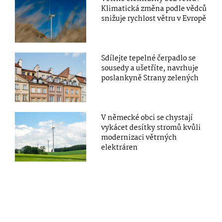
Klimatická změna podle vědců
snižuje rychlost větru v Evropě
Sdílejte tepelné čerpadlo se
sousedy a ušetříte, navrhuje
poslankyně Strany zelených
V německé obci se chystají
vykácet desítky stromů kvůli
modernizaci větrných
elektráren