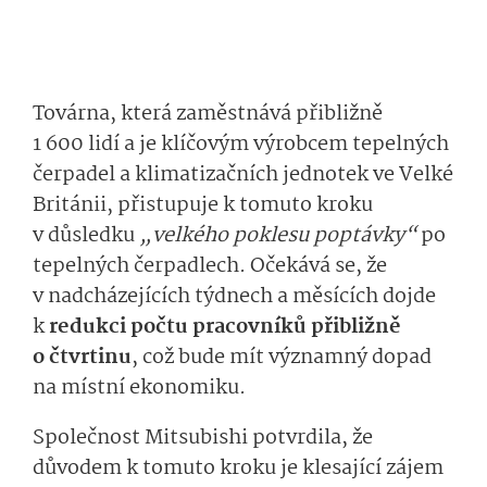
Továrna, která zaměstnává přibližně
1 600 lidí a je klíčovým výrobcem tepelných
čerpadel a klimatizačních jednotek ve Velké
Británii, přistupuje k tomuto kroku
v důsledku
„velkého poklesu poptávky“
po
tepelných čerpadlech. Očekává se, že
v nadcházejících týdnech a měsících dojde
k
redukci počtu pracovníků přibližně
o čtvrtinu
, což bude mít významný dopad
na místní ekonomiku.
Společnost Mitsubishi potvrdila, že
důvodem k tomuto kroku je klesající zájem