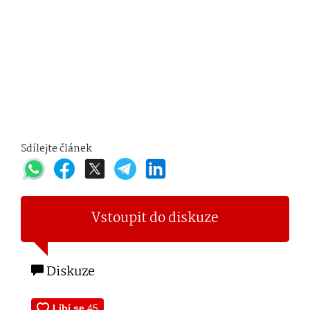
Sdílejte článek
Vstoupit do diskuze
Diskuze