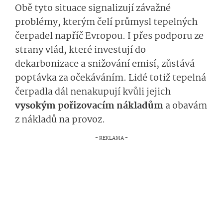
Obě tyto situace signalizují závažné
problémy, kterým čelí průmysl tepelných
čerpadel napříč Evropou. I přes podporu ze
strany vlád, které investují do
dekarbonizace a snižování emisí, zůstává
poptávka za očekáváním. Lidé totiž tepelná
čerpadla dál nenakupují kvůli jejich
vysokým pořizovacím nákladům
a obavám
z nákladů na provoz.