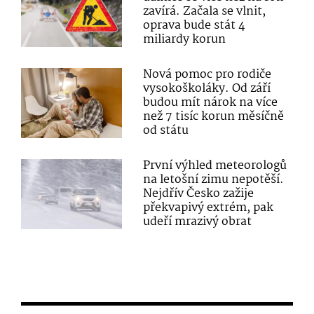
zavírá. Začala se vlnit,
oprava bude stát 4
miliardy korun
Nová pomoc pro rodiče
vysokoškoláky. Od září
budou mít nárok na více
než 7 tisíc korun měsíčně
od státu
První výhled meteorologů
na letošní zimu nepotěší.
Nejdřív Česko zažije
překvapivý extrém, pak
udeří mrazivý obrat