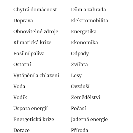
Chytrá domácnost
Dům a zahrada
Doprava
Elektromobilita
Obnovitelné zdroje
Energetika
Klimatická krize
Ekonomika
Fosilní paliva
Odpady
Ostatní
Zvířata
Vytápění a chlazení
Lesy
Voda
Ovzduší
Vodík
Zemědělství
Úspora energií
Počasí
Energetická krize
Jaderná energie
Dotace
Příroda