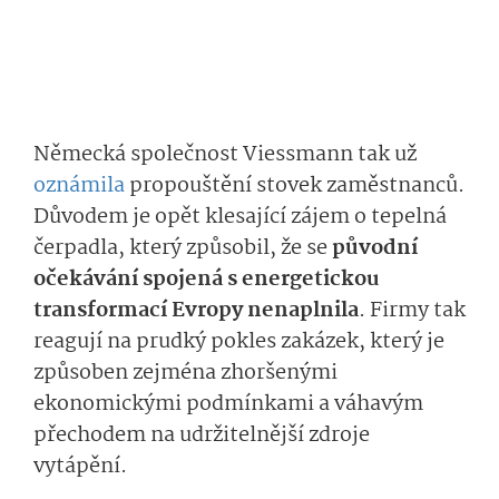
Německá společnost Viessmann tak už
oznámila
propouštění stovek zaměstnanců.
Důvodem je opět klesající zájem o tepelná
čerpadla, který způsobil, že se
původní
očekávání spojená s energetickou
transformací Evropy nenaplnila
. Firmy tak
reagují na prudký pokles zakázek, který je
způsoben zejména zhoršenými
ekonomickými podmínkami a váhavým
přechodem na udržitelnější zdroje
vytápění.