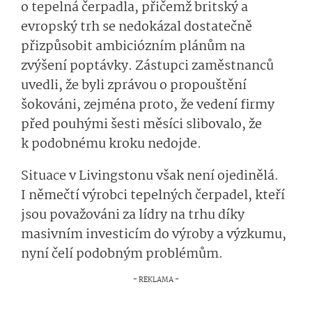
o tepelná čerpadla, přičemž britský a
evropský trh se nedokázal dostatečně
přizpůsobit ambiciózním plánům na
zvýšení poptávky. Zástupci zaměstnanců
uvedli, že byli zprávou o propouštění
šokováni, zejména proto, že vedení firmy
před pouhými šesti měsíci slibovalo, že
k podobnému kroku nedojde.
Situace v Livingstonu však není ojedinělá.
I němečtí výrobci tepelných čerpadel, kteří
jsou považováni za lídry na trhu díky
masivním investicím do výroby a výzkumu,
nyní čelí podobným problémům.