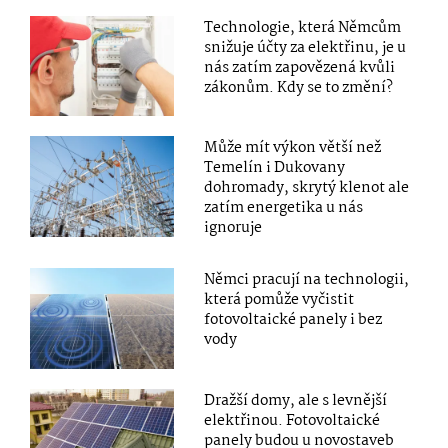
Technologie, která Němcům
snižuje účty za elektřinu, je u
nás zatím zapovězená kvůli
zákonům. Kdy se to změní?
Může mít výkon větší než
Temelín i Dukovany
dohromady, skrytý klenot ale
zatím energetika u nás
ignoruje
Němci pracují na technologii,
která pomůže vyčistit
fotovoltaické panely i bez
vody
Dražší domy, ale s levnější
elektřinou. Fotovoltaické
panely budou u novostaveb