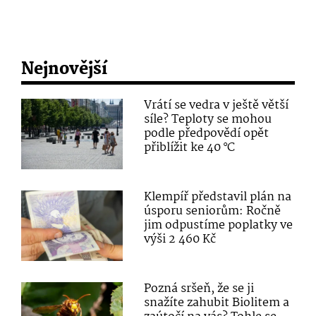
Nejnovější
Vrátí se vedra v ještě větší
síle? Teploty se mohou
podle předpovědí opět
přiblížit ke 40 °C
Klempíř představil plán na
úsporu seniorům: Ročně
jim odpustíme poplatky ve
výši 2 460 Kč
Pozná sršeň, že se ji
snažíte zahubit Biolitem a