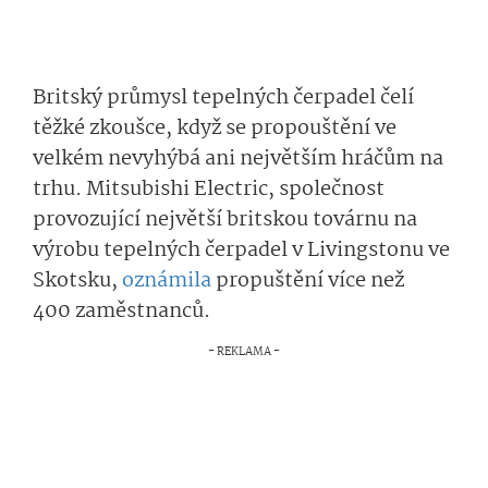
Britský průmysl tepelných čerpadel čelí
těžké zkoušce, když se propouštění ve
velkém nevyhýbá ani největším hráčům na
trhu. Mitsubishi Electric, společnost
provozující největší britskou továrnu na
výrobu tepelných čerpadel v Livingstonu ve
Skotsku,
oznámila
propuštění více než
400 zaměstnanců.