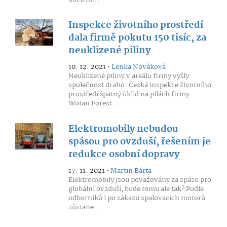
Inspekce životního prostředí
dala firmě pokutu 150 tisíc, za
neuklizené piliny
10. 12. 2021 •
Lenka Nováková
Neuklizené piliny v areálu firmy vyšly
společnost draho. Česká inspekce životního
prostředí špatný úklid na pilách firmy
Wotan Forest...
Elektromobily nebudou
spásou pro ovzduší, řešením je
redukce osobní dopravy
17. 11. 2021 •
Martin Bárta
Elektromobily jsou považovány za spásu pro
globální ovzduší, bude tomu ale tak? Podle
odborníků i po zákazu spalovacích motorů
zůstane...