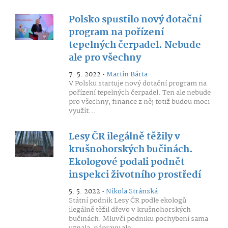
Polsko spustilo nový dotační
program na pořízení
tepelných čerpadel. Nebude
ale pro všechny
7. 5. 2022 •
Martin Bárta
V Polsku startuje nový dotační program na
pořízení tepelných čerpadel. Ten ale nebude
pro všechny, finance z něj totiž budou moci
využít...
Lesy ČR ilegálně těžily v
krušnohorských bučinách.
Ekologové podali podnět
inspekci životního prostředí
5. 5. 2022 •
Nikola Stránská
Státní podnik Lesy ČR podle ekologů
ilegálně těžil dřevo v krušnohorských
bučinách. Mluvčí podniku pochybení sama