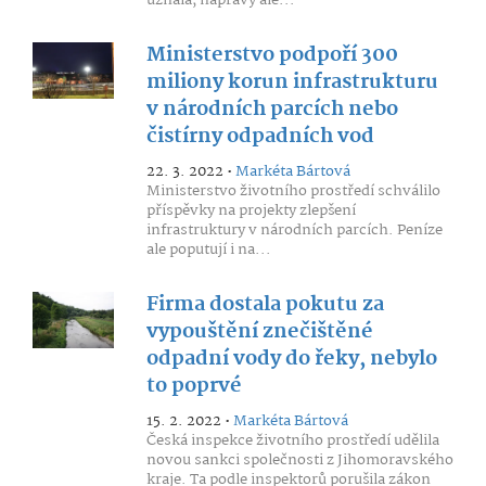
uznala, nápravy ale...
Ministerstvo podpoří 300
miliony korun infrastrukturu
v národních parcích nebo
čistírny odpadních vod
22. 3. 2022 •
Markéta Bártová
Ministerstvo životního prostředí schválilo
příspěvky na projekty zlepšení
infrastruktury v národních parcích. Peníze
ale poputují i na...
Firma dostala pokutu za
vypouštění znečištěné
odpadní vody do řeky, nebylo
to poprvé
15. 2. 2022 •
Markéta Bártová
Česká inspekce životního prostředí udělila
novou sankci společnosti z Jihomoravského
kraje. Ta podle inspektorů porušila zákon