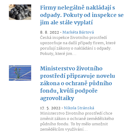
Firmy nelegálně nakládají s
odpady. Pokuty od inspekce se
jim ale stále vyplatí
8. 8. 2022 •
Markéta Bártová
Česká inspekce životního prostředí
upozorňuje na další případy firem, které
porušují zákony o nakládání s odpady.
Pokuty, které jim...
Ministerstvo životního
prostředí připravuje novelu
zákona o ochraně půdního
fondu, kvůli podpoře
agrovoltaiky
17. 5. 2022 •
Nikola Stránská
Ministerstvo životního prostředí chce
změnit zákon o ochraně zemědělského
půdního fondu. To by mělo umožnit
zemědělcům využívání...