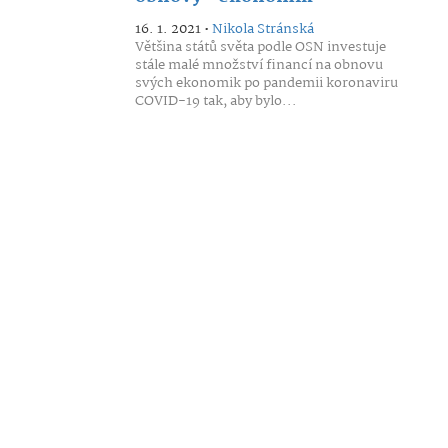
16. 1. 2021 •
Nikola Stránská
Většina států světa podle OSN investuje
stále malé množství financí na obnovu
svých ekonomik po pandemii koronaviru
COVID-19 tak, aby bylo...