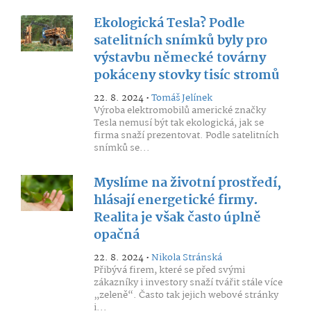
Ekologická Tesla? Podle
satelitních snímků byly pro
výstavbu německé továrny
pokáceny stovky tisíc stromů
22. 8. 2024 •
Tomáš Jelínek
Výroba elektromobilů americké značky
Tesla nemusí být tak ekologická, jak se
firma snaží prezentovat. Podle satelitních
snímků se...
Myslíme na životní prostředí,
hlásají energetické firmy.
Realita je však často úplně
opačná
22. 8. 2024 •
Nikola Stránská
Přibývá firem, které se před svými
zákazníky i investory snaží tvářit stále více
„zeleně“. Často tak jejich webové stránky
i...