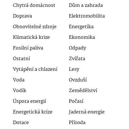
Chytrá domácnost
Dům a zahrada
Doprava
Elektromobilita
Obnovitelné zdroje
Energetika
Klimatická krize
Ekonomika
Fosilní paliva
Odpady
Ostatní
Zvířata
Vytápění a chlazení
Lesy
Voda
Ovzduší
Vodík
Zemědělství
Úspora energií
Počasí
Energetická krize
Jaderná energie
Dotace
Příroda