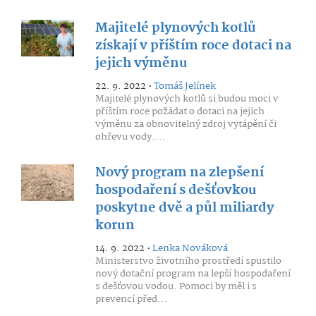
Majitelé plynových kotlů
získají v příštím roce dotaci na
jejich výměnu
22. 9. 2022 •
Tomáš Jelínek
Majitelé plynových kotlů si budou moci v
příštím roce požádat o dotaci na jejich
výměnu za obnovitelný zdroj vytápění či
ohřevu vody....
Nový program na zlepšení
hospodaření s dešťovkou
poskytne dvě a půl miliardy
korun
14. 9. 2022 •
Lenka Nováková
Ministerstvo životního prostředí spustilo
nový dotační program na lepší hospodaření
s dešťovou vodou. Pomoci by měl i s
prevencí před...