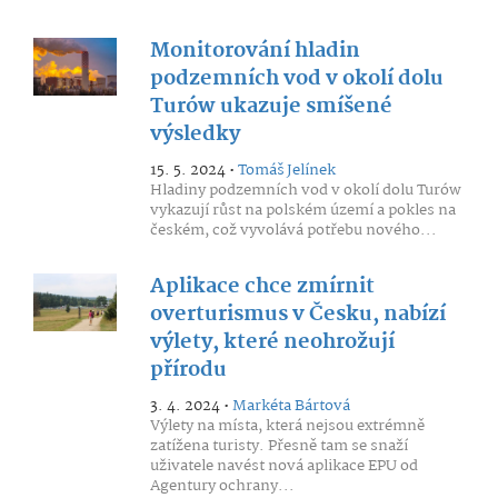
Monitorování hladin
podzemních vod v okolí dolu
Turów ukazuje smíšené
výsledky
15. 5. 2024 •
Tomáš Jelínek
Hladiny podzemních vod v okolí dolu Turów
vykazují růst na polském území a pokles na
českém, což vyvolává potřebu nového...
Aplikace chce zmírnit
overturismus v Česku, nabízí
výlety, které neohrožují
přírodu
3. 4. 2024 •
Markéta Bártová
Výlety na místa, která nejsou extrémně
zatížena turisty. Přesně tam se snaží
uživatele navést nová aplikace EPU od
Agentury ochrany...