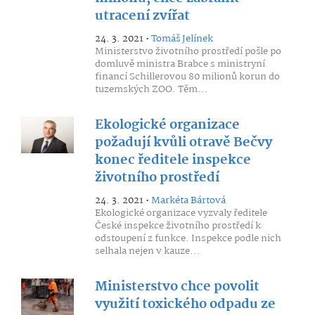
utracení zvířat
24. 3. 2021 •
Tomáš Jelínek
Ministerstvo životního prostředí pošle po
domluvě ministra Brabce s ministryní
financí Schillerovou 80 milionů korun do
tuzemských ZOO. Těm...
Ekologické organizace
požadují kvůli otravě Bečvy
konec ředitele inspekce
životního prostředí
24. 3. 2021 •
Markéta Bártová
Ekologické organizace vyzvaly ředitele
České inspekce životního prostředí k
odstoupení z funkce. Inspekce podle nich
selhala nejen v kauze...
Ministerstvo chce povolit
využití toxického odpadu ze