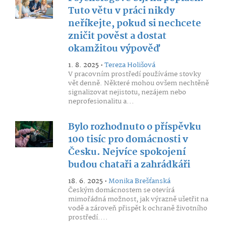
Tuto větu v práci nikdy
neříkejte, pokud si nechcete
zničit pověst a dostat
okamžitou výpověď
1. 8. 2025 •
Tereza Holišová
V pracovním prostředí používáme stovky
vět denně. Některé mohou ovšem nechtěně
signalizovat nejistotu, nezájem nebo
neprofesionalitu a...
Bylo rozhodnuto o příspěvku
100 tisíc pro domácnosti v
Česku. Nejvíce spokojení
budou chataři a zahrádkáři
18. 6. 2025 •
Monika Brešťanská
Českým domácnostem se otevírá
mimořádná možnost, jak výrazně ušetřit na
vodě a zároveň přispět k ochraně životního
prostředí....