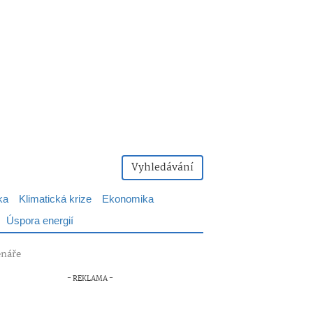
Vyhledávání
ka
Klimatická krize
Ekonomika
Úspora energií
énáře