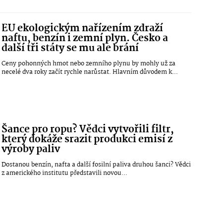
EU ekologickým nařízením zdraží
naftu, benzín i zemní plyn. Česko a
další tři státy se mu ale brání
Ceny pohonných hmot nebo zemního plynu by mohly už za
necelé dva roky začít rychle narůstat. Hlavním důvodem k...
Šance pro ropu? Vědci vytvořili filtr,
který dokáže srazit produkci emisí z
výroby paliv
Dostanou benzín, nafta a další fosilní paliva druhou šanci? Vědci
z amerického institutu představili novou...