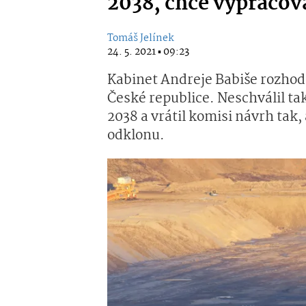
2038, chce vypracova
Tomáš Jelínek
24. 5. 2021 ▪ 09:23
Kabinet Andreje Babiše rozhodo
České republice. Neschválil t
2038 a vrátil komisi návrh tak,
odklonu.