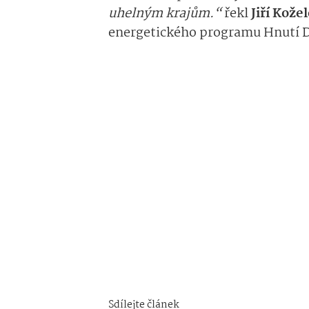
uhelným krajům.“
řekl
Jiří Kož
energetického programu Hnutí
Sdílejte článek