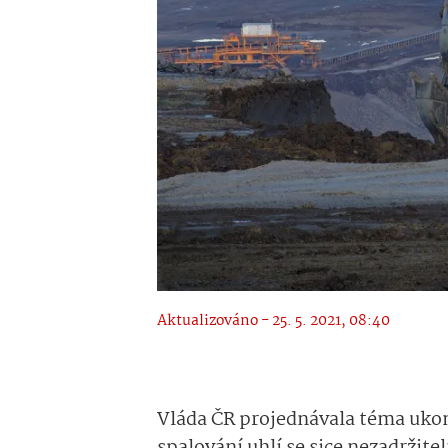
Aktualizováno - 25. 5. 2021, 08:40
Vláda ČR projednávala téma ukon