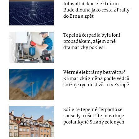
fotovoltaickou elektrárnu.
Bude dlouhá jako cesta z Prahy
do Brna a zpět
Tepelná čerpadla byla loni
propadákem, zájem o ně
dramaticky poklesl
Větrné elektrárny bez větru?
Klimatická změna podle vědců
snižuje rychlost větru v Evropě
Sdílejte tepelné čerpadlo se
sousedy a ušetříte, navrhuje
poslankyně Strany zelených