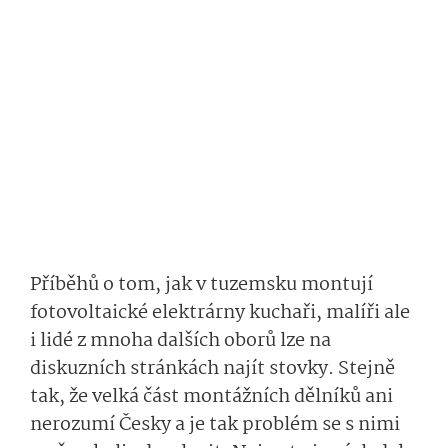
Příběhů o tom, jak v tuzemsku montují
fotovoltaické elektrárny kuchaři, malíři ale
i lidé z mnoha dalších oborů lze na
diskuzních stránkách najít stovky. Stejně
tak, že velká část montážních dělníků ani
nerozumí Česky a je tak problém se s nimi