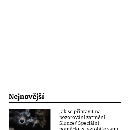
Nejnovější
Jak se připravit na
pozorování zatmění
Slunce? Speciální
pomůcku si vyrobíte sami