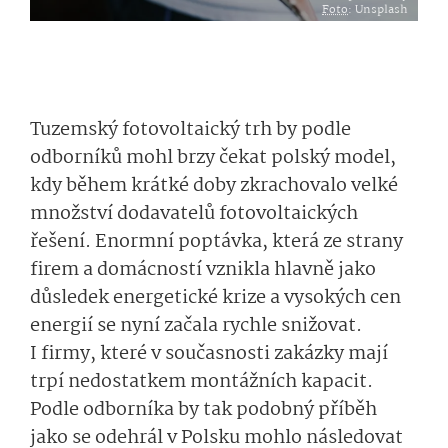
Foto
: Unsplash
Tuzemský fotovoltaický trh by podle
odborníků mohl brzy čekat polský model,
kdy během krátké doby zkrachovalo velké
množství dodavatelů fotovoltaických
řešení. Enormní poptávka, která ze strany
firem a domácností vznikla hlavně jako
důsledek energetické krize a vysokých cen
energií se nyní začala rychle snižovat.
I firmy, které v současnosti zakázky mají
trpí nedostatkem montážních kapacit.
Podle odborníka by tak podobný příběh
jako se odehrál v Polsku mohlo následovat