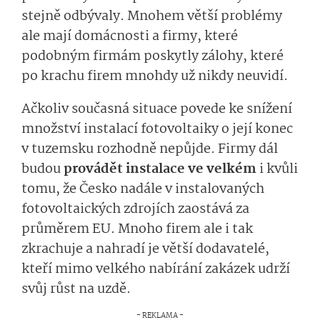
stejně odbývaly. Mnohem větší problémy
ale mají domácnosti a firmy, které
podobným firmám poskytly zálohy, které
po krachu firem mnohdy už nikdy neuvidí.
Ačkoliv současná situace povede ke snížení
množství instalací fotovoltaiky o její konec
v tuzemsku rozhodně nepůjde. Firmy dál
budou
provádět instalace ve velkém
i kvůli
tomu, že Česko nadále v instalovaných
fotovoltaických zdrojích zaostává za
průměrem EU. Mnoho firem ale i tak
zkrachuje a nahradí je větší dodavatelé,
kteří mimo velkého nabírání zakázek udrží
svůj růst na uzdě.