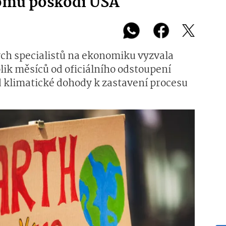
omů poškodí USA
ch specialistů na ekonomiku vyzvala
ik měsíců od oficiálního odstoupení
 klimatické dohody k zastavení procesu