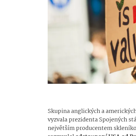
Skupina anglických a amerických
vyzvala prezidenta Spojených st
největším producentem skleníko