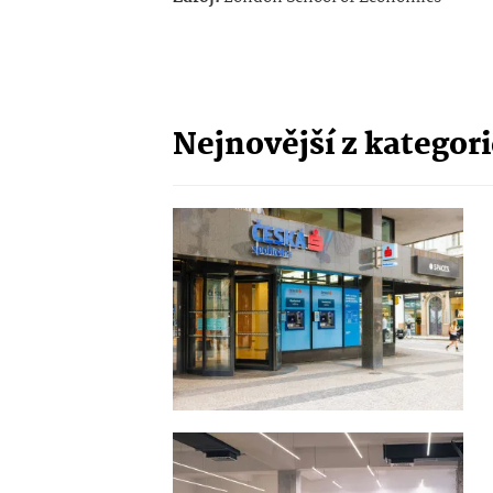
Nejnovější z kategor