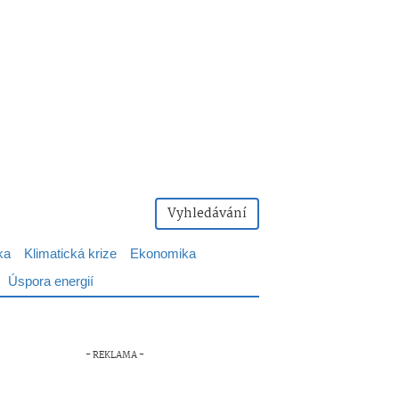
Vyhledávání
ka
Klimatická krize
Ekonomika
Úspora energií