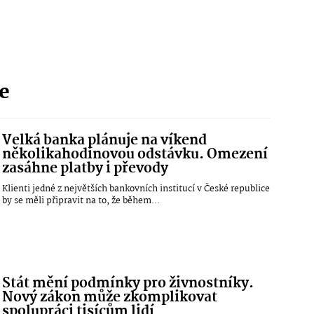
ie
Velká banka plánuje na víkend
několikahodinovou odstávku. Omezení
zasáhne platby i převody
Klienti jedné z největších bankovních institucí v České republice
by se měli připravit na to, že během...
Stát mění podmínky pro živnostníky.
Nový zákon může zkomplikovat
spolupráci tisícům lidí