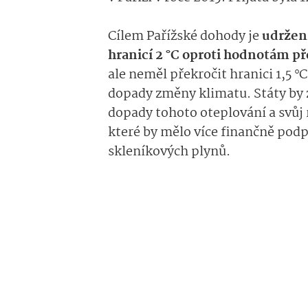
Cílem Pařížské dohody je
udržení
hranicí 2 °C oproti hodnotám p
ale neměl překročit hranici 1,5 °
dopady změny klimatu. Státy by 
dopady tohoto oteplování a svůj 
které by mělo více finančně pod
skleníkových plynů.