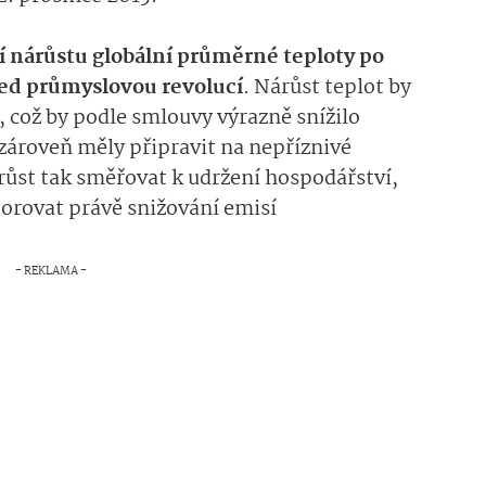
 nárůstu globální průměrné teploty po
řed průmyslovou revolucí
. Nárůst teplot by
C, což by podle smlouvy výrazně snížilo
zároveň měly připravit na nepříznivé
růst tak směřovat k udržení hospodářství,
porovat právě snižování emisí