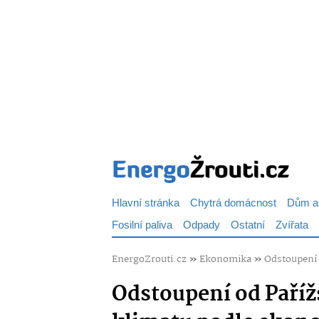
Hlavní stránka
Chytrá domácnost
Dům a
Fosilní paliva
Odpady
Ostatní
Zvířata
EnergoZrouti.cz
»
Ekonomika
»
Odstoupení 
Odstoupení od Paří