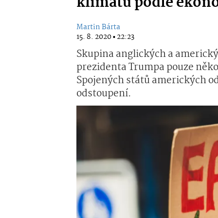
klimatu podle ekon
Martin Bárta
15. 8. 2020 ▪ 22:23
Skupina anglických a americký
prezidenta Trumpa pouze někol
Spojených států amerických od
odstoupení.