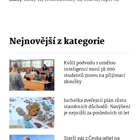
Nejnovější z kategorie
Kvůli podvodu s umělou
inteligencí musí 58 000
studentů znovu na přijímací
zkoušky
Juchelka zveřejnil plán růstu
starobních důchodů: Navýšení
je nejnižší za posledních 10 let
Starší pár z Česka odjel na