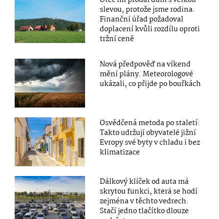
slevou, protože jsme rodina.
Finanční úřad požadoval
doplacení kvůli rozdílu oproti
tržní ceně
Nová předpověď na víkend
mění plány. Meteorologové
ukázali, co přijde po bouřkách
Osvědčená metoda po staletí:
Takto udržují obyvatelé jižní
Evropy své byty v chladu i bez
klimatizace
Dálkový klíček od auta má
skrytou funkci, která se hodí
zejména v těchto vedrech.
Stačí jedno tlačítko dlouze