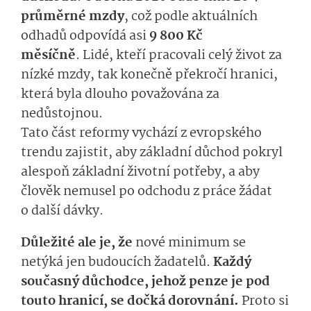
průměrné mzdy
, což podle aktuálních
odhadů odpovídá asi
9 800 Kč
měsíčně
. Lidé, kteří pracovali celý život za
nízké mzdy, tak konečně překročí hranici,
která byla dlouho považována za
nedůstojnou.
Tato část reformy vychází z evropského
trendu zajistit, aby základní důchod pokryl
alespoň základní životní potřeby, a aby
člověk nemusel po odchodu z práce žádat
o další dávky.
Důležité ale je, že
nové minimum se
netýká jen budoucích žadatelů.
Každý
současný důchodce, jehož penze je pod
touto hranicí, se dočká dorovnání.
Proto si