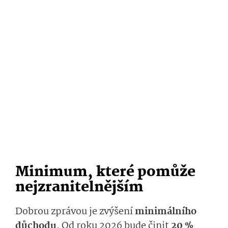
Minimum, které pomůže
nejzranitelnějším
Dobrou zprávou je zvýšení
minimálního
důchodu
. Od roku 2026 bude činit
20 %