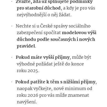
Zvažte, zda už splňujete podmínky
·
pro starobní důchod
, a kdy je pro vás
nejvýhodnější o něj žádat.
Nechte si u České správy sociálního
·
zabezpečení spočítat
modelovou výši
důchodu podle současných i nových
pravidel
.
Pokud máte vyšší příjmy
, může být
·
výhodné požádat ještě do konce
roku 2025.
Pokud patříte k těm s nižšími příjmy
,
·
naopak vyčkejte, nové minimum od
roku 2026 pro vás může znamenat
navýšení.