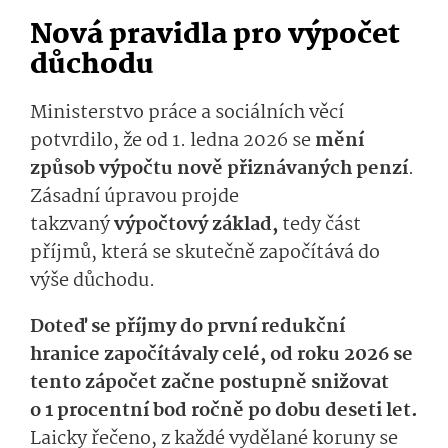
Nová pravidla pro výpočet
důchodu
Ministerstvo práce a sociálních věcí
potvrdilo, že od 1. ledna 2026 se
mění
způsob výpočtu nově přiznávaných penzí
.
Zásadní úpravou projde
takzvaný
výpočtový základ,
tedy část
příjmů, která se skutečně započítává do
výše důchodu.
Doteď se příjmy do první redukční
hranice započítávaly celé, od roku 2026 se
tento zápočet začne postupně snižovat
o 1 procentní bod ročně po dobu deseti let.
Laicky řečeno, z každé vydělané koruny se