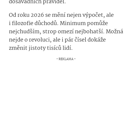
dosavadních pravidel.
Od roku 2026 se mění nejen výpočet, ale
i filozofie důchodů. Minimum pomůže
nejchudším, strop omezí nejbohatší. Možná
nejde o revoluci, ale i pár čísel dokáže
změnit jistoty tisíců lidí.