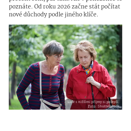
poznáte. Od roku 2026 začne stát počítat
nové důchody podle jiného klíče.
Lidé s nižšími příjmy si polepší.
Foto
: Shutterstock