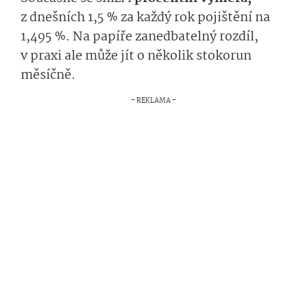
z dnešních 1,5 % za každý rok pojištění na
1,495 %. Na papíře zanedbatelný rozdíl,
v praxi ale může jít o několik stokorun
měsíčně.