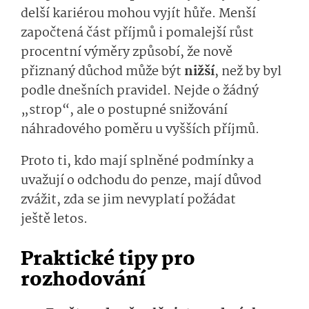
delší kariérou mohou vyjít hůře. Menší
započtená část příjmů i pomalejší růst
procentní výměry způsobí, že nově
přiznaný důchod může být
nižší
, než by byl
podle dnešních pravidel. Nejde o žádný
„strop“, ale o postupné snižování
náhradového poměru u vyšších příjmů.
Proto ti, kdo mají splněné podmínky a
uvažují o odchodu do penze, mají důvod
zvážit, zda se jim nevyplatí požádat
ještě letos.
Praktické tipy pro
rozhodování