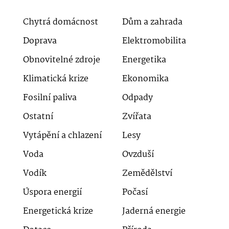
Chytrá domácnost
Dům a zahrada
Doprava
Elektromobilita
Obnovitelné zdroje
Energetika
Klimatická krize
Ekonomika
Fosilní paliva
Odpady
Ostatní
Zvířata
Vytápění a chlazení
Lesy
Voda
Ovzduší
Vodík
Zemědělství
Úspora energií
Počasí
Energetická krize
Jaderná energie