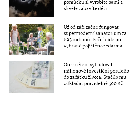
pomůcku si vyrobíte sami a
skvěle zabavíte děti
Už od září začne fungovat
supermoderní sanatorium za
693 milionů. Péče bude pro
vybrané pojištěnce zdarma
Otec dětem vybudoval
milionové investiční portfolio
do začátku života. Stačilo mu
odkládat pravidelně 500 Kč