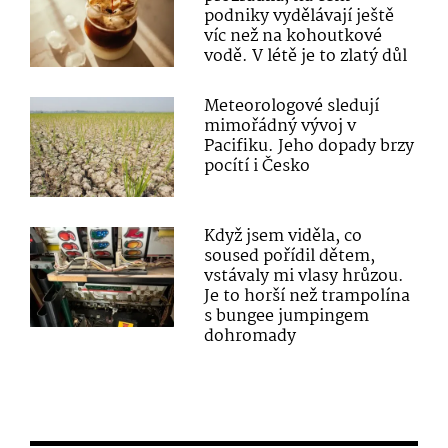
podniky vydělávají ještě
víc než na kohoutkové
vodě. V létě je to zlatý důl
Meteorologové sledují
mimořádný vývoj v
Pacifiku. Jeho dopady brzy
pocítí i Česko
Když jsem viděla, co
soused pořídil dětem,
vstávaly mi vlasy hrůzou.
Je to horší než trampolína
s bungee jumpingem
dohromady