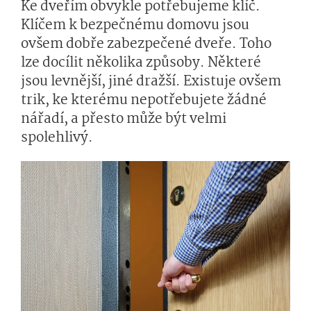
Ke dveřím obvykle potřebujeme klíč.
Klíčem k bezpečnému domovu jsou
ovšem dobře zabezpečené dveře. Toho
lze docílit několika způsoby. Některé
jsou levnější, jiné dražší. Existuje ovšem
trik, ke kterému nepotřebujete žádné
nářadí, a přesto může být velmi
spolehlivý.