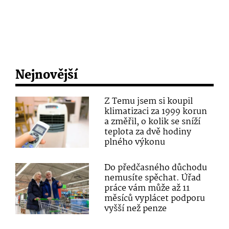
Nejnovější
Z Temu jsem si koupil
klimatizaci za 1999 korun
a změřil, o kolik se sníží
teplota za dvě hodiny
plného výkonu
Do předčasného důchodu
nemusíte spěchat. Úřad
práce vám může až 11
měsíců vyplácet podporu
vyšší než penze