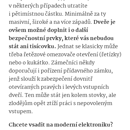
v některých případech utratíte
i pětimístnou částku. Minimálně za ty
masivní, široké a na více západů.
Dveře je
ovšem možné doplnit i o další
bezpečnostní prvky, které vás nebudou
stát ani tisícovku.
Jednat se klasicky může
třeba řetězové omezovače otevření (řetízky)
nebo o kukátko. Zámečníci někdy
doporučují i pořízení přídavného zámku,
jenž slouží k
zabezpečení dovnitř
otevíraných pravých i levých vstupních
dveří. Ten může stát jen kolem stovky, ale
zlodějům opět ztíží práci s nepovoleným
vstupem.
Chcete vsadit na moderní elektroniku?