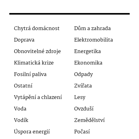
Chytrá domácnost
Dům a zahrada
Doprava
Elektromobilita
Obnovitelné zdroje
Energetika
Klimatická krize
Ekonomika
Fosilní paliva
Odpady
Ostatní
Zvířata
Vytápění a chlazení
Lesy
Voda
Ovzduší
Vodík
Zemědělství
Úspora energií
Počasí