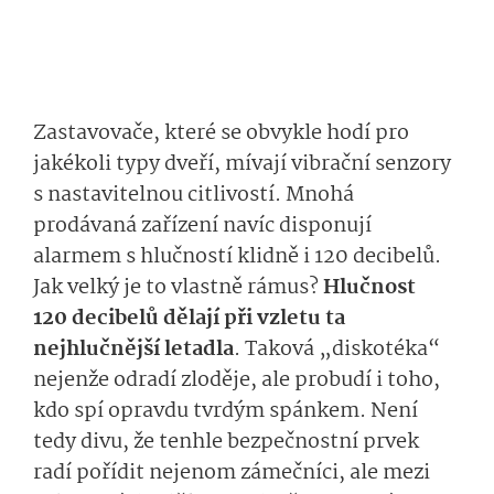
Zastavovače, které se obvykle hodí pro
jakékoli typy dveří, mívají vibrační senzory
s nastavitelnou citlivostí. Mnohá
prodávaná zařízení navíc disponují
alarmem s hlučností klidně i 120 decibelů.
Jak velký je to vlastně rámus?
Hlučnost
120 decibelů dělají při vzletu ta
nejhlučnější letadla
. Taková „diskotéka“
nejenže odradí zloděje, ale probudí i toho,
kdo spí opravdu tvrdým spánkem. Není
tedy divu, že tenhle bezpečnostní prvek
radí pořídit nejenom zámečníci, ale mezi