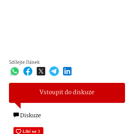
Sdílejte článek
Vstoupit do diskuze
Diskuze