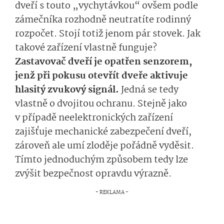
dveří s touto „vychytávkou“ ovšem podle
zámečníka rozhodně neutratíte rodinný
rozpočet. Stojí totiž jenom pár stovek. Jak
takové zařízení vlastně funguje?
Zastavovač dveří je opatřen senzorem,
jenž při pokusu otevřít dveře aktivuje
hlasitý zvukový signál.
Jedná se tedy
vlastně o dvojitou ochranu. Stejně jako
v případě neelektronických zařízení
zajišťuje mechanické zabezpečení dveří,
zároveň ale umí zloděje pořádně vyděsit.
Tímto jednoduchým způsobem tedy lze
zvýšit bezpečnost opravdu výrazně.