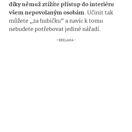
díky němuž ztížíte přístup do interiéru
všem nepovolaným osobám
. Učinit tak
můžete „za hubičku“ a navíc k tomu
nebudete potřebovat jediné nářadí.