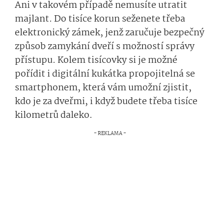
Ani v takovém případě nemusíte utratit
majlant. Do tisíce korun seženete třeba
elektronický zámek, jenž zaručuje bezpečný
způsob zamykání dveří s možností správy
přístupu. Kolem tisícovky si je možné
pořídit i d
igitální kukátka p
ropojitelná se
smartphonem, která
vám umožní zjistit,
kdo je za dveřmi, i když budete třeba tisíce
kilometrů daleko.