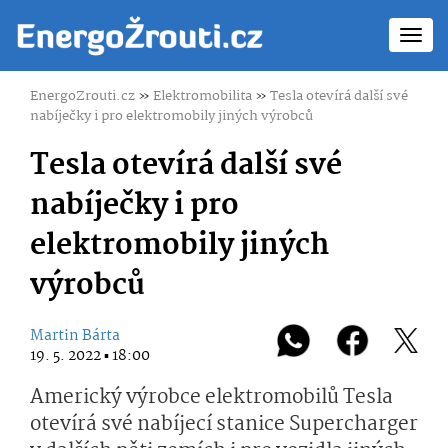
Toggl
navig
EnergoZrouti.cz
»
Elektromobilita
»
Tesla otevírá další své
nabíječky i pro elektromobily jiných výrobců
Tesla otevírá další své
nabíječky i pro
elektromobily jiných
výrobců
Martin Bárta
19. 5. 2022 ▪ 18:00
Americký výrobce elektromobilů Tesla
otevírá své nabíjecí stanice Supercharger