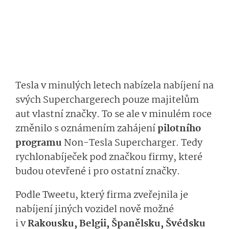
Tesla v minulých letech nabízela nabíjení na
svých Superchargerech pouze majitelům
aut vlastní značky. To se ale v minulém roce
změnilo s oznámením zahájení
pilotního
programu
Non-Tesla Supercharger. Tedy
rychlonabíječek pod značkou firmy, které
budou otevřené i pro ostatní značky.
Podle Tweetu, který firma zveřejnila je
nabíjení jiných vozidel nově možné
i v
Rakousku, Belgii, Španělsku, Švédsku