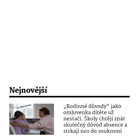
Nejnovější
„Rodinné důvody“ jako
omluvenka dítěte už
nestačí. Školy chtějí znát
skutečný důvod absence a
strkají nos do soukromí