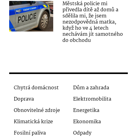
Městská policie mi
přivedla dítě až domů a
sdělila mi, že jsem
nezodpovědná matka,
když ho ve 4 letech
nechávám jít samotného
do obchodu
Chytrá domácnost
Dům a zahrada
Doprava
Elektromobilita
Obnovitelné zdroje
Energetika
Klimatická krize
Ekonomika
Fosilní paliva
Odpady