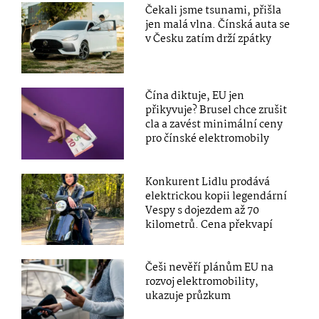
Čekali jsme tsunami, přišla
jen malá vlna. Čínská auta se
v Česku zatím drží zpátky
Čína diktuje, EU jen
přikyvuje? Brusel chce zrušit
cla a zavést minimální ceny
pro čínské elektromobily
Konkurent Lidlu prodává
elektrickou kopii legendární
Vespy s dojezdem až 70
kilometrů. Cena překvapí
Češi nevěří plánům EU na
rozvoj elektromobility,
ukazuje průzkum