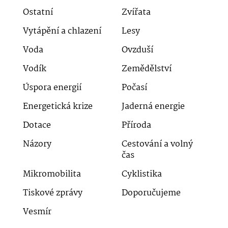
Ostatní
Zvířata
Vytápění a chlazení
Lesy
Voda
Ovzduší
Vodík
Zemědělství
Úspora energií
Počasí
Energetická krize
Jaderná energie
Dotace
Příroda
Názory
Cestování a volný
čas
Mikromobilita
Cyklistika
Tiskové zprávy
Doporučujeme
Vesmír