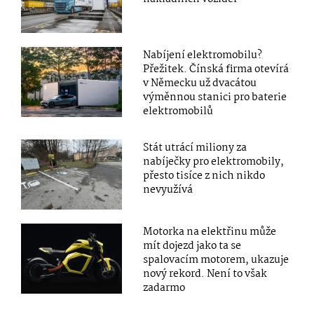
Nabíjení elektromobilu?
Přežitek. Čínská firma otevírá
v Německu už dvacátou
výměnnou stanici pro baterie
elektromobilů
Stát utrácí miliony za
nabíječky pro elektromobily,
přesto tisíce z nich nikdo
nevyužívá
Motorka na elektřinu může
mít dojezd jako ta se
spalovacím motorem, ukazuje
nový rekord. Není to však
zadarmo