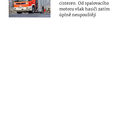
cisteren. Od spalovacího
motoru však hasiči zatím
úplně neupouštějí