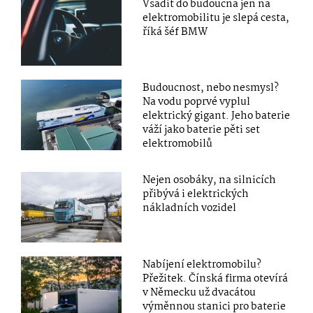
Vsadit do budoucna jen na
elektromobilitu je slepá cesta,
říká šéf BMW
Budoucnost, nebo nesmysl?
Na vodu poprvé vyplul
elektrický gigant. Jeho baterie
váží jako baterie pěti set
elektromobilů
Nejen osobáky, na silnicích
přibývá i elektrických
nákladních vozidel
Nabíjení elektromobilu?
Přežitek. Čínská firma otevírá
v Německu už dvacátou
výměnnou stanici pro baterie