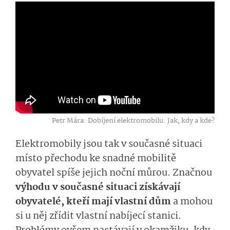
Petr Mára: Dobíjení elektromobilu. Jak, kdy a kde?
Elektromobily jsou tak v současné situaci
místo přechodu ke snadné mobilitě
obyvatel spíše jejich noční můrou. Značnou
výhodu v současné situaci získávají
obyvatelé, kteří mají vlastní dům
a mohou
si u něj zřídit vlastní nabíjecí stanici.