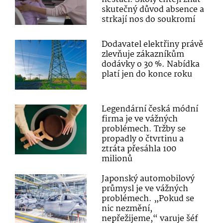
skutečný důvod absence a
strkají nos do soukromí
Dodavatel elektřiny právě
zlevňuje zákazníkům
dodávky o 30 %. Nabídka
platí jen do konce roku
Legendární česká módní
firma je ve vážných
problémech. Tržby se
propadly o čtvrtinu a
ztráta přesáhla 100
milionů
Japonský automobilový
průmysl je ve vážných
problémech. „Pokud se
nic nezmění,
nepřežijeme,“ varuje šéf