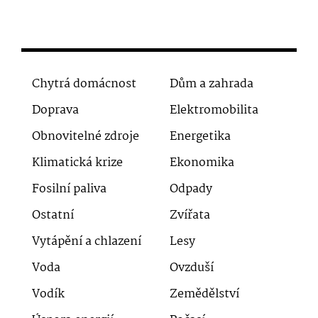
Chytrá domácnost
Dům a zahrada
Doprava
Elektromobilita
Obnovitelné zdroje
Energetika
Klimatická krize
Ekonomika
Fosilní paliva
Odpady
Ostatní
Zvířata
Vytápění a chlazení
Lesy
Voda
Ovzduší
Vodík
Zemědělství