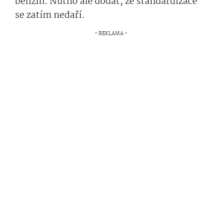
benzín. Nutno ale dodat, že standardizace
se zatím nedaří.