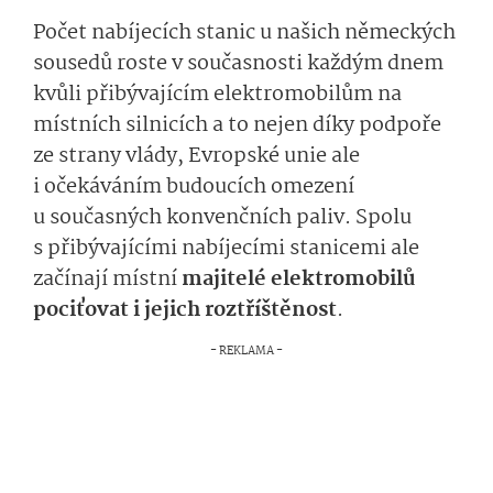
Počet nabíjecích stanic u našich německých
sousedů roste v současnosti každým dnem
kvůli přibývajícím elektromobilům na
místních silnicích a to nejen díky podpoře
ze strany vlády, Evropské unie ale
i očekáváním budoucích omezení
u současných konvenčních paliv. Spolu
s přibývajícími nabíjecími stanicemi ale
začínají místní
majitelé elektromobilů
pociťovat i jejich roztříštěnost
.