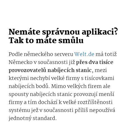
Nemáte správnou aplikaci?
Tak to máte smůlu
Podle německého serveru
Welt.de
má totiž
Německo v současnosti již
přes dva tisíce
provozovatelů nabíjecích stanic
, mezi
kterými nechybí velké firmy s tisícovkami
nabíjecích bodů. Mimo velkých firem ale
spousty nabíjecích stanic provozují menší
firmy a tím dochází k velké roztříštěnosti
systému jež v současnosti příliš nepoužívá
jednotný standard.