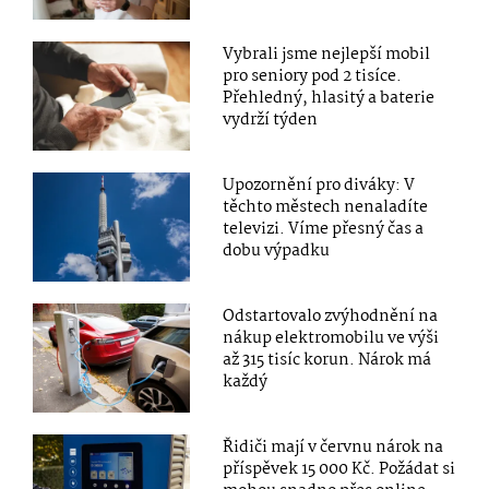
Vybrali jsme nejlepší mobil
pro seniory pod 2 tisíce.
Přehledný, hlasitý a baterie
vydrží týden
Upozornění pro diváky: V
těchto městech nenaladíte
televizi. Víme přesný čas a
dobu výpadku
Odstartovalo zvýhodnění na
nákup elektromobilu ve výši
až 315 tisíc korun. Nárok má
každý
Řidiči mají v červnu nárok na
příspěvek 15 000 Kč. Požádat si