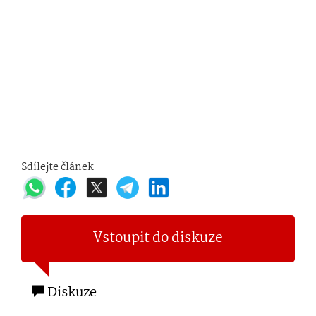
Sdílejte článek
Vstoupit do diskuze
Diskuze