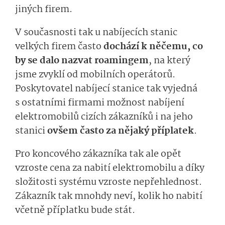
jiných firem.
V současnosti tak u nabíjecích stanic
velkých firem často
dochází k něčemu, co
by se dalo nazvat roamingem
, na který
jsme zvyklí od mobilních operátorů.
Poskytovatel nabíjecí stanice tak vyjedná
s ostatními firmami možnost nabíjení
elektromobilů cizích zákazníků i na jeho
stanici
ovšem často za nějaký příplatek
.
Pro koncového zákazníka tak ale opět
vzroste cena za nabití elektromobilu a díky
složitosti systému vzroste nepřehlednost.
Zákazník tak mnohdy neví, kolik ho nabití
včetně příplatku bude stát.