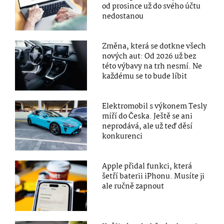
od prosince už do svého účtu
nedostanou
Změna, která se dotkne všech
nových aut: Od 2026 už bez
této výbavy na trh nesmí. Ne
každému se to bude líbit
Elektromobil s výkonem Tesly
míří do Česka. Ještě se ani
neprodává, ale už teď děsí
konkurenci
Apple přidal funkci, která
šetří baterii iPhonu. Musíte ji
ale ručně zapnout