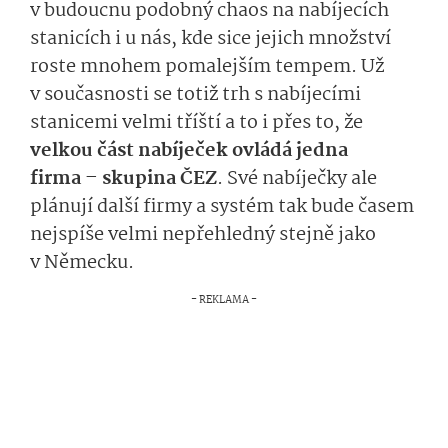
v budoucnu podobný chaos na nabíjecích
stanicích i u nás, kde sice jejich množství
roste mnohem pomalejším tempem. Už
v současnosti se totiž trh s nabíjecími
stanicemi velmi tříští a to i přes to, že
velkou část nabíječek ovládá jedna
firma – skupina ČEZ
. Své nabíječky ale
plánují další firmy a systém tak bude časem
nejspíše velmi nepřehledný stejně jako
v Německu.