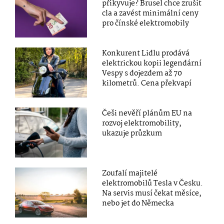
přikyvuje? Brusel chce zrušit
cla a zavést minimální ceny
pro čínské elektromobily
Konkurent Lidlu prodává
elektrickou kopii legendární
Vespy s dojezdem až 70
kilometrů. Cena překvapí
Češi nevěří plánům EU na
rozvoj elektromobility,
ukazuje průzkum
Zoufalí majitelé
elektromobilů Tesla v Česku.
Na servis musí čekat měsíce,
nebo jet do Německa