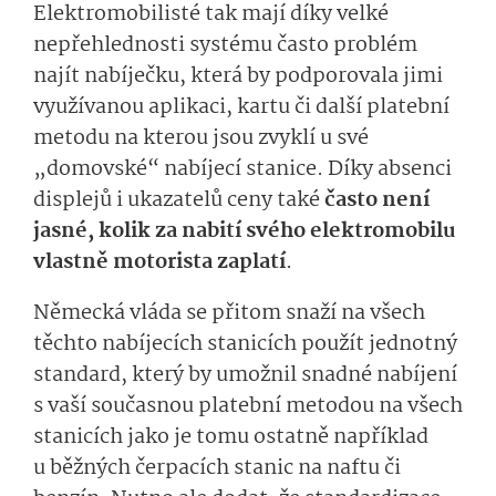
Elektromobilisté tak mají díky velké
nepřehlednosti systému často problém
najít nabíječku, která by podporovala jimi
využívanou aplikaci, kartu či další platební
metodu na kterou jsou zvyklí u své
„domovské“ nabíjecí stanice. Díky absenci
displejů i ukazatelů ceny také
často není
jasné, kolik za nabití svého elektromobilu
vlastně motorista zaplatí
.
Německá vláda se přitom snaží na všech
těchto nabíjecích stanicích použít jednotný
standard, který by umožnil snadné nabíjení
s vaší současnou platební metodou na všech
stanicích jako je tomu ostatně například
u běžných čerpacích stanic na naftu či