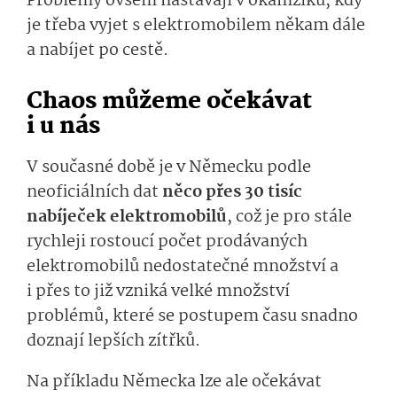
Problémy ovšem nastávají v okamžiku, kdy
je třeba vyjet s elektromobilem někam dále
a nabíjet po cestě.
Chaos můžeme očekávat
i u nás
V současné době je v Německu podle
neoficiálních dat
něco přes 30 tisíc
nabíječek elektromobilů
, což je pro stále
rychleji rostoucí počet prodávaných
elektromobilů nedostatečné množství a
i přes to již vzniká velké množství
problémů, které se postupem času snadno
doznají lepších zítřků.
Na příkladu Německa lze ale očekávat