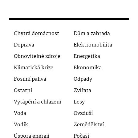
Chytrá domácnost
Dům a zahrada
Doprava
Elektromobilita
Obnovitelné zdroje
Energetika
Klimatická krize
Ekonomika
Fosilní paliva
Odpady
Ostatní
Zvířata
Vytápění a chlazení
Lesy
Voda
Ovzduší
Vodík
Zemědělství
Úspora energií
Počasí