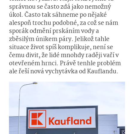
správnou se často zdá jako nemožný
úkol. Často tak sáhneme po nějaké
alespoň trochu podobné, za což se nám
sporák odmění prskáním vody a
zběsilým únikem páry. Jelikož tahle
situace život spíš komplikuje, není se
čemu divit, že lidé mnohdy raději vaří v
otevřeném hrnci. Právě tenhle problém
ale řeší nová vychytávka od Kauflandu.