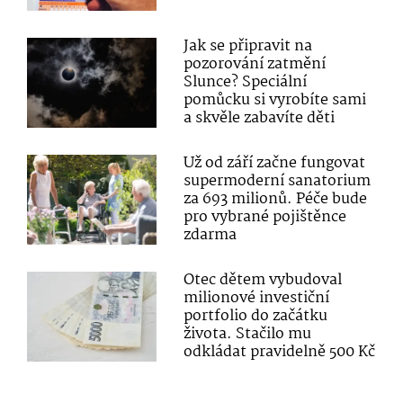
Jak se připravit na
pozorování zatmění
Slunce? Speciální
pomůcku si vyrobíte sami
a skvěle zabavíte děti
Už od září začne fungovat
supermoderní sanatorium
za 693 milionů. Péče bude
pro vybrané pojištěnce
zdarma
Otec dětem vybudoval
milionové investiční
portfolio do začátku
života. Stačilo mu
odkládat pravidelně 500 Kč