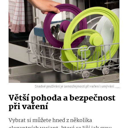
Snadné používání je samozřejmostí při vaření i umývání. ,
...
Větší
pohoda a
bezpečnost
při vaření
Vybrat si můžete hned z několika