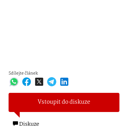
Sdílejte článek
Vstoupit do diskuze
Diskuze