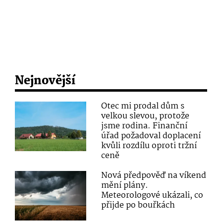
Nejnovější
Otec mi prodal dům s
velkou slevou, protože
jsme rodina. Finanční
úřad požadoval doplacení
kvůli rozdílu oproti tržní
ceně
Nová předpověď na víkend
mění plány.
Meteorologové ukázali, co
přijde po bouřkách