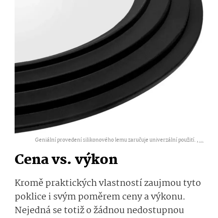
Geniální provedení silikonového lemu zaručuje univerzální použití. ,
...
Cena vs. výkon
Kromě
praktických vlastností
zaujmou tyto
poklice i svým poměrem ceny a výkonu.
Nejedná se totiž o
žádnou nedostupnou