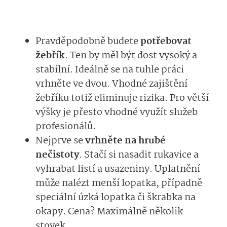
Pravděpodobně budete
potřebovat
žebřík
. Ten by měl být dost vysoký a
stabilní. Ideálně se na tuhle práci
vrhněte ve dvou. Vhodné zajištění
žebříku totiž eliminuje rizika. Pro větší
výšky je přesto vhodné využít služeb
profesionálů.
Nejprve se
vrhněte na
hrubé
nečistoty
. Stačí si nasadit rukavice a
vyhrabat listí a usazeniny. Uplatnění
může nalézt menší lopatka, případně
speciální úzká lopatka či škrabka na
okapy. Cena? Maximálně několik
stovek.