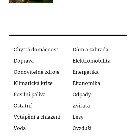
Chytrá domácnost
Dům a zahrada
Doprava
Elektromobilita
Obnovitelné zdroje
Energetika
Klimatická krize
Ekonomika
Fosilní paliva
Odpady
Ostatní
Zvířata
Vytápění a chlazení
Lesy
Voda
Ovzduší