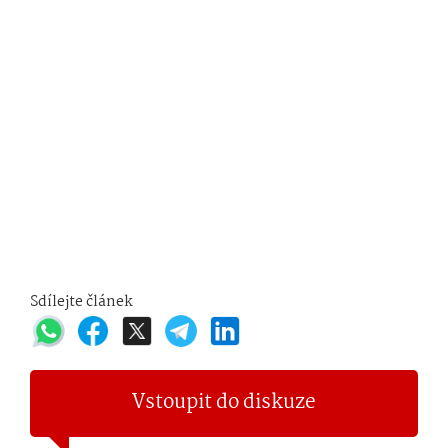
Sdílejte článek
Vstoupit do diskuze