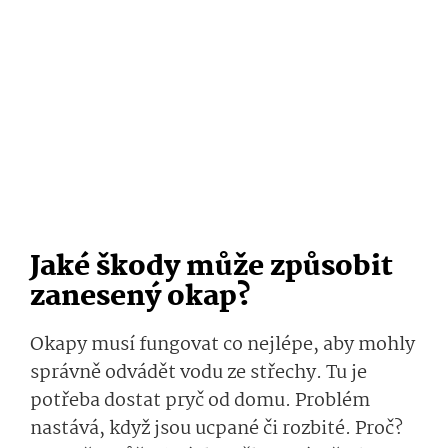
Jaké škody může způsobit
zanesený okap?
Okapy musí fungovat co nejlépe, aby mohly
správně odvádět vodu ze střechy. Tu je
potřeba dostat pryč od domu. Problém
nastává, když jsou ucpané či rozbité. Proč?