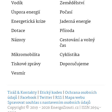
Vodík
Zemědělství
Úspora energií
Počasí
Energetická krize
Jaderná energie
Dotace
Příroda
Názory
Cestování a volný
čas
Mikromobilita
Cyklistika
Tiskové zprávy
Doporučujeme
Vesmír
Tiráž & Kontakty
|
Etický kodex
|
Ochrana osobních
údajů
|
Facebook
|
Twitter
|
RSS
|
Mapa webu
Spravovat souhlas s nastavením osobních údajů
Copyright © 2019 - 2026
EnergoZrouti.cz
| ISSN 2694-