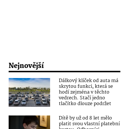
Nejnovější
Dálkový klíček od auta má
skrytou funkci, která se
hodí zejména v těchto
vedrech. Stačí jedno
tlačítko dlouze podržet
Dítě by už od 8 let mělo
platit svou vlastní platební