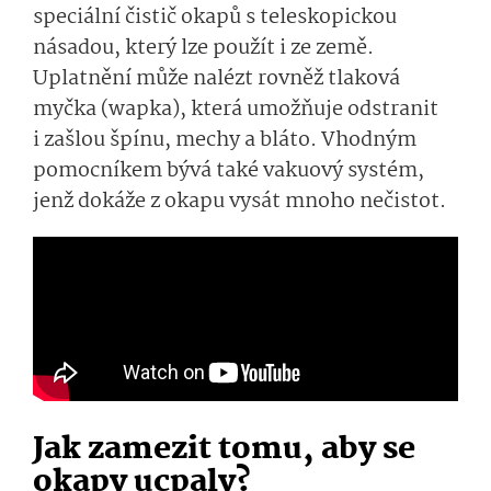
speciální čistič okapů s teleskopickou
násadou, který lze použít i ze země.
Uplatnění může nalézt rovněž tlaková
myčka (wapka), která umožňuje odstranit
i zašlou špínu, mechy a bláto. Vhodným
pomocníkem bývá také vakuový systém,
jenž dokáže z okapu vysát mnoho nečistot.
Jak zamezit tomu, aby se
okapy ucpaly?