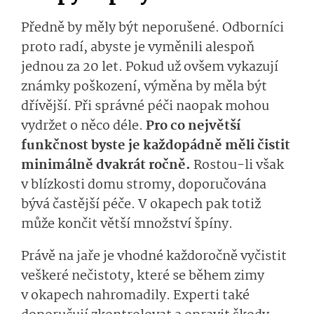
Předně by měly být neporušené. Odborníci
proto radí, abyste je vyměnili alespoň
jednou za 20 let. Pokud už ovšem vykazují
známky poškození, výměna by měla být
dřívější. Při správné péči naopak mohou
vydržet o něco déle.
Pro co největší
funkčnost byste je každopádně měli čistit
minimálně dvakrát ročně.
Rostou-li však
v blízkosti domu stromy, doporučována
bývá častější péče. V okapech pak totiž
může končit větší množství špíny.
Právě na jaře je vhodné každoročně vyčistit
veškeré nečistoty, které se během zimy
v okapech nahromadily. Experti také