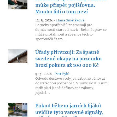
může přispět pojišťovna.
Mnoho lidí o tom neví
12. 3. 2026 •
Hana Smětáková
Poruchy spotřebičů znamenají pro
domácnosti starosti navíc. Řešení oprav se
může protáhnout a absence těchto
spotřebičů často...
Úřady přitvrzují: Za špatně
svedené okapy na pozemku
hrozí pokuta až 100 000 Kč
9. 3. 2026 •
Petr Eybl
Odvodu dešťové vody je nezbytné věnovat
dostatečnou pozornost. V souvislosti s ním
totiž platí jasně definované zákony,
jejichž...
Pokud během jarních lijáků
uvidíte tyto varovné signály,