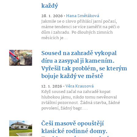
každý
28. 1. 2026 •
Hana Smětáková
Jakmile se o slovo přihlásí jarní počasí,
máme tendenci se více zaměřit na péči o
dům i zahradu. Po dlouhých zimních
měsících je...
Soused na zahradě vykopal
díru a zasypal ji kamením.
Vyřešil tak problém, se kterým
bojuje každý ve městě
12. 1. 2026 •
Věra Krausová
Když soused začal na zahradě kopat
hlubokou jámu, nikdo tomu nevěnoval
zvláštní pozornost. Žádná stavba, žádné
povolení, žádný bagr....
Češi masově opouštějí
klasické rodinné domy.