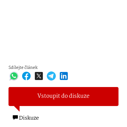
Sdílejte článek
Vstoupit do diskuze
Diskuze