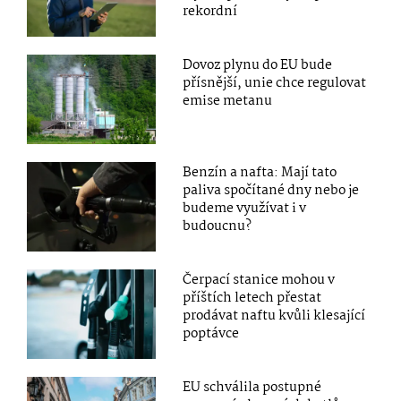
rekordní
Dovoz plynu do EU bude
přísnější, unie chce regulovat
emise metanu
Benzín a nafta: Mají tato
paliva spočítané dny nebo je
budeme využívat i v
budoucnu?
Čerpací stanice mohou v
příštích letech přestat
prodávat naftu kvůli klesající
poptávce
EU schválila postupné