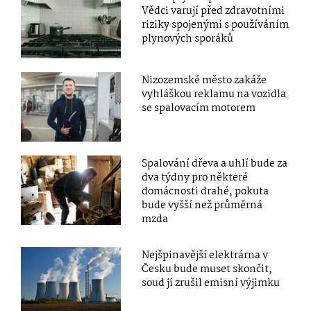
Vědci varují před zdravotními
riziky spojenými s používáním
plynových sporáků
Nizozemské město zakáže
vyhláškou reklamu na vozidla
se spalovacím motorem
Spalování dřeva a uhlí bude za
dva týdny pro některé
domácnosti drahé, pokuta
bude vyšší než průměrná
mzda
Nejšpinavější elektrárna v
Česku bude muset skončit,
soud jí zrušil emisní výjimku