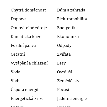
Chytrá domácnost
Dům a zahrada
Doprava
Elektromobilita
Obnovitelné zdroje
Energetika
Klimatická krize
Ekonomika
Fosilní paliva
Odpady
Ostatní
Zvířata
Vytápění a chlazení
Lesy
Voda
Ovzduší
Vodík
Zemědělství
Úspora energií
Počasí
Energetická krize
Jaderná energie