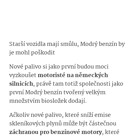
Starší vozidla mají smůlu, Modrý benzín by
je mohl poškodit
Nové palivo si jako první budou moci
vyzkoušet
motoristé na německých
silnicích
, právě tam totiž společnosti jako
první Modrý benzín tvořený velkým
množstvím biosložek dodají.
Ačkoliv nové palivo, které sníží emise
skleníkových plynů může být částečnou
záchranou pro benzínové motory
, které