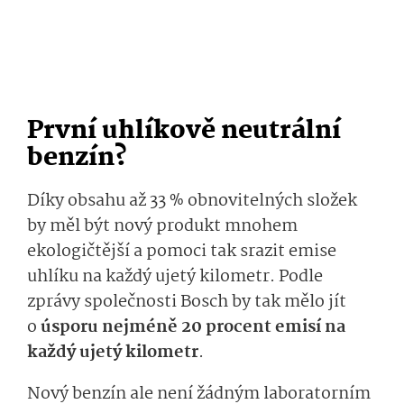
První uhlíkově neutrální
benzín?
Díky obsahu až 33 % obnovitelných složek
by měl být nový produkt mnohem
ekologičtější a pomoci tak srazit emise
uhlíku na každý ujetý kilometr. Podle
zprávy společnosti Bosch by tak mělo jít
o
úsporu nejméně 20 procent emisí na
každý ujetý kilometr
.
Nový benzín ale není žádným laboratorním