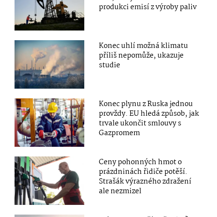
produkci emisí z výroby paliv
Konec uhlí možná klimatu
příliš nepomůže, ukazuje
studie
Konec plynu z Ruska jednou
provždy. EU hledá způsob, jak
trvale ukončit smlouvy s
Gazpromem
Ceny pohonných hmot o
prázdninách řidiče potěší.
Strašák výrazného zdražení
ale nezmizel